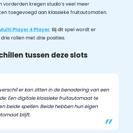
 vorderden kregen studio’s veel meer
en toegevoegd aan klassieke fruitautomaten.
Multi Player 4 Player
. Bij dit spel wordt er
rie rollen met drie posities.
hillen tussen deze slots
verschil er kan zitten in de benadering van een
fde: Een digitale klassieke fruitautomaat te
ssen beide spellen. Beide hebben hun eigen
omaat blijft.