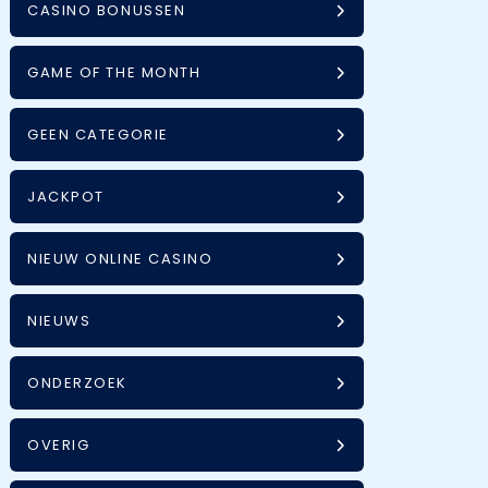
CASINO BONUSSEN
GAME OF THE MONTH
GEEN CATEGORIE
JACKPOT
NIEUW ONLINE CASINO
NIEUWS
ONDERZOEK
OVERIG