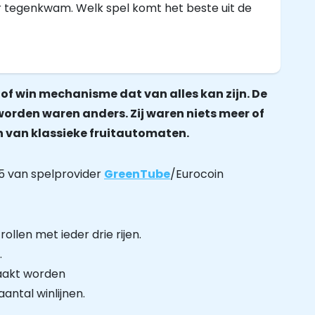
r tegenkwam. Welk spel komt het beste uit de
f win mechanisme dat van alles kan zijn. De
worden waren anders. Zij waren niets meer of
n van klassieke fruitautomaten.
5 van spelprovider
GreenTube
/Eurocoin
llen met ieder drie rijen.
.
maakt worden
antal winlijnen.