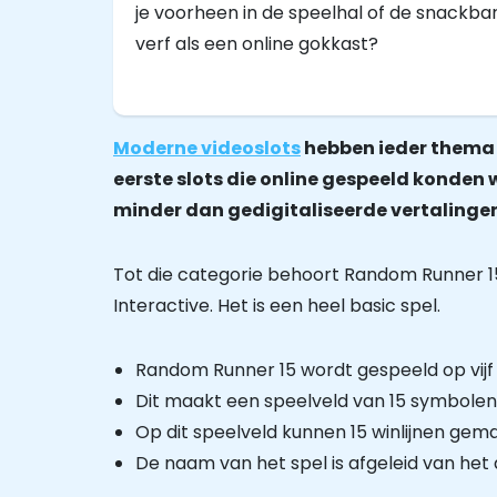
je voorheen in de speelhal of de snackba
verf als een online gokkast?
Moderne videoslots
hebben ieder thema o
eerste slots die online gespeeld konden 
minder dan gedigitaliseerde vertalinge
Tot die categorie behoort Random Runner 1
Interactive. Het is een heel basic spel.
Random Runner 15 wordt gespeeld op vijf ro
Dit maakt een speelveld van 15 symbolen
Op dit speelveld kunnen 15 winlijnen ge
De naam van het spel is afgeleid van het a