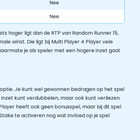
Nee
Nee
 iets hoger ligt dan de RTP van Random Runner 15,
le winst. Die ligt bij Multi Player 4 Player vele
naarmate je als speler met een hogere inzet gaat
optie. Je kunt wel gewonnen bedragen op het spel
je inzet kunt verdubbelen, maar ook kunt verliezen.
4 Player heeft ook geen bonusspel, maar bij dit spel
Stake te activeren nog wat invloed op je spel