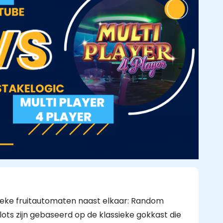
sieke fruitautomaten naast elkaar: Random
slots zijn gebaseerd op de klassieke gokkast die