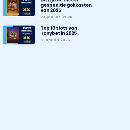
gespeelde gokkasten
van 2025
23 januari 2026
Top 10 slots van
Tonybet in 2025
3 januari 2026