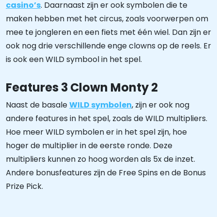
casino’s
. Daarnaast zijn er ook symbolen die te
maken hebben met het circus, zoals voorwerpen om
mee te jongleren en een fiets met één wiel. Dan zijn er
ook nog drie verschillende enge clowns op de reels. Er
is ook een WILD symbool in het spel.
Features 3 Clown Monty 2
Naast de basale
WILD symbolen
, zijn er ook nog
andere features in het spel, zoals de WILD multipliers.
Hoe meer WILD symbolen er in het spel zijn, hoe
hoger de multiplier in de eerste ronde. Deze
multipliers kunnen zo hoog worden als 5x de inzet.
Andere bonusfeatures zijn de Free Spins en de Bonus
Prize Pick.