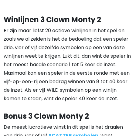
Winlijnen 3 Clown Monty 2
Er zijn maar liefst 20 actieve winlijnen in het spel en
zoals we al zeiden is het de bedoeling dat een speler
drie, vier of vijf dezelfde symbolen op een van deze
winlijnen weet te krijgen. Lukt dit, dan wint de speler in
het meest basale scenario 1 tot 5 keer de inzet.
Maximaal kan een speler in de eerste ronde met een
vijf-op-een-rij een bedrag winnen van 8 tot 40 keer
de inzet. Als er vijf WILD symbolen op een winlijn
komen te staan, wint de speler 40 keer de inzet.
Bonus 3 Clown Monty 2
De meest lucratieve winst in dit spel is het draaien
van drie, vier of vijf
SCATTER symbolen
, want