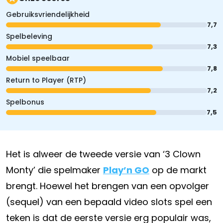
Gebruiksvriendelijkheid
7,7
Spelbeleving
7,3
Mobiel speelbaar
7,8
Return to Player (RTP)
7,2
Spelbonus
7,5
Het is alweer de tweede versie van ‘3 Clown
Monty’ die spelmaker
Play’n GO
op de markt
brengt. Hoewel het brengen van een opvolger
(sequel) van een bepaald video slots spel een
teken is dat de eerste versie erg populair was,