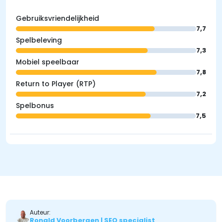
Gebruiksvriendelijkheid
7,7
Spelbeleving
7,3
Mobiel speelbaar
7,8
Return to Player (RTP)
7,2
Spelbonus
7,5
Auteur:
Ronald Voorbergen | SEO specialist