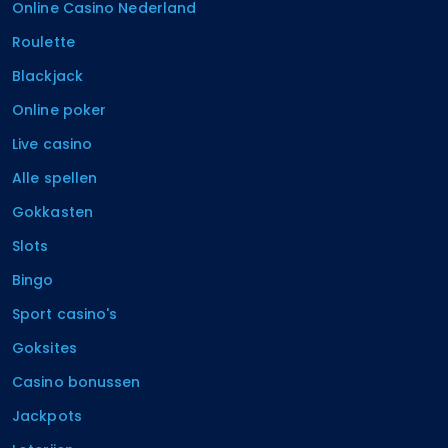
Online Casino Nederland
Roulette
Blackjack
Online poker
Live casino
Alle spellen
Gokkasten
Slots
Bingo
Sport casino's
Goksites
Casino bonussen
Jackpots