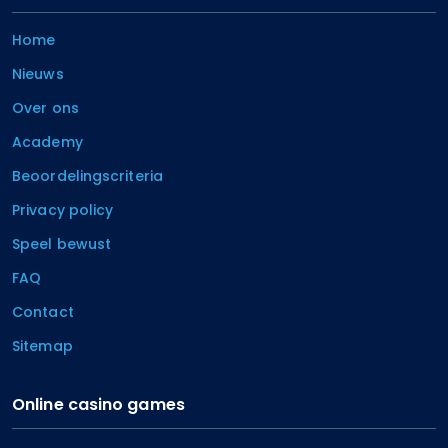
Home
Nieuws
Over ons
Academy
Beoordelingscriteria
Privacy policy
Speel bewust
FAQ
Contact
Sitemap
Online casino games