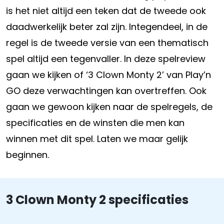
is het niet altijd een teken dat de tweede ook
daadwerkelijk beter zal zijn. Integendeel, in de
regel is de tweede versie van een thematisch
spel altijd een tegenvaller. In deze spelreview
gaan we kijken of ‘3 Clown Monty 2’ van Play’n
GO deze verwachtingen kan overtreffen. Ook
gaan we gewoon kijken naar de spelregels, de
specificaties en de winsten die men kan
winnen met dit spel. Laten we maar gelijk
beginnen.
3 Clown Monty 2 specificaties