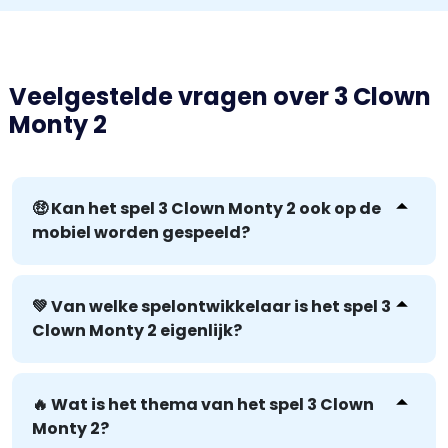
Veelgestelde vragen over 3 Clown
Monty 2
🤑 Kan het spel 3 Clown Monty 2 ook op de
mobiel worden gespeeld?
Ja, dit spel kan inderdaad ook op de mobiel
worden gespeeld. Zorg altijd voor een goede
💚 Van welke spelontwikkelaar is het spel 3
Clown Monty 2 eigenlijk?
internetverbinding.
Het spel is ontworpen en ontwikkeld door
Play’n GO.
🔥 Wat is het thema van het spel 3 Clown
Monty 2?