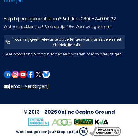
Loterijen
Hulp bij een gokprobleem? Bel dan: 0800-240 00 22
Wat kost gokken jou? Stop op tijd. 18+. Openovergokken.nl.
Toon mij geen relevante advertenties van kansspelen met
officiële licentie
Deze boodschap mag niet gedeeld worden met minderjarigen
[email-verborgen]
© 2013 - 2026
Online Casino Ground