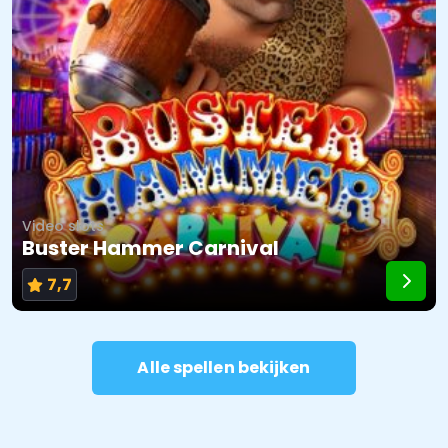
Video slots
Buster Hammer Carnival
7,7
Alle spellen bekijken