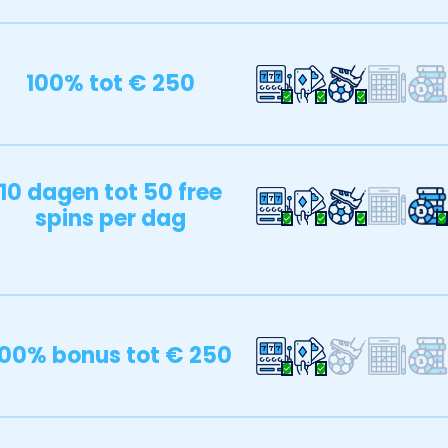
100% tot € 250
10 dagen tot 50 free
spins per dag
100% bonus tot € 250