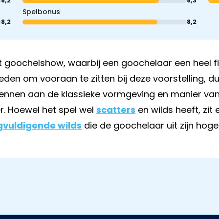
8,2
8,3
Spelbonus
8,2
8,2
 goochelshow, waarbij een goochelaar een heel fijn
reden om vooraan te zitten bij deze voorstelling, 
nnen aan de klassieke vormgeving en manier va
er. Hoewel het spel wel
scatters
en wilds heeft, zit
vuldigende wilds
die de goochelaar uit zijn hoge