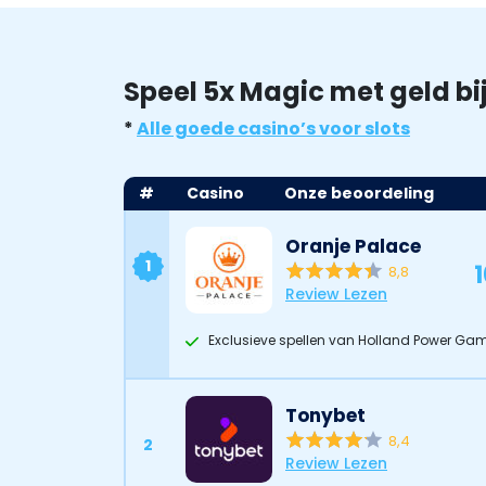
Speel 5x Magic met geld bij
*
Alle goede casino’s voor slots
#
Casino
Onze beoordeling
Oranje Palace
1
8,8
Review Lezen
Exclusieve spellen van Holland Power Ga
Tonybet
8,4
2
Review Lezen