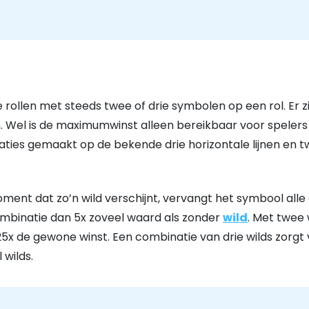
 rollen met steeds twee of drie symbolen op een rol. Er zij
en. Wel is de maximumwinst alleen bereikbaar voor speler
naties gemaakt op de bekende drie horizontale lijnen en tw
moment dat zo’n wild verschijnt, vervangt het symbool a
mbinatie dan 5x zoveel waard als zonder
wild
. Met twee 
x de gewone winst. Een combinatie van drie wilds zorgt v
 wilds.