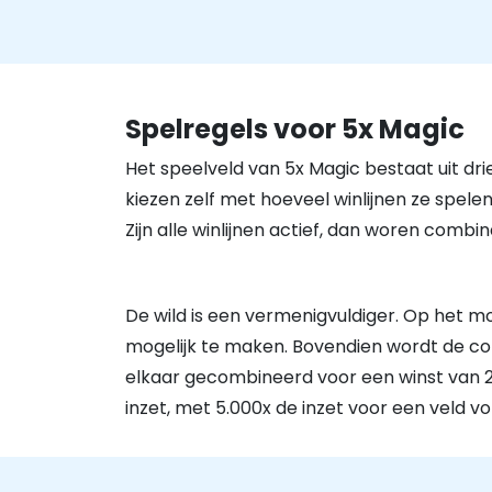
Spelregels voor 5x Magic
Het speelveld van 5x Magic bestaat uit drie
kiezen zelf met hoeveel winlijnen ze spel
Zijn alle winlijnen actief, dan woren combi
De wild is een vermenigvuldiger. Op het 
mogelijk te maken. Bovendien wordt de co
elkaar gecombineerd voor een winst van 25
inzet, met 5.000x de inzet voor een veld vol