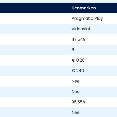
Kenmerken
Pragmatic Play
Videoslot
117.649
6
€ 0,20
€ 240
Nee
Nee
96,55%
Nee