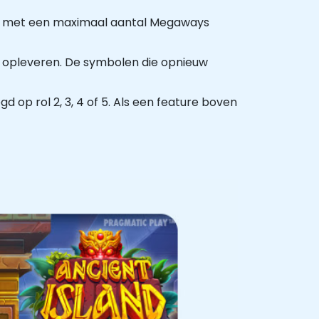
 er met een maximaal aantal Megaways
 opleveren. De symbolen die opnieuw
 op rol 2, 3, 4 of 5. Als een feature boven