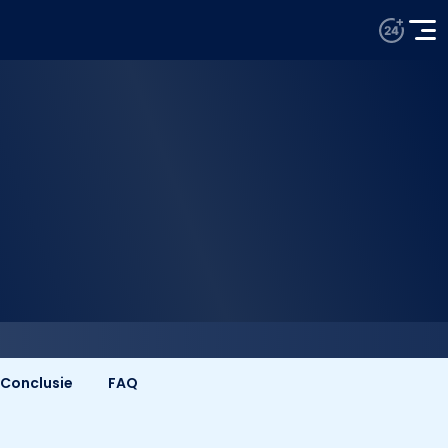
Conclusie
FAQ