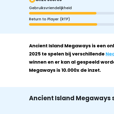
Gebruiksvriendelijkheid
Return to Player (RTP)
Ancient Island Megaways is een on
2025 te spelen bij verschillende
Ned
winnen en er kan al gespeeld worde
Megaways is 10.000x de inzet.
Ancient Island Megaways