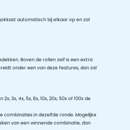
gokkast automatisch bij elkaar op en zal
dekken. Boven de rollen zelf is een extra
breidt onder een van deze features, dan zal
, 3x, 4x, 5x, 8x, 10x, 20x, 50x of 100x de
 combinaties in dezelfde ronde. Mogelijke
uitmaken van een winnende combinatie, dan