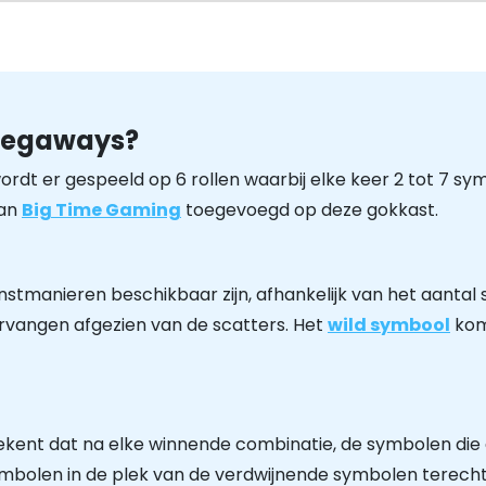
of
Start gratis spel
 Megaways?
dt er gespeeld op 6 rollen waarbij elke keer 2 tot 7 sy
van
Big Time Gaming
toegevoegd op deze gokkast.
nstmanieren beschikbaar zijn, afhankelijk van het aantal 
rvangen afgezien van de scatters. Het
wild symbool
komt
tekent dat na elke winnende combinatie, de symbolen die
symbolen in de plek van de verdwijnende symbolen terech