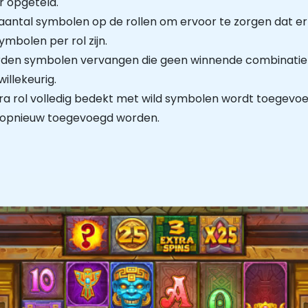
r opgeteld.
 aantal symbolen op de rollen om ervoor te zorgen dat
ymbolen per rol zijn.
rden symbolen vervangen die geen winnende combinatie
illekeurig.
tra rol volledig bedekt met wild symbolen wordt toegevoegd
ok opnieuw toegevoegd worden.