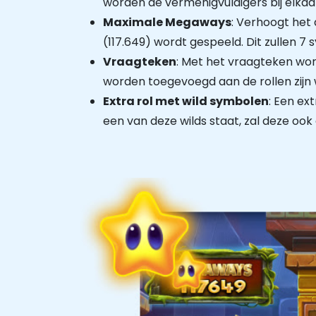
worden de vermenigvuldigers bij elkaa
Maximale Megaways
: Verhoogt het
(117.649) wordt gespeeld. Dit zullen 7 s
Vraagteken
: Met het vraagteken wo
worden toegevoegd aan de rollen zijn w
Extra rol met wild symbolen
: Een ex
een van deze wilds staat, zal deze o