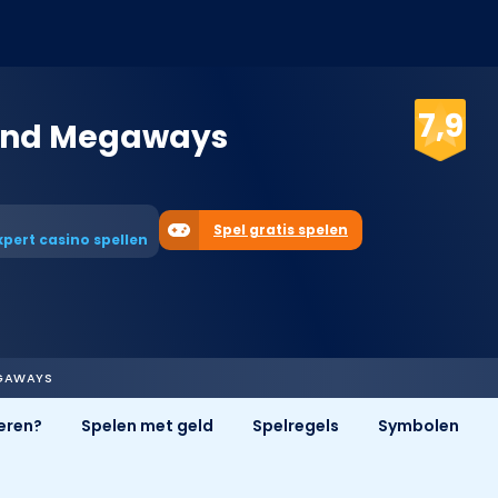
7,9
land Megaways
Spel gratis spelen
xpert casino spellen
EGAWAYS
eren?
Spelen met geld
Spelregels
Symbolen