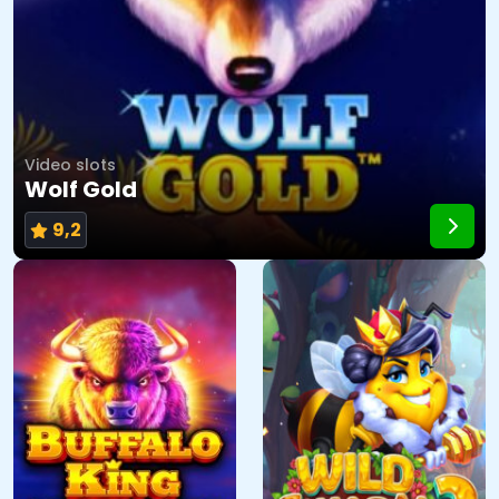
Video slots
Wolf Gold
9,2