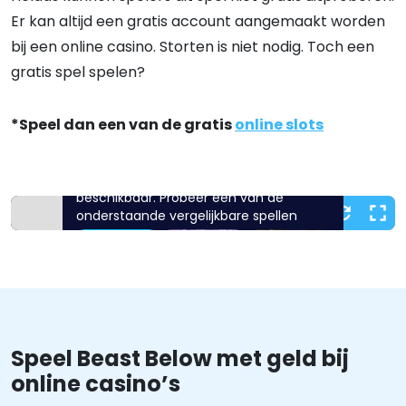
Er kan altijd een gratis account aangemaakt worden
bij een online casino. Storten is niet nodig. Toch een
gratis spel spelen?
*Speel dan een van de gratis
online slots
Geen gratis versie beschikaar
Van dit spel is helaas geen gratis versie
beschikbaar. Probeer één van de
onderstaande vergelijkbare spellen
Speel Beast Below met geld bij
online casino’s