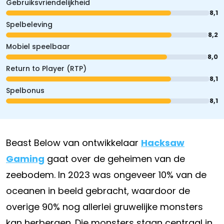
Gebruiksvriendelijkheid
8,1
Spelbeleving
8,2
Mobiel speelbaar
8,0
Return to Player (RTP)
8,1
Spelbonus
8,1
Beast Below van ontwikkelaar
Hacksaw
Gaming
gaat over de geheimen van de
zeebodem. In 2023 was ongeveer 10% van de
oceanen in beeld gebracht, waardoor de
overige 90% nog allerlei gruwelijke monsters
kan herbergen. Die monsters staan centraal in