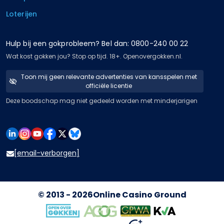
Loterijen
Hulp bij een gokprobleem? Bel dan: 0800-240 00 22
Wat kost gokken jou? Stop op tijd. 18+. Openovergokken.nl.
Toon mij geen relevante advertenties van kansspelen met
officiële licentie
Deze boodschap mag niet gedeeld worden met minderjarigen
[email-verborgen]
© 2013 - 2026
Online Casino Ground