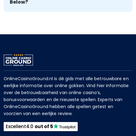
Below?
Ja, Hacksaw Gaming heeft meer slots met
een uitstekende sfeer en
vermenigvuldigende wilds, zoals Stormforged,
Cursed Seas en
Temple of Torment
.
OnlineCasinoGround.nl is dé gids met alle betrouwbare en
eerlijke informatie over online gokken. Vind hier informatie
over de betrouwbaarheid van online casino’s,
bonusvoorwaarden en de nieuwste spellen. Experts van
OnlineCasinoGround hebben alle spellen getest en
voorzien van een eerlijke review.
Excellent
4.0
out of 5