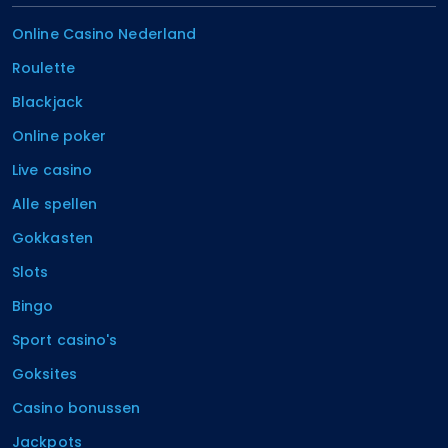
Online Casino Nederland
Roulette
Blackjack
Online poker
Live casino
Alle spellen
Gokkasten
Slots
Bingo
Sport casino's
Goksites
Casino bonussen
Jackpots