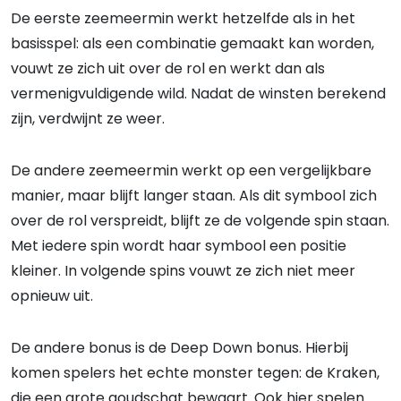
De eerste zeemeermin werkt hetzelfde als in het
basisspel: als een combinatie gemaakt kan worden,
vouwt ze zich uit over de rol en werkt dan als
vermenigvuldigende wild. Nadat de winsten berekend
zijn, verdwijnt ze weer.
De andere zeemeermin werkt op een vergelijkbare
manier, maar blijft langer staan. Als dit symbool zich
over de rol verspreidt, blijft ze de volgende spin staan.
Met iedere spin wordt haar symbool een positie
kleiner. In volgende spins vouwt ze zich niet meer
opnieuw uit.
De andere bonus is de Deep Down bonus. Hierbij
komen spelers het echte monster tegen: de Kraken,
die een grote goudschat bewaart. Ook hier spelen