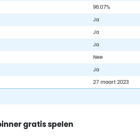
96.07%
Ja
Ja
Ja
Nee
Ja
27 maart 2023
inner gratis spelen
Speel bij Oranje Palace en
krijg: