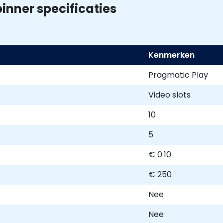
inner specificaties
Kenmerken
Pragmatic Play
Video slots
10
5
€ 0.10
€ 250
Nee
Nee