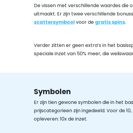
De vissen met verschillende waardes die o
uitmaakt. Er zijn twee verschillende bonu
scattersymbool
voor de
gratis spins
.
Verder zitten er geen extra’s in het basis
speciale inzet van 50% meer, die weliswaar
Symbolen
Er zijn tien gewone symbolen die in het ba
prijscategorieen zijn ingedeeld. Voor de 10,
opleveren: 10x de inzet.