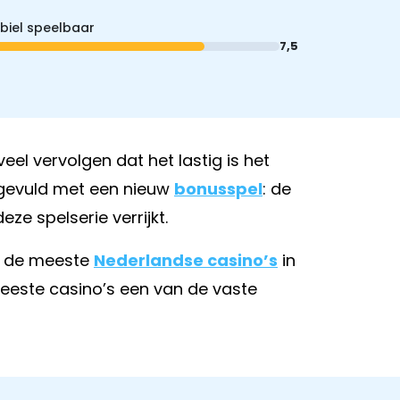
biel speelbaar
7,5
el vervolgen dat het lastig is het
aangevuld met een nieuw
bonusspel
: de
e spelserie verrijkt.
at de meeste
Nederlandse casino’s
in
eeste casino’s een van de vaste