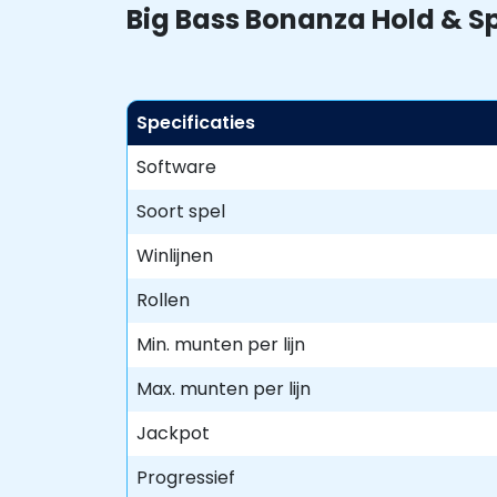
Big Bass Bonanza Hold & Sp
Specificaties
Software
Soort spel
Winlijnen
Rollen
Min. munten per lijn
Max. munten per lijn
Jackpot
Progressief