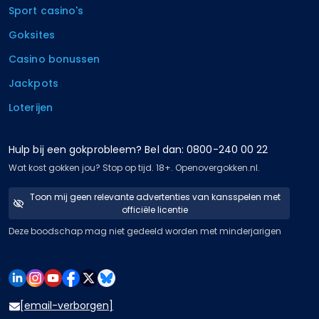
Sport casino's
Goksites
Casino bonussen
Jackpots
Loterijen
Hulp bij een gokprobleem? Bel dan: 0800-240 00 22
Wat kost gokken jou? Stop op tijd. 18+. Openovergokken.nl.
Toon mij geen relevante advertenties van kansspelen met
officiële licentie
Deze boodschap mag niet gedeeld worden met minderjarigen
[email-verborgen]