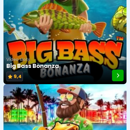
Video slots
Big Bass Bonanza
9,4