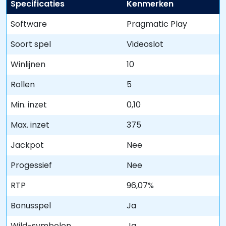
Specificaties
Kenmerken
Software
Pragmatic Play
Soort spel
Videoslot
Winlijnen
10
Rollen
5
Min. inzet
0,10
Max. inzet
375
Jackpot
Nee
Progessief
Nee
RTP
96,07%
Bonusspel
Ja
Wild-symbolen
Ja