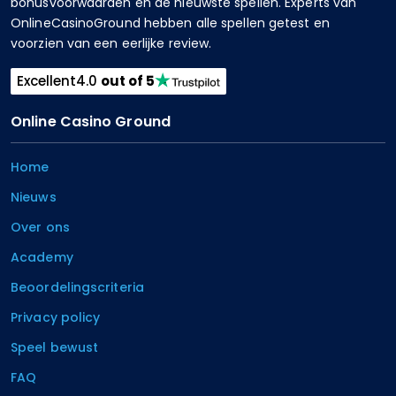
bonusvoorwaarden en de nieuwste spellen. Experts van
OnlineCasinoGround hebben alle spellen getest en
voorzien van een eerlijke review.
Excellent
4.0
out of 5
Online Casino Ground
Home
Nieuws
Over ons
Academy
Beoordelingscriteria
Privacy policy
Speel bewust
FAQ