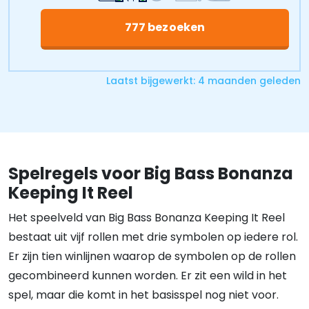
777 bezoeken
Laatst bijgewerkt: 4 maanden geleden
Spelregels voor Big Bass Bonanza
Keeping It Reel
Het speelveld van Big Bass Bonanza Keeping It Reel
bestaat uit vijf rollen met drie symbolen op iedere rol.
Er zijn tien winlijnen waarop de symbolen op de rollen
gecombineerd kunnen worden. Er zit een wild in het
spel, maar die komt in het basisspel nog niet voor.