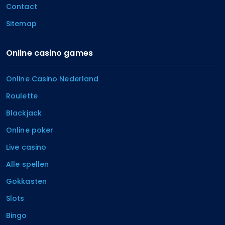
Contact
Sitemap
Online casino games
Online Casino Nederland
Roulette
Blackjack
Online poker
Live casino
Alle spellen
Gokkasten
Slots
Bingo