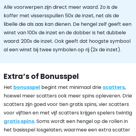
Alle voorwerpen zijn direct meer waard. Zo is de
koffer met vissersspullen 50x de inzet, net als de
libelle die als aas kan dienen. De hengel zelf geeft een
winst van 100x de inzet en de dobber is het dubbele
waard: 200x de inzet. Ook geeft dat hoogste symbool
al een winst bij twee symbolen op rij (2x de inzet).
Extra’s of Bonusspel
Het
bonusspel
begint met minimaal drie
scatters
,
hoewel meer scatters ook meer spins opleveren. Drie
scatters zijn goed voor tien gratis spins, vier scatters
voor vijftien en met vijf scatters krijgen spelers twintig
gratis spins
. Soms wordt een hengel op de rollen in
het basisspel losgelaten, waarmee een extra scatter