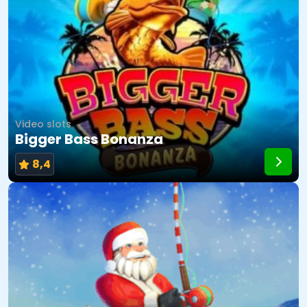
Video slots
Bigger Bass Bonanza
8,4