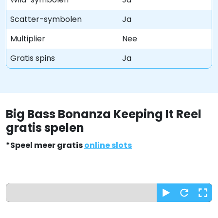
Scatter-symbolen
Ja
Multiplier
Nee
Gratis spins
Ja
Big Bass Bonanza Keeping It Reel
gratis spelen
*Speel meer gratis
online slots
Speel bij Oranje Palace en
krijg:
100% tot € 250 bonus
Speel met bonus