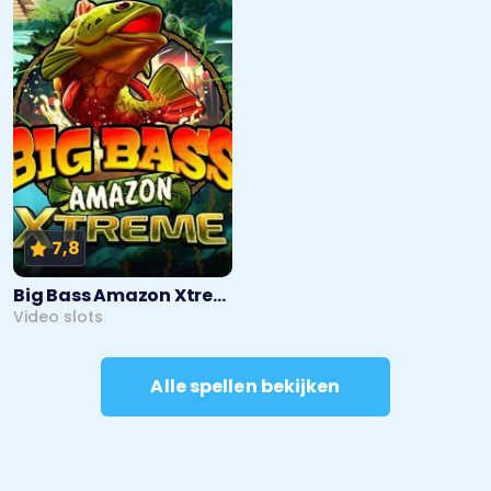
7,8
Big Bass Amazon Xtreme
Video slots
Alle spellen bekijken