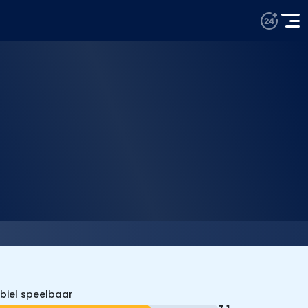
alace
biel speelbaar