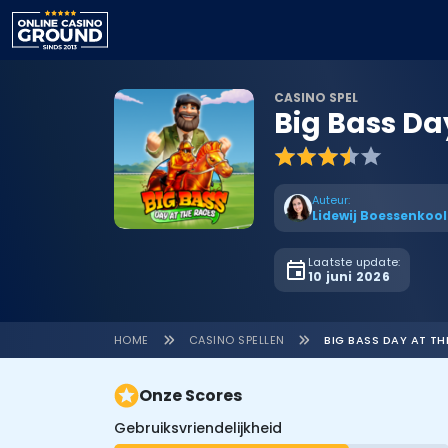
CASINO SPEL
Big Bass Da
Auteur:
Lidewij Boessenkool
Laatste update:
10 juni 2026
HOME
CASINO SPELLEN
BIG BASS DAY AT TH
Onze Scores
Gebruiksvriendelijkheid