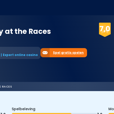
ORANJE PALACE
Bezoek Oranje P
100% tot € 250 bonus
7,0
y at the Races
Spel gratis spelen
|
Expert online casino
E RACES
Spelbeleving
Mo