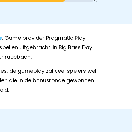
7,1
s
. Game provider Pragmatic Play
spellen uitgebracht. In Big Bass Day
denracebaan.
ses, de gameplay zal veel spelers wel
olen die in de bonusronde gewonnen
eld.