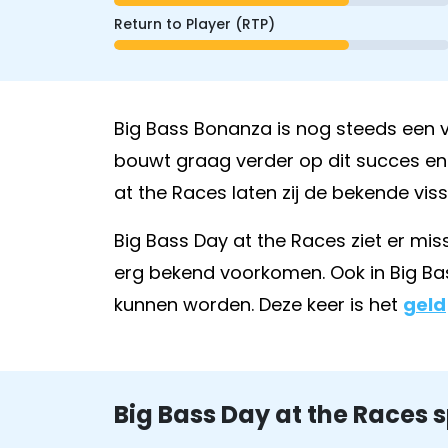
Return to Player (RTP)
Big Bass Bonanza is nog steeds een v
bouwt graag verder op dit succes en h
at the Races laten zij de bekende vi
Big Bass Day at the Races ziet er mis
erg bekend voorkomen. Ook in Big Ba
kunnen worden. Deze keer is het
geld
Big Bass Day at the Races
s