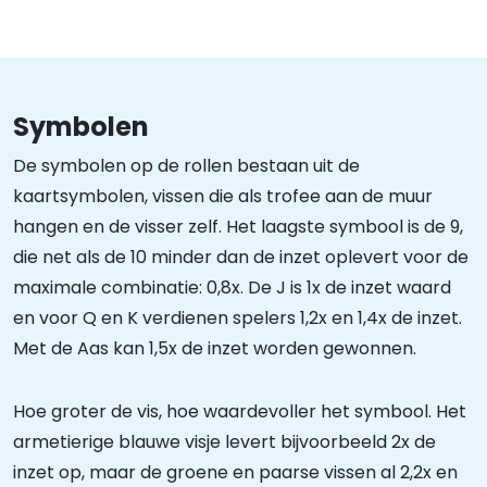
Symbolen
De symbolen op de rollen bestaan uit de
kaartsymbolen, vissen die als trofee aan de muur
hangen en de visser zelf. Het laagste symbool is de 9,
die net als de 10 minder dan de inzet oplevert voor de
maximale combinatie: 0,8x. De J is 1x de inzet waard
en voor Q en K verdienen spelers 1,2x en 1,4x de inzet.
Met de Aas kan 1,5x de inzet worden gewonnen.
Hoe groter de vis, hoe waardevoller het symbool. Het
armetierige blauwe visje levert bijvoorbeeld 2x de
inzet op, maar de groene en paarse vissen al 2,2x en