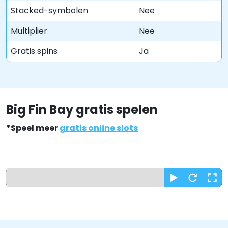
Stacked-symbolen
Nee
Multiplier
Nee
Gratis spins
Ja
Big Fin Bay gratis spelen
*Speel meer
gratis online slots
Speel bij Oranje Palace en
krijg:
100% tot € 250 bonus
Speel met bonus
of