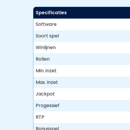
Specificaties
Software
Soort spel
Winlijnen
Rollen
Min. inzet
Max. inzet
Jackpot
Progessief
RTP
Bonusspel