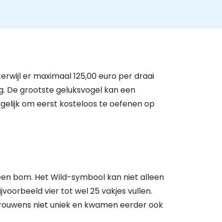
 terwijl er maximaal 125,00 euro per draai
g. De grootste geluksvogel kan een
gelijk om eerst kosteloos te oefenen op
 een bom. Het Wild-symbool kan niet alleen
orbeeld vier tot wel 25 vakjes vullen.
trouwens niet uniek en kwamen eerder ook