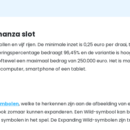
nanza slot
len en vijf rijen. De minimale inzet is 0,25 euro per draai,
eringspercentage bedraagt 96,45% en de variantie is hoo
 oftewel een maximaal bedrag van 250.000 euro. Het is mo
de computer, smartphone of een tablet.
ymbolen
, welke te herkennen zijn aan de afbeelding van
k zomaar kunnen expanderen. Een Wild-symbool kan bijvo
 symbolen in het spel. De Expanding Wild-symbolen zijn 