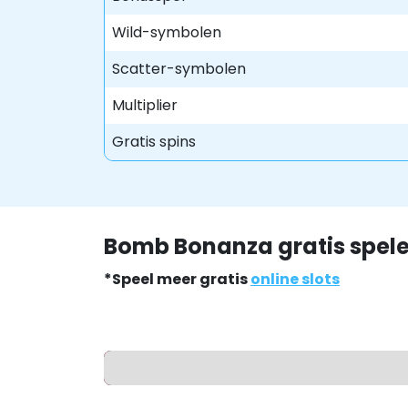
Wild-symbolen
Scatter-symbolen
Multiplier
Gratis spins
Bomb Bonanza gratis spel
*Speel meer gratis
online slots