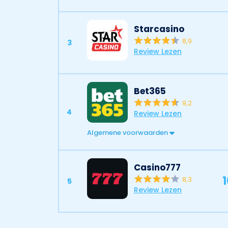
Starcasino
8,9
3
Review Lezen
Bet365
9,2
4
Review Lezen
Algemene voorwaarden
Casino777
8,3
5
Review Lezen