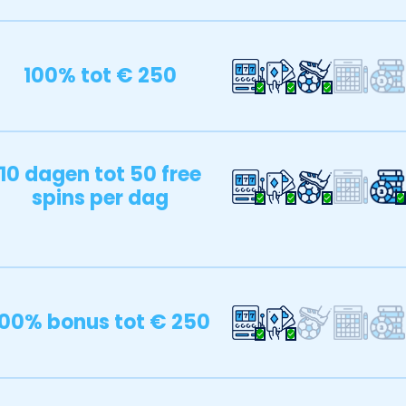
100% tot € 250
10 dagen tot 50 free
spins per dag
100% bonus tot € 250