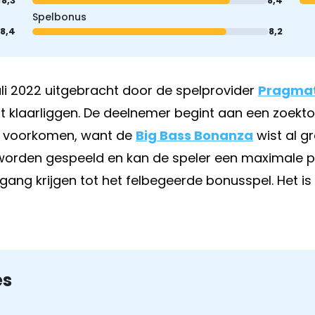
8,3
8,4
Spelbonus
8,4
8,2
li 2022 uitgebracht door de spelprovider
Pragmat
t klaarliggen. De deelnemer begint aan een zoekt
d voorkomen, want de
Big Bass Bonanza
wist al g
orden gespeeld en kan de speler een maximale pri
ang krijgen tot het felbegeerde bonusspel. Het is 
es