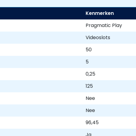
Kenmerken
Pragmatic Play
Videoslots
50
5
0,25
125
Nee
Nee
96,45
Ja