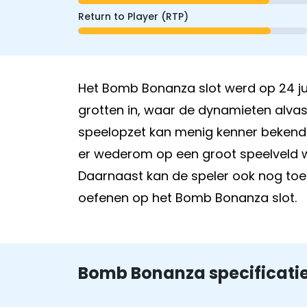
Return to Player (RTP)
Het Bomb Bonanza slot werd op 24 ju
grotten in, waar de dynamieten alvas
speelopzet kan menig kenner beken
er wederom op een groot speelveld w
Daarnaast kan de speler ook nog toeg
oefenen op het Bomb Bonanza slot.
Bomb Bonanza specificati