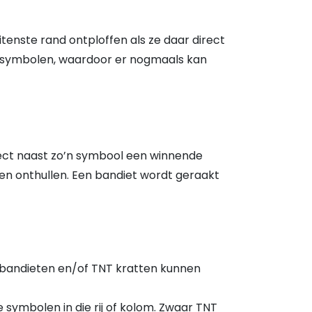
tenste rand ontploffen als ze daar direct
e symbolen, waardoor er nogmaals kan
irect naast zo’n symbool een winnende
len onthullen. Een bandiet wordt geraakt
j bandieten en/of TNT kratten kunnen
le symbolen in die rij of kolom. Zwaar TNT