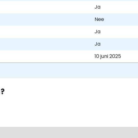
Ja
Nee
Ja
Ja
10 juni 2025
n?
Speel bij Oranje Palace en
krijg:
100% tot € 250
bonus
Speel met bonus