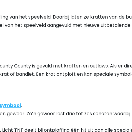
g van het speelveld. Daarbij laten ze kratten van de bui
eel van het speelveld aangevuld met nieuwe uitbetalend
ounty County is gevuld met kratten en outlaws. Als er d
 krat of bandiet. Een krat ontploft en kan speciale symbo
 symbool
.
n geweer. Zo’n geweer lost drie tot zes schoten waarbi
 Licht TNT deelt bij ontploffing één hit uit aan alle specia