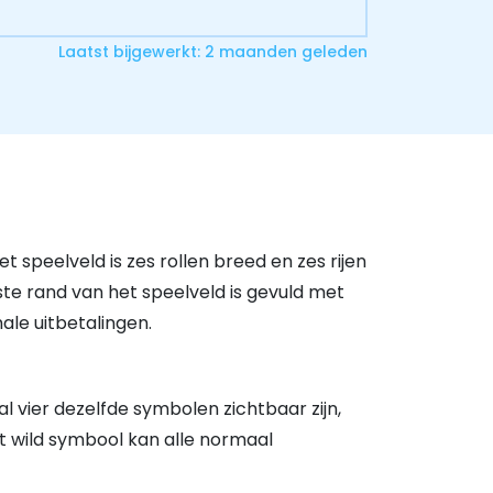
Laatst bijgewerkt: 2 maanden geleden
 speelveld is zes rollen breed en zes rijen
te rand van het speelveld is gevuld met
ale uitbetalingen.
l vier dezelfde symbolen zichtbaar zijn,
t wild symbool kan alle normaal