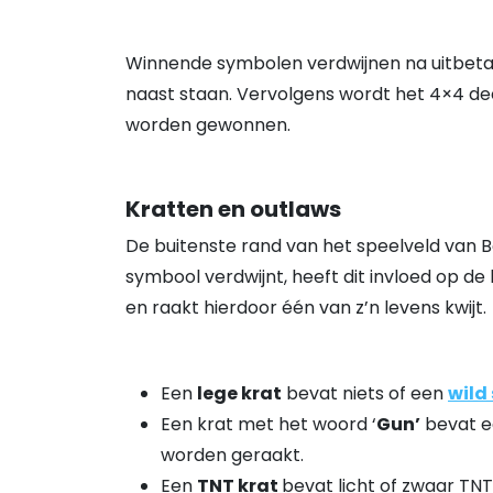
Winnende symbolen verdwijnen na uitbetalin
naast staan. Vervolgens wordt het 4×4 d
worden gewonnen.
Kratten en outlaws
De buitenste rand van het speelveld van B
symbool verdwijnt, heeft dit invloed op de
en raakt hierdoor één van z’n levens kwijt.
Een
lege krat
bevat niets of een
wild
Een krat met het woord ‘
Gun’
bevat ee
worden geraakt.
Een
TNT krat
bevat licht of zwaar TNT.