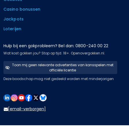
Casino bonussen
Jackpots
Loterijen
Hulp bij een gokprobleem? Bel dan: 0800-240 00 22
Wat kost gokken jou? Stop op tijd. 18+. Openovergokken.nl.
Toon mij geen relevante advertenties van kansspelen met
officiële licentie
Deze boodschap mag niet gedeeld worden met minderjarigen
[email-verborgen]