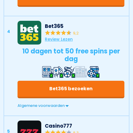
Bet365
4
9,2
Review Lezen
10 dagen tot 50 free spins per
dag
Bet365 bezoeken
Algemene voorwaarden
Casino777
5
8,3