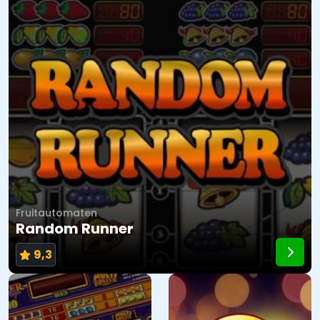
Fruitautomaten
Random Runner
9,3