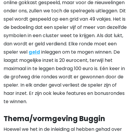
online gokkast gespeeld, maar voor de nieuwelingen
onder ons, zullen we toch de spelregels uitleggen. Dit
spel wordt gespeeld op een grid van 49 vakjes. Het is
de bedoeling dat een speler vijf of meer van dezelfde
symbolen in een cluster weet te krijgen. Als dat lukt,
dan wordt er geld verdiend. Elke ronde moet een
speler wel
geld
inleggen om te mogen winnen. De
laagst mogelijke inzet is 20 eurocent, terwijl het
maximaal in te leggen bedrag 100 euro is. Eén keer in
de grofweg drie rondes wordt er gewonnen door de
speler. In elk ander geval verliest de speler zijn of
haar inzet. Er zijn ook leuke features en bonusrondes
te winnen.
Thema/vormgeving Buggin
Hoewel we het in de inleiding al hebben gehad over