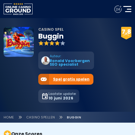
ORANJE PALACE
Bezoek Oranje
100% tot € 250
CASINO SPEL
7,8
Palace
bonus
Buggin
Auteur:
Ronald Voorbergen
SEO specialist
Spel gratis spelen
Laatste update:
10 juni 2026
HOME
CASINO SPELLEN
BUGGIN
Onze Scores