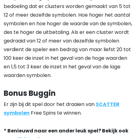
bedoeling dat er clusters worden gemaakt van 5 tot
12 of meer dezelfde symbolen. Hoe hoger het aantal
symbolen en hoe hoger de waarde van de symbolen,
des te hoger de uitbetaling. Als er een cluster wordt
gedraaid van 12 of meer van dezelfde symbolen
verdient de speler een bedrag van maar liefst 20 tot
100 keer de inzet in het geval van de hoge waarden
en 1,5 tot 3 keer de inzet in het geval van de lage
waarden symbolen.
Bonus Buggin
Er zijn bij dit spel door het draaien van
SCATTER
symbolen
Free Spins te winnen.
* Benieuwd naar een ander leuk spel? Bekijk ook