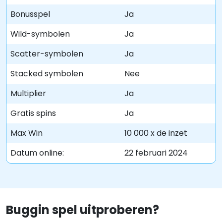
Bonusspel
Ja
Wild-symbolen
Ja
Scatter-symbolen
Ja
Stacked symbolen
Nee
Multiplier
Ja
Gratis spins
Ja
Max Win
10 000 x de inzet
Datum online:
22 februari 2024
Buggin spel uitproberen?