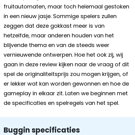
fruitautomaten, maar toch helemaal gestoken
in een nieuw jasje. Sommige spelers zullen
zeggen dat deze gokkast meer is van
hetzelfde, maar anderen houden van het
blijvende thema en van de steeds weer
vernieuwende ontwerpen. Hoe het ook zij, wij
gaan in deze review kijken naar de vraag of dit
spel de originaliteitsprijs zou mogen krijgen, of
er lekker wat kan worden gewonnen en hoe de
gameplay in elkaar zit. Laten we beginnen met
de specificaties en spelregels van het spel.
Buggin specificaties