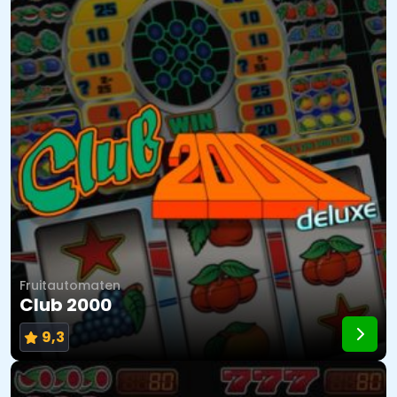
Fruitautomaten
Club 2000
9,3