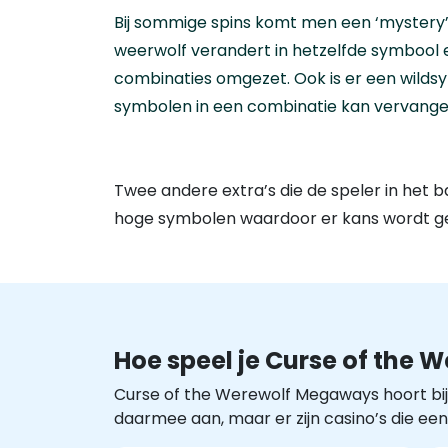
Bij sommige spins komt men een ‘mystery
weerwolf verandert in hetzelfde symbool 
combinaties omgezet. Ook is er een wilds
symbolen in een combinatie kan vervange
Twee andere extra’s die de speler in het b
hoge symbolen waardoor er kans wordt gem
Hoe speel je Curse of the
Curse of the Werewolf Megaways hoort bij
daarmee aan, maar er zijn casino’s die e