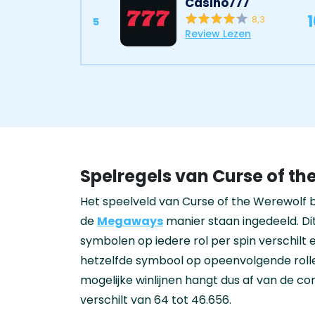
Casino777
8,3
5
Review Lezen
Spelregels van Curse of th
Het speelveld van Curse of the Werewolf be
de
Megaways
manier staan ingedeeld. Dit
symbolen op iedere rol per spin verschilt 
hetzelfde symbool op opeenvolgende rolle
mogelijke winlijnen hangt dus af van de con
verschilt van 64 tot 46.656.