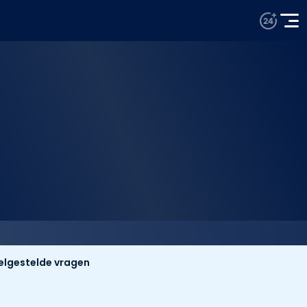
alace
elgestelde vragen