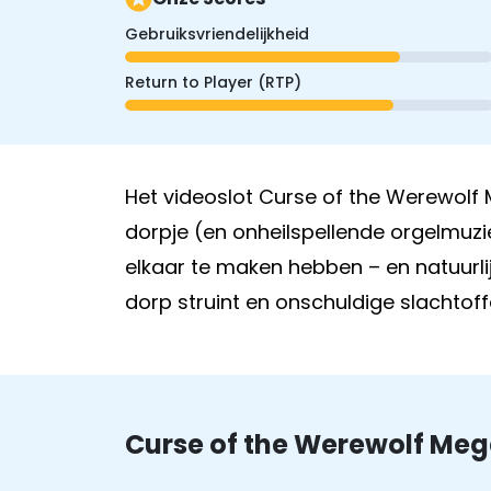
Gebruiksvriendelijkheid
Return to Player (RTP)
Het videoslot Curse of the Werewolf 
dorpje (en onheilspellende orgelmuz
elkaar te maken hebben – en natuurli
dorp struint en onschuldige slachto
Curse of the Werewolf Meg