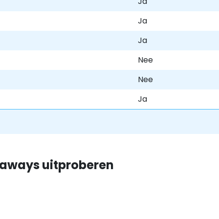
Ja
Ja
Ja
Nee
Nee
Ja
gaways uitproberen
Speel bij Oranje Palace en
krijg:
100% tot € 250
bonus