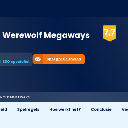
7,7
he Werewolf Megaways
ORANJE PALACE
Bezoek Oranje P
100% tot € 250 bonus
Spel gratis spelen
|
SEO specialist
EWOLF MEGAWAYS
geld
Spelregels
Hoe werkt het?
Conclusie
Ve