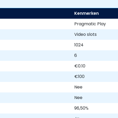
Kenmerken
Pragmatic Play
Video slots
1024
6
€0.10
€100
Nee
Nee
96,50%