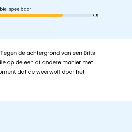
biel speelbaar
7,0
. Tegen de achtergrond van een Brits
die op de een of andere manier met
 moment dat de weerwolf door het