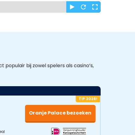
t populair bij zowel spelers als casino’s,
TIP 2026!
Oranje Palace bezoeken
eal