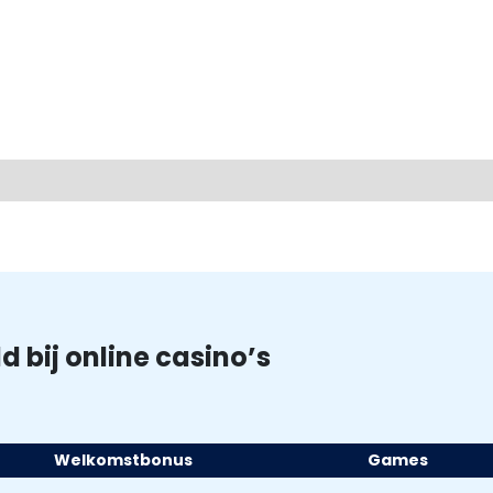
Speel bij Oranje Palace en
krijg:
100% tot € 250
bonus
Speel met bonus
of
Start gratis spel
 bij online casino’s
Welkomstbonus
Games