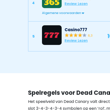
4
Review Lezen
Algemene voorwaarden
Casino777
8,3
5
Review Lezen
Spelregels voor Dead Can
Het speelveld van Dead Canary valt direct 
slot 3-4-3-4-3-4 symbolen op een ‘rol’, 