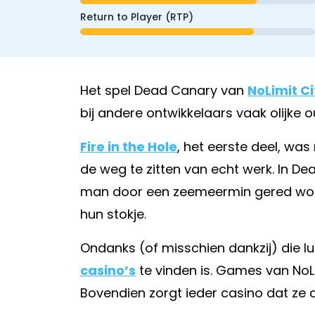
Return to Player (RTP)
Het spel Dead Canary van
NoLimit Ci
bij andere ontwikkelaars vaak olijke 
Fire in the Hole
, het eerste deel, was
de weg te zitten van echt werk. In De
man door een zeemeermin gered word
hun stokje.
Ondanks (of misschien dankzij) die l
casino’s
te vinden is. Games van NoLim
Bovendien zorgt ieder casino dat ze