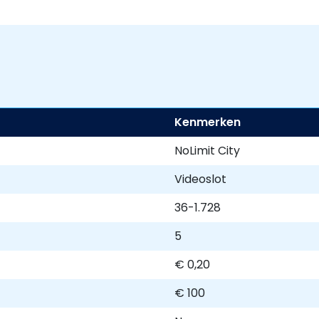
Kenmerken
NoLimit City
Videoslot
36-1.728
5
€ 0,20
€ 100