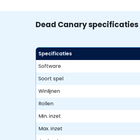
Dead Canary specificaties
Specificaties
Software
Soort spel
Winlijnen
Rollen
Min. inzet
Max. inzet