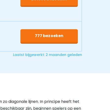
777 bezoeken
Laatst bijgewerkt: 2 maanden geleden
zo diagonale lijnen. In principe heeft het
beschikbaar zijn, beginnen spelers op een