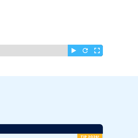
TIP 2026!