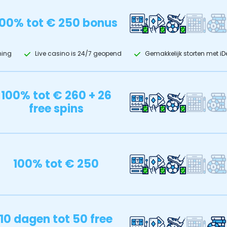
100% tot € 250 bonus
ming
Live casino is 24/7 geopend
Gemakkelijk storten met iD
100% tot € 260 + 26
free spins
100% tot € 250
10 dagen tot 50 free