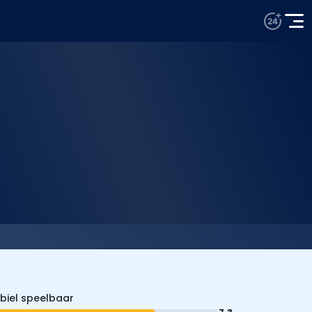
alace
biel speelbaar