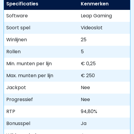
Specificaties
Kenmerken
Software
Leap Gaming
Soort spel
Videoslot
Winlijnen
25
Rollen
5
Min. munten per lijn
€ 0,25
Max. munten per lijn
€ 250
Jackpot
Nee
Progressief
Nee
RTP
94,80%
Bonusspel
Ja