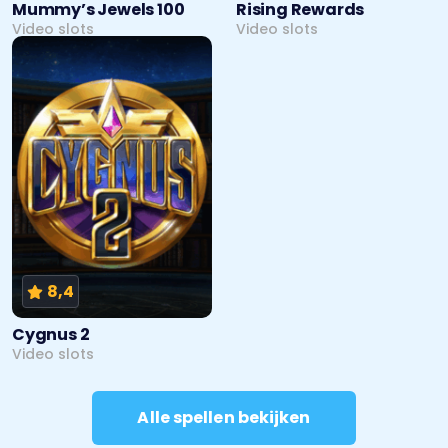
Mummy’s Jewels 100
Rising Rewards
Video slots
Video slots
8,4
Cygnus 2
Video slots
Alle spellen bekijken