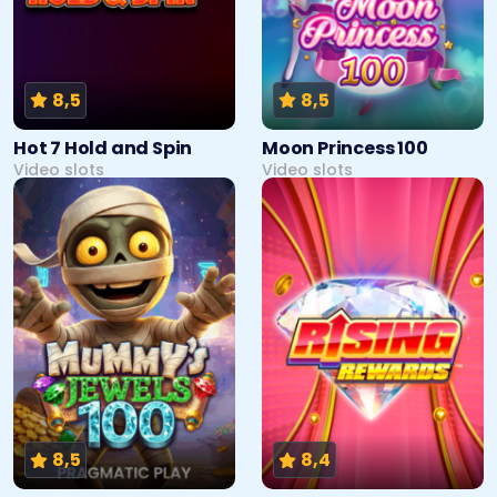
8,5
8,5
Hot 7 Hold and Spin
Moon Princess 100
Video slots
Video slots
8,5
8,4