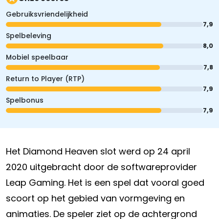
Gebruiksvriendelijkheid
7,9
Spelbeleving
8,0
Mobiel speelbaar
7,8
Return to Player (RTP)
7,9
Spelbonus
7,9
Het Diamond Heaven slot werd op 24 april
2020 uitgebracht door de softwareprovider
Leap Gaming. Het is een spel dat vooral goed
scoort op het gebied van vormgeving en
animaties. De speler ziet op de achtergrond