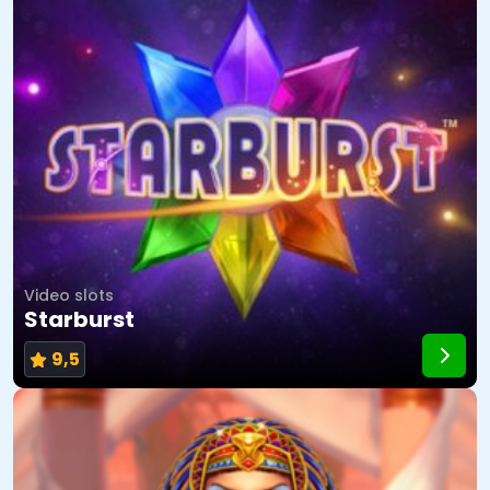
Video slots
Starburst
9,5