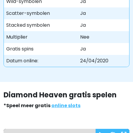
Wild-symbolen
Ja
Scatter-symbolen
Ja
Stacked symbolen
Ja
Multiplier
Nee
Gratis spins
Ja
Datum online:
24/04/2020
Diamond Heaven gratis spelen
*Speel meer gratis
online slots
Speel bij Oranje Palace en
krijg:
100% tot € 250 bonus