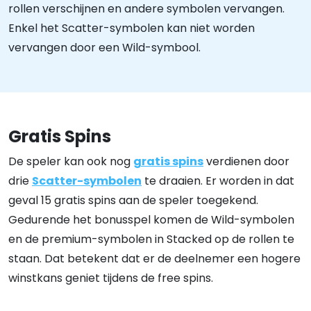
rollen verschijnen en andere symbolen vervangen.
Enkel het Scatter-symbolen kan niet worden
vervangen door een Wild-symbool.
Gratis Spins
De speler kan ook nog
gratis spins
verdienen door
drie
Scatter-symbolen
te draaien. Er worden in dat
geval 15 gratis spins aan de speler toegekend.
Gedurende het bonusspel komen de Wild-symbolen
en de premium-symbolen in Stacked op de rollen te
staan. Dat betekent dat er de deelnemer een hogere
winstkans geniet tijdens de free spins.