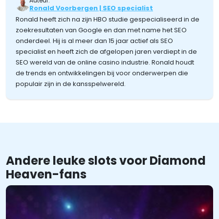
Auteur:
Ronald Voorbergen | SEO specialist
Ronald heeft zich na zijn HBO studie gespecialiseerd in de
zoekresultaten van Google en dan met name het SEO
onderdeel. Hij is al meer dan 15 jaar actief als SEO
specialist en heeft zich de afgelopen jaren verdiept in de
SEO wereld van de online casino industrie. Ronald houdt
de trends en ontwikkelingen bij voor onderwerpen die
populair zijn in de kansspelwereld.
Andere leuke slots voor
Diamond
Heaven
-fans