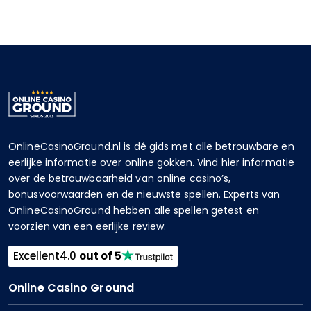
De speler kan de free spins activeren door
een optie, aangezien de minimale inzet 0,25
drie Scatter-symbolen te draaien op het
euro per draai bedraagt.
Diamond Heaven slot. De speler krijgt dan 15
gratis spins toegekend en de waardevolste
symbolen verschijnen dan in Stacked op de
speelrollen.
OnlineCasinoGround.nl is dé gids met alle betrouwbare en
eerlijke informatie over online gokken. Vind hier informatie
over de betrouwbaarheid van online casino’s,
bonusvoorwaarden en de nieuwste spellen. Experts van
OnlineCasinoGround hebben alle spellen getest en
voorzien van een eerlijke review.
Excellent
4.0
out of 5
Online Casino Ground