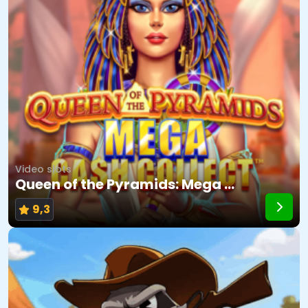
Video slots
Queen of the Pyramids: Mega Cash Collect
9,3