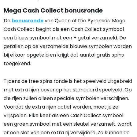
Mega Cash Collect bonusronde
De
bonusronde
van Queen of the Pyramids: Mega
Cash Collect begint als een Cash Collect symbool
een blauw symbool met een + getal verzameld. De
getallen op de verzamelde blauwe symbolen worden
bij elkaar opgeteld en krijgt dat aantal gratis spins
toegekend.
Tijdens de free spins ronde is het speelveld uitgebreid
met extra rijen bovenop het standaard speelveld. Op
die rijen zullen alleen speciale symbolen verschijnen.
Voordat de extra rijen actief worden, moet je ze
vrijspelen. Elke keer als een Cash Collect symbool
een groen symbool met een sleutel verzamelt, wordt
er een slot van een extra rij verwijderd. Zo kunnen de