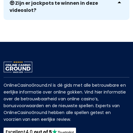
Queen of the Pyramids: Mega Cash Collect
🤑 Zijn er jackpots te winnen in deze
videoslot?
aan. Let er wel op dat je dit spel enkel bij
casino’s met een vergunning van de
Ja, Queen of the Pyramids: Mega Cash
Nederlandse Kansspelautoriteit
speelt.
Collect heeft vier
vaste jackpots
die tijdens
het spel gewonnen kunnen worden.
OnlineCasinoGround.nl is dé gids met alle betrouwbare en
eerlijke informatie over online gokken. Vind hier informatie
over de betrouwbaarheid van online casino’s,
bonusvoorwaarden en de nieuwste spellen. Experts van
OnlineCasinoGround hebben alle spellen getest en
voorzien van een eerlijke review.
Excellent
4.0
out of 5