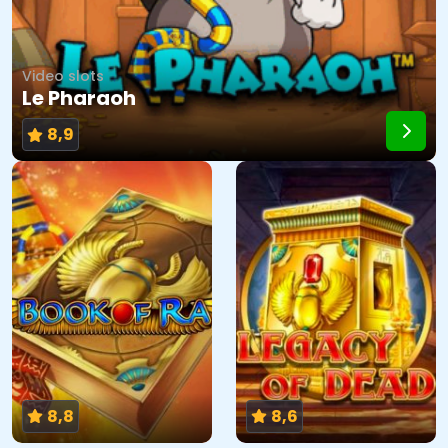
Video slots
Le Pharaoh
8,9
8,8
8,6