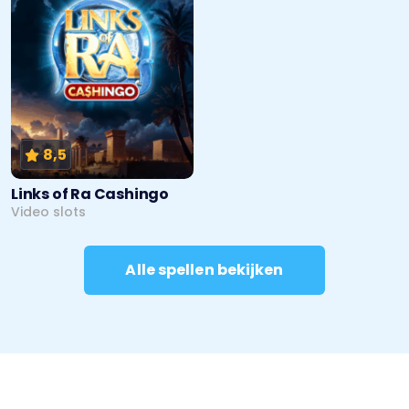
8,5
Links of Ra Cashingo
Video slots
Alle spellen bekijken