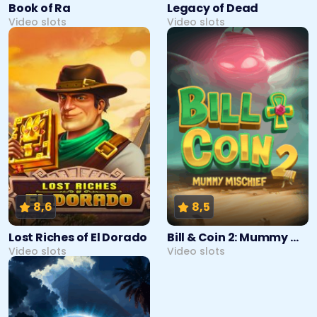
Book of Ra
Legacy of Dead
Video slots
Video slots
8,6
8,5
Lost Riches of El Dorado
Bill & Coin 2: Mummy Mischief
Video slots
Video slots