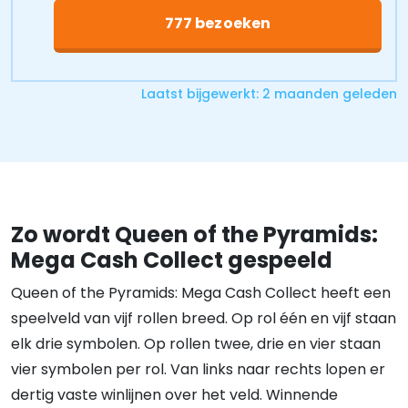
777 bezoeken
Laatst bijgewerkt: 2 maanden geleden
Zo wordt Queen of the Pyramids:
Mega Cash Collect gespeeld
Queen of the Pyramids: Mega Cash Collect heeft een
speelveld van vijf rollen breed. Op rol één en vijf staan
elk drie symbolen. Op rollen twee, drie en vier staan
vier symbolen per rol. Van links naar rechts lopen er
dertig vaste winlijnen over het veld. Winnende