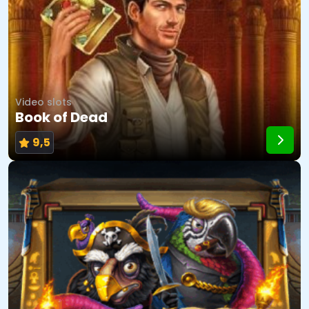
Video slots
Book of Dead
9,5