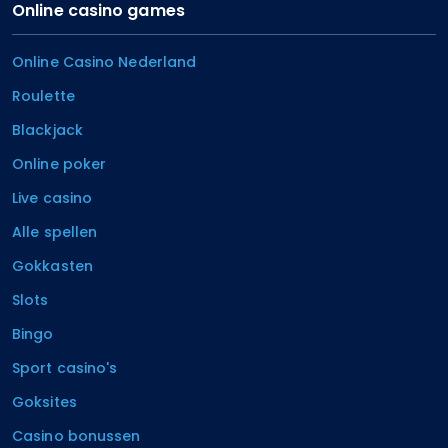
Online casino games
Online Casino Nederland
Roulette
Blackjack
Online poker
Live casino
Alle spellen
Gokkasten
Slots
Bingo
Sport casino's
Goksites
Casino bonussen