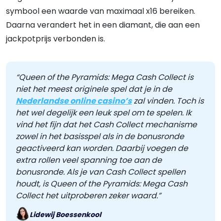
symbool een waarde van maximaal x16 bereiken.
Daarna verandert het in een diamant, die aan een
jackpotprijs verbonden is.
“Queen of the Pyramids: Mega Cash Collect is
niet het meest originele spel dat je in de
Nederlandse online casino’s
zal vinden. Toch is
het wel degelijk een leuk spel om te spelen. Ik
vind het fijn dat het Cash Collect mechanisme
zowel in het basisspel als in de bonusronde
geactiveerd kan worden. Daarbij voegen de
extra rollen veel spanning toe aan de
bonusronde. Als je van Cash Collect spellen
houdt, is Queen of the Pyramids: Mega Cash
Collect het uitproberen zeker waard.”
Lidewij Boessenkool