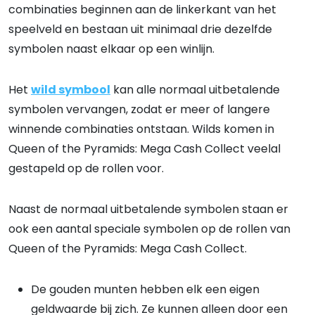
combinaties beginnen aan de linkerkant van het
speelveld en bestaan uit minimaal drie dezelfde
symbolen naast elkaar op een winlijn.
Het
wild symbool
kan alle normaal uitbetalende
symbolen vervangen, zodat er meer of langere
winnende combinaties ontstaan. Wilds komen in
Queen of the Pyramids: Mega Cash Collect veelal
gestapeld op de rollen voor.
Naast de normaal uitbetalende symbolen staan er
ook een aantal speciale symbolen op de rollen van
Queen of the Pyramids: Mega Cash Collect.
De gouden munten hebben elk een eigen
geldwaarde bij zich. Ze kunnen alleen door een