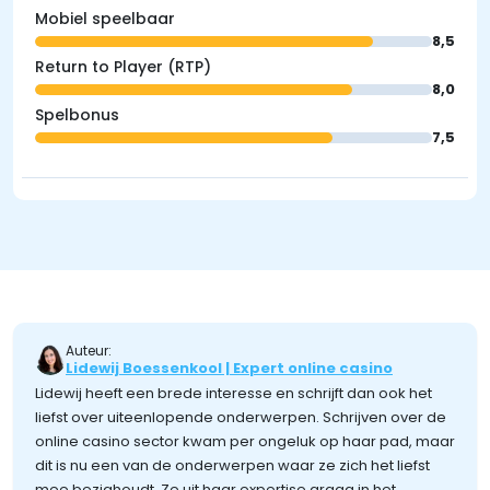
Mobiel speelbaar
8,5
Return to Player (RTP)
8,0
Spelbonus
7,5
Auteur:
Lidewij Boessenkool | Expert online casino
Lidewij heeft een brede interesse en schrijft dan ook het
liefst over uiteenlopende onderwerpen. Schrijven over de
online casino sector kwam per ongeluk op haar pad, maar
dit is nu een van de onderwerpen waar ze zich het liefst
mee bezighoudt. Ze uit haar expertise graag in het