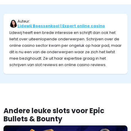
Auteur:
Lidewij Boessenkool | Expert online casino
Lidewij heeft een brede interesse en schrijft dan ook het
liefst over uiteenlopende onderwerpen. Schrijven over de
online casino sector kwam per ongeluk op haar pad, maar
dit is nu een van de onderwerpen waar ze zich het liefst
mee bezighoudt. Ze uit haar expertise graag in het
schrijven van slot reviews en online casino reviews.
Andere leuke slots voor Epic
Bullets & Bounty