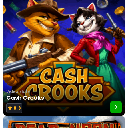
Video slots
Cash Crooks
8,3