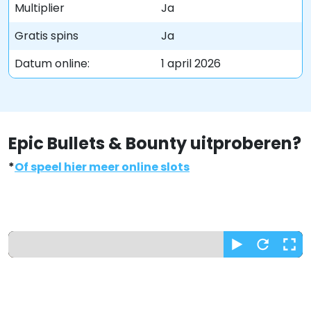
Multiplier
Ja
Gratis spins
Ja
Datum online:
1 april 2026
Epic Bullets & Bounty uitproberen?
*
Of speel hier meer online slots
Speel bij Oranje Palace en
krijg:
100% tot € 250 bonus
Speel met bonus
of