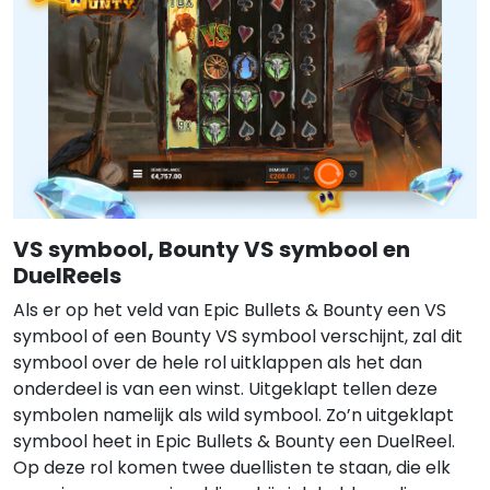
VS symbool, Bounty VS symbool en
DuelReels
Als er op het veld van Epic Bullets & Bounty een VS
symbool of een Bounty VS symbool verschijnt, zal dit
symbool over de hele rol uitklappen als het dan
onderdeel is van een winst. Uitgeklapt tellen deze
symbolen namelijk als wild symbool. Zo’n uitgeklapt
symbool heet in Epic Bullets & Bounty een DuelReel.
Op deze rol komen twee duellisten te staan, die elk