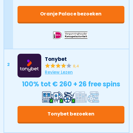
Oranje Palace bezoeken
Tonybet
2
8,4
Review Lezen
100% tot € 260 + 26 free spins
Tonybet bezoeken