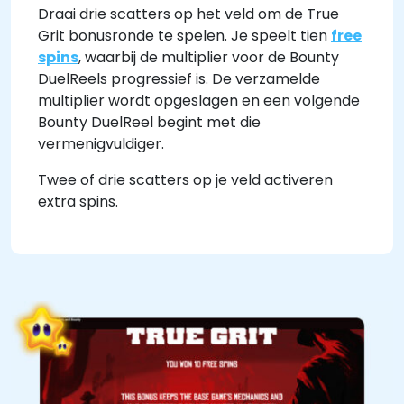
Draai drie scatters op het veld om de True
Grit bonusronde te spelen. Je speelt tien
free
spins
, waarbij de multiplier voor de Bounty
DuelReels progressief is. De verzamelde
multiplier wordt opgeslagen en een volgende
Bounty DuelReel begint met die
vermenigvuldiger.
Twee of drie scatters op je veld activeren
extra spins.