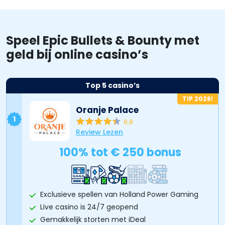
Start gratis spel
Speel Epic Bullets & Bounty met
geld bij online casino’s
Top 5 casino’s
TIP 2026!
Oranje Palace
1
8,8
Review Lezen
100% tot € 250 bonus
Exclusieve spellen van Holland Power Gaming
Live casino is 24/7 geopend
Gemakkelijk storten met iDeal