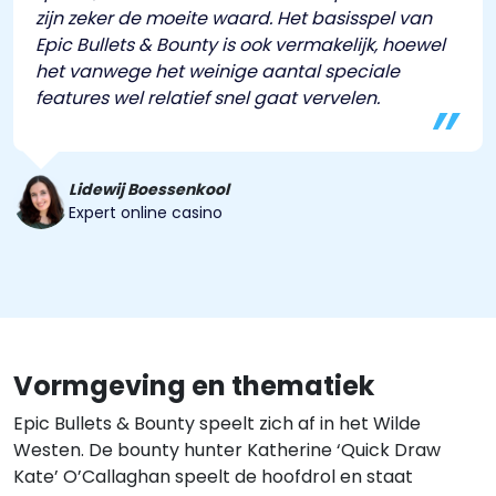
zijn zeker de moeite waard. Het basisspel van
Epic Bullets & Bounty is ook vermakelijk, hoewel
het vanwege het weinige aantal speciale
features wel relatief snel gaat vervelen.
Lidewij Boessenkool
Expert online casino
Vormgeving en thematiek
Epic Bullets & Bounty speelt zich af in het Wilde
Westen. De bounty hunter Katherine ‘Quick Draw
Kate’ O’Callaghan speelt de hoofdrol en staat