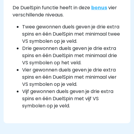
De DuelSpin functie heeft in deze
bonus
vier
verschillende niveaus.
Twee gewonnen duels geven je drie extra
spins en één DuelSpin met minimaal twee
VS symbolen op je veld.
Drie gewonnen duels geven je drie extra
spins en één DuelSpin met minimaal drie
VS symbolen op het veld.
Vier gewonnen duels geven je drie extra
spins en één DuelSpin met minimaal vier
VS symbolen op je veld.
Vijf gewonnen duels geven je drie extra
spins en één DuelSpin met vijf VS
symbolen op je veld.