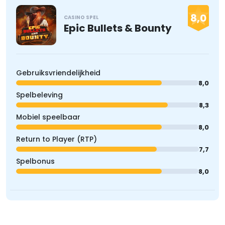
8,0
CASINO SPEL
Epic Bullets & Bounty
Gebruiksvriendelijkheid
8,0
Spelbeleving
8,3
Mobiel speelbaar
8,0
Return to Player (RTP)
7,7
Spelbonus
8,0