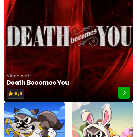
Video slots
Death Becomes You
8,8