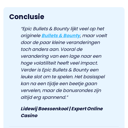
Conclusie
“Epic Bullets & Bounty lijkt veel op het
originele
Bullets & Bounty
, maar voelt
door de paar kleine veranderingen
toch anders aan. Vooral de
verandering van een lage naar een
hoge volatiliteit heeft veel impact.
Verder is Epic Bullets & Bounty een
leuke slot om te spelen. Het basisspel
kan na een tijdje een beetje gaan
vervelen, maar de bonusrondes zijn
altijd erg spannend.”
Lidewij Boessenkool | Expert Online
Casino