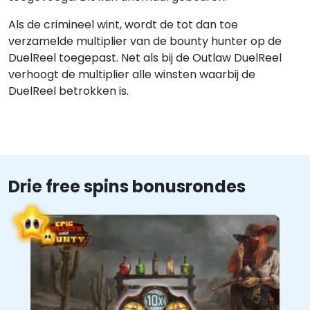
Als de crimineel wint, wordt de tot dan toe
verzamelde multiplier van de bounty hunter op de
DuelReel toegepast. Net als bij de Outlaw DuelReel
verhoogt de multiplier alle winsten waarbij de
DuelReel betrokken is.
Drie free spins bonusrondes