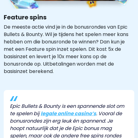
Feature spins
De meeste actie vind je in de bonusrondes van Epic
Bullets & Bounty. Wil je tijdens het spelen meer kans
hebben om die bonusronde te winnen? Dan kun je
met een Feature spin inzet spelen. Dit kost 5x de
basisinzet en levert je 10x meer kans op de
bonusronde op. Uitbetalingen worden met de
basisinzet berekend.
Epic Bullets & Bounty is een spannende slot om
te spelen bij
legale online casino’s
. Vooral de
bonusrondes zijn erg leuk én spannend. Je
hoopt natuurlijk dat je de Epic bonus mag
spelen, maar ook de andere free spins rondes