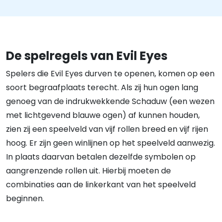
De spelregels van Evil Eyes
Spelers die Evil Eyes durven te openen, komen op een
soort begraafplaats terecht. Als zij hun ogen lang
genoeg van de indrukwekkende Schaduw (een wezen
met lichtgevend blauwe ogen) af kunnen houden,
zien zij een speelveld van vijf rollen breed en vijf rijen
hoog. Er zijn geen winlijnen op het speelveld aanwezig.
In plaats daarvan betalen dezelfde symbolen op
aangrenzende rollen uit. Hierbij moeten de
combinaties aan de linkerkant van het speelveld
beginnen.