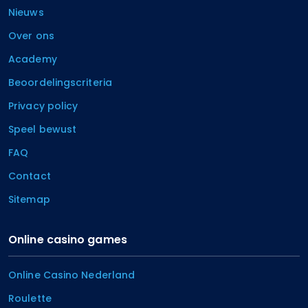
Nieuws
Over ons
Academy
Beoordelingscriteria
Privacy policy
Speel bewust
FAQ
Contact
Sitemap
Online casino games
Online Casino Nederland
Roulette