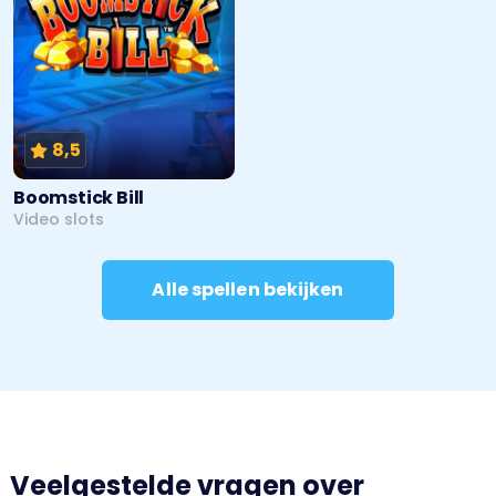
8,5
Boomstick Bill
Video slots
Alle spellen bekijken
Veelgestelde vragen over