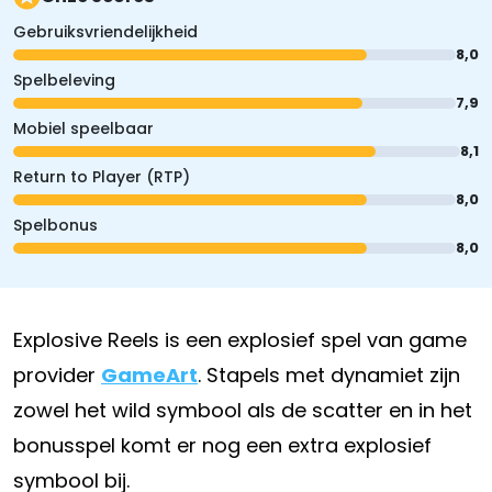
Gebruiksvriendelijkheid
8,0
Spelbeleving
7,9
Mobiel speelbaar
8,1
Return to Player (RTP)
8,0
Spelbonus
8,0
Explosive Reels is een explosief spel van game
provider
GameArt
. Stapels met dynamiet zijn
zowel het wild symbool als de scatter en in het
bonusspel komt er nog een extra explosief
symbool bij.