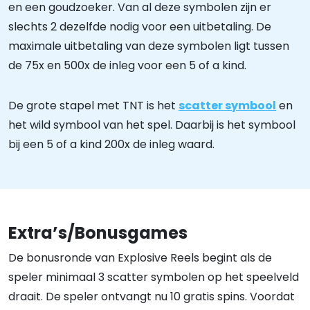
en een goudzoeker. Van al deze symbolen zijn er
slechts 2 dezelfde nodig voor een uitbetaling. De
maximale uitbetaling van deze symbolen ligt tussen
de 75x en 500x de inleg voor een 5 of a kind.
De grote stapel met TNT is het
scatter symbool
en
het wild symbool van het spel. Daarbij is het symbool
bij een 5 of a kind 200x de inleg waard.
Extra’s/Bonusgames
De bonusronde van Explosive Reels begint als de
speler minimaal 3 scatter symbolen op het speelveld
draait. De speler ontvangt nu 10 gratis spins. Voordat