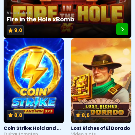
Video slots
Fire in the Hole xBomb
9,0
8,8
8,6
Coin Strike: Hold and Win
Lost Riches of El Dorado
Fruitautomaten
Video slots