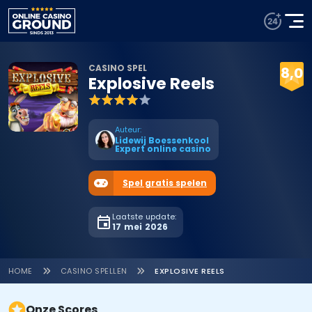
TONYBET
Bezoek
100% tot € 260 + 26
CASINO SPEL
8,0
Tonybet
free spins
Explosive Reels
Auteur:
Lidewij Boessenkool
Expert online casino
Spel gratis spelen
Laatste update:
17 mei 2026
HOME
CASINO SPELLEN
EXPLOSIVE REELS
Onze Scores