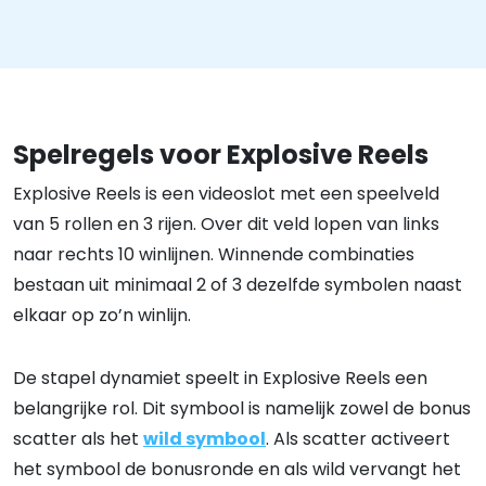
Spelregels voor Explosive Reels
Explosive Reels is een videoslot met een speelveld
van 5 rollen en 3 rijen. Over dit veld lopen van links
naar rechts 10 winlijnen. Winnende combinaties
bestaan uit minimaal 2 of 3 dezelfde symbolen naast
elkaar op zo’n winlijn.
De stapel dynamiet speelt in Explosive Reels een
belangrijke rol. Dit symbool is namelijk zowel de bonus
scatter als het
wild symbool
. Als scatter activeert
het symbool de bonusronde en als wild vervangt het