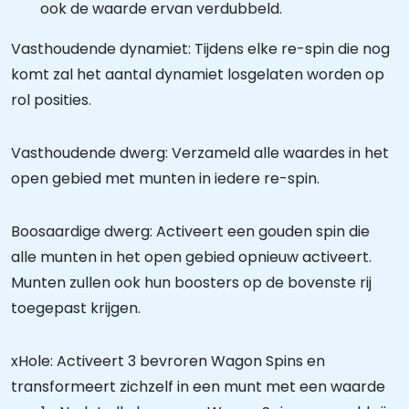
ook de waarde ervan verdubbeld.
Vasthoudende dynamiet: Tijdens elke re-spin die nog
komt zal het aantal dynamiet losgelaten worden op
rol posities.
Vasthoudende dwerg: Verzameld alle waardes in het
open gebied met munten in iedere re-spin.
Boosaardige dwerg: Activeert een gouden spin die
alle munten in het open gebied opnieuw activeert.
Munten zullen ook hun boosters op de bovenste rij
toegepast krijgen.
xHole: Activeert 3 bevroren Wagon Spins en
transformeert zichzelf in een munt met een waarde