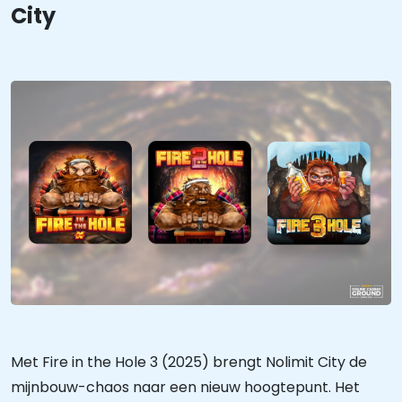
City
Met Fire in the Hole 3 (2025) brengt Nolimit City de
mijnbouw-chaos naar een nieuw hoogtepunt. Het