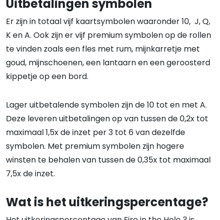
Uitbetalingen symbolen
Er zijn in totaal vijf kaartsymbolen waaronder 10, J, Q,
K en A. Ook zijn er vijf premium symbolen op de rollen
te vinden zoals een fles met rum, mijnkarretje met
goud, mijnschoenen, een lantaarn en een geroosterd
kippetje op een bord.
Lager uitbetalende symbolen zijn de 10 tot en met A.
Deze leveren uitbetalingen op van tussen de 0,2x tot
maximaal 1,5x de inzet per 3 tot 6 van dezelfde
symbolen. Met premium symbolen zijn hogere
winsten te behalen van tussen de 0,35x tot maximaal
7,5x de inzet.
Wat is het uitkeringspercentage?
Het uitkeringspercentage van Fire in the Hole 3 is