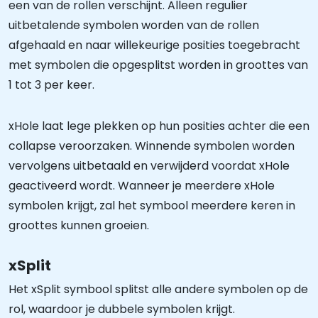
een van de rollen verschijnt. Alleen regulier
uitbetalende symbolen worden van de rollen
afgehaald en naar willekeurige posities toegebracht
met symbolen die opgesplitst worden in groottes van
1 tot 3 per keer.
xHole laat lege plekken op hun posities achter die een
collapse veroorzaken. Winnende symbolen worden
vervolgens uitbetaald en verwijderd voordat xHole
geactiveerd wordt. Wanneer je meerdere xHole
symbolen krijgt, zal het symbool meerdere keren in
groottes kunnen groeien.
xSplit
Het xSplit symbool splitst alle andere symbolen op de
rol, waardoor je dubbele symbolen krijgt.