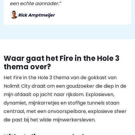
een echte aanrader.”
Rick Amptmeijer
Waar gaat het Fire in the Hole 3
thema over?
Het Fire in the Hole 3 thema van de gokkast van
Nolimit City draait om een goudzoeker die diep in de
mijn afdaalt op jacht naar rijkdom. Explosieven,
dynamiet, mijnkarretjes en stoffige tunnels staan
centraal, met een onvoorspelbare, explosieve sfeer
die past bij het wilde mijnwerkersleven.