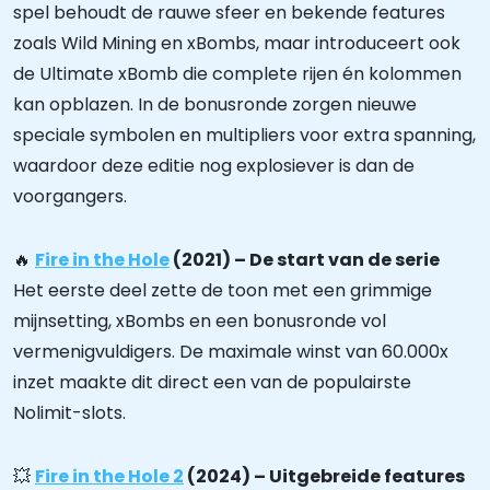
spel behoudt de rauwe sfeer en bekende features
zoals Wild Mining en xBombs, maar introduceert ook
de Ultimate xBomb die complete rijen én kolommen
kan opblazen. In de bonusronde zorgen nieuwe
speciale symbolen en multipliers voor extra spanning,
waardoor deze editie nog explosiever is dan de
voorgangers.
🔥
Fire in the Hole
(2021) – De start van de serie
Het eerste deel zette de toon met een grimmige
mijnsetting, xBombs en een bonusronde vol
vermenigvuldigers. De maximale winst van 60.000x
inzet maakte dit direct een van de populairste
Nolimit-slots.
💥
Fire in the Hole 2
(2024) – Uitgebreide features