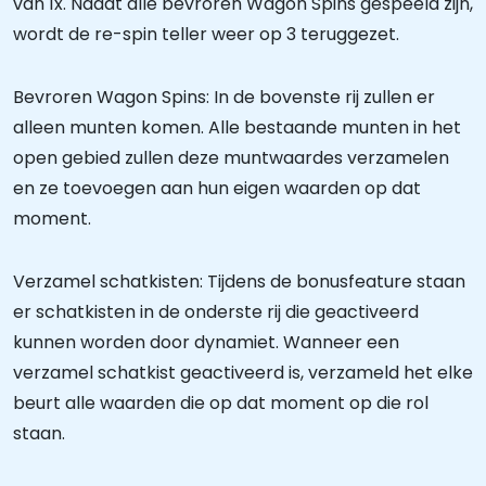
van 1x. Nadat alle bevroren Wagon Spins gespeeld zijn,
wordt de re-spin teller weer op 3 teruggezet.
Bevroren Wagon Spins: In de bovenste rij zullen er
alleen munten komen. Alle bestaande munten in het
open gebied zullen deze muntwaardes verzamelen
en ze toevoegen aan hun eigen waarden op dat
moment.
Verzamel schatkisten: Tijdens de bonusfeature staan
er schatkisten in de onderste rij die geactiveerd
kunnen worden door dynamiet. Wanneer een
verzamel schatkist geactiveerd is, verzameld het elke
beurt alle waarden die op dat moment op die rol
staan.