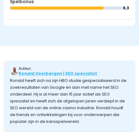
Spelbonus
8,3
Auteur:
Ronald Voorbergen | SEO specialist
Ronald heeft zich na zijn HBO studie gespecialiseerd in de
zoekresultaten van Google en dan met name het SEO
onderdeel. Hij is al meer dan 15 jaar actief als SEO
specialist en heeft zich de afgelopen jaren verdiept in de
SEO wereld van de online casino industrie. Ronald houdt
de trends en ontwikkelingen bij voor onderwerpen die
populair zijn in de kansspelwereld.