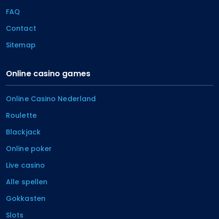
FAQ
Contact
Sitemap
Online casino games
Online Casino Nederland
Roulette
Blackjack
Online poker
Live casino
Alle spellen
Gokkasten
Slots