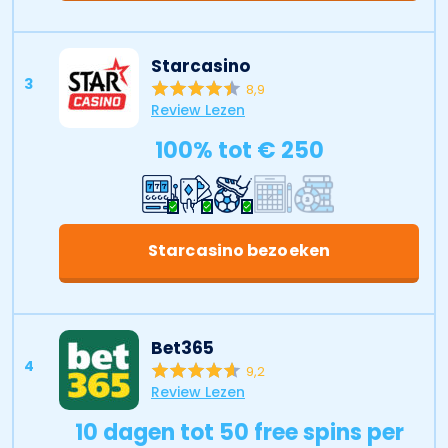
Starcasino
3
8,9
Review Lezen
100% tot € 250
Starcasino bezoeken
Bet365
4
9,2
Review Lezen
10 dagen tot 50 free spins per