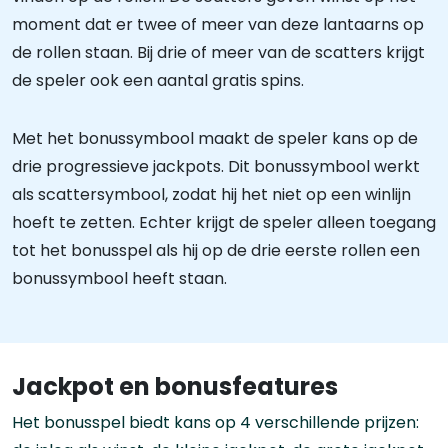
moment dat er twee of meer van deze lantaarns op
de rollen staan. Bij drie of meer van de scatters krijgt
de speler ook een aantal gratis spins.
Met het bonussymbool maakt de speler kans op de
drie progressieve jackpots. Dit bonussymbool werkt
als scattersymbool, zodat hij het niet op een winlijn
hoeft te zetten. Echter krijgt de speler alleen toegang
tot het bonusspel als hij op de drie eerste rollen een
bonussymbool heeft staan.
Jackpot en bonusfeatures
Het bonusspel biedt kans op 4 verschillende prijzen: