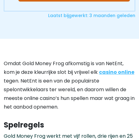
Laatst bijgewerkt: 3 maanden geleden
Omdat Gold Money Frog afkomstig is van NetEnt,
kom je deze kleurrijke slot bij vrijwel elk
casino online
tegen. NetEnt is een van de populairste
spelontwikkelaars ter wereld, en daarom willen de
meeste online casino’s hun spellen maar wat graag in
het aanbod opnemen.
Spelregels
Gold Money Frog werkt met vijf rollen, drie rijen en 25