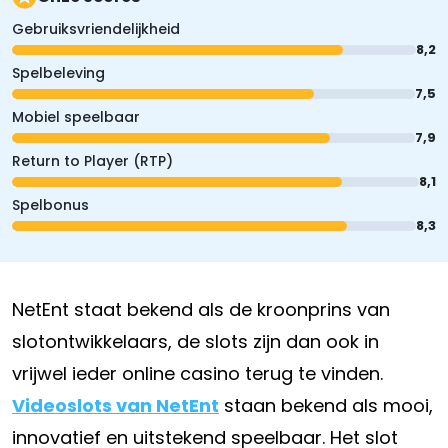
Gebruiksvriendelijkheid
8,2
Spelbeleving
7,5
Mobiel speelbaar
7,9
Return to Player (RTP)
8,1
Spelbonus
8,3
NetEnt staat bekend als de kroonprins van
slotontwikkelaars, de slots zijn dan ook in
vrijwel ieder online casino terug te vinden.
Videoslots van NetEnt
staan bekend als mooi,
innovatief en uitstekend speelbaar. Het slot