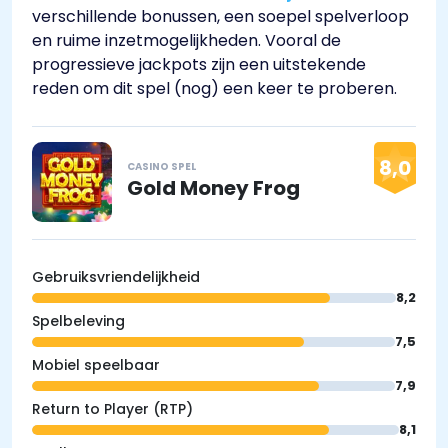
verschillende bonussen, een soepel spelverloop
en ruime inzetmogelijkheden. Vooral de
progressieve jackpots zijn een uitstekende
reden om dit spel (nog) een keer te proberen.
8,0
CASINO SPEL
Gold Money Frog
Gebruiksvriendelijkheid
8,2
Spelbeleving
7,5
Mobiel speelbaar
7,9
Return to Player (RTP)
8,1