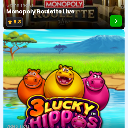
Game shows
Monopoly Roulette Live
8,8
Video slots