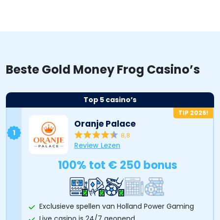
of
Start gratis spel
Beste Gold Money Frog Casino’s
Top 5 casino’s
TIP 2026!
Oranje Palace
1
8,8
Review Lezen
100% tot € 250 bonus
Exclusieve spellen van Holland Power Gaming
Live casino is 24/7 geopend