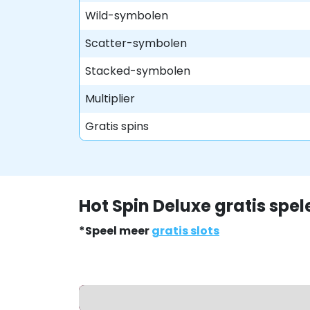
Wild-symbolen
Scatter-symbolen
Stacked-symbolen
Multiplier
Gratis spins
Hot Spin Deluxe gratis spel
*Speel meer
gratis slots