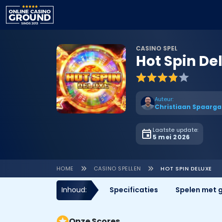
CASINO SPEL
Hot Spin De
Auteur:
Christiaan Spaarga
Laatste update:
5 mei 2026
HOME
CASINO SPELLEN
HOT SPIN DELUXE
Inhoud:
Specificaties
Spelen met 
Onze Scores