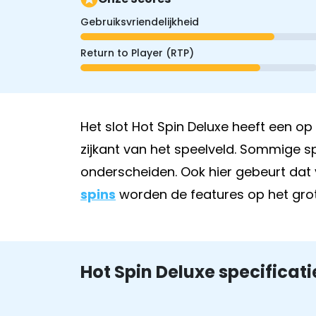
Gebruiksvriendelijkheid
Return to Player (RTP)
Het slot Hot Spin Deluxe heeft een op
zijkant van het speelveld. Sommige s
onderscheiden. Ook hier gebeurt dat v
spins
worden de features op het grot
Hot Spin Deluxe specificati