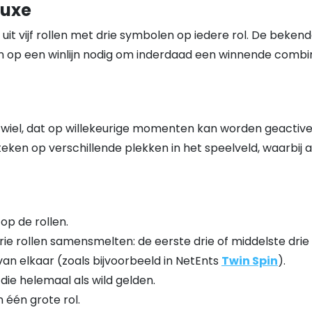
luxe
it vijf rollen met drie symbolen op iedere rol. De bekende
n op een winlijn nodig om inderdaad een winnende combina
t wiel, dat op willekeurige momenten kan worden geactive
ken op verschillende plekken in het speelveld, waarbij a
op de rollen.
e rollen samensmelten: de eerste drie of middelste drie 
an elkaar (zoals bijvoorbeeld in NetEnts
Twin Spin
).
 die helemaal als wild gelden.
n één grote rol.