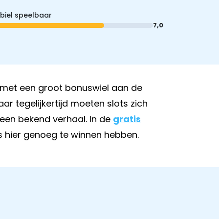
biel speelbaar
7,0
en met een groot bonuswiel aan de
r tegelijkertijd moeten slots zich
n een bekend verhaal. In de
gratis
s hier genoeg te winnen hebben.