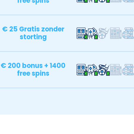
free spins
€ 25 Gratis zonder
storting
€ 200 bonus + 1400
free spins