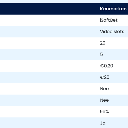
Kenmerken
iSoftBet
Video slots
20
5
€0,20
€20
Nee
Nee
96%
Ja