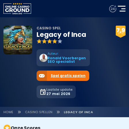
ORANJE PALACE
Bezoek Oranje
100% tot € 250
CASINO SPEL
7,9
Palace
bonus
Legacy of Inca
Auteur:
Ronald Voorbergen
SEO specialist
Spel gratis spelen
Laatste update:
27 mei 2026
HOME
CASINO SPELLEN
LEGACY OF INCA
Onze Scores