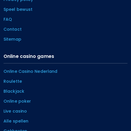
Speel bewust
FAQ
Contact
Sitemap
Online casino games
Online Casino Nederland
Roulette
Blackjack
Online poker
Live casino
Alle spellen