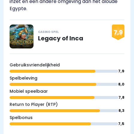
inzet en een andere omgeving dan het aloude
Egypte.
7,9
CASINO SPEL
Legacy of Inca
Gebruiksvriendelijkheid
7,9
Spelbeleving
8,0
Mobiel speelbaar
7,8
Return to Player (RTP)
8,3
Spelbonus
7,5