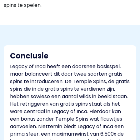
spins te spelen.
Conclusie
Legacy of Inca heeft een doorsnee basisspel,
maar balanceert dit door twee soorten gratis
spins te introduceren. De Temple Spins, de gratis
spins die in de gratis spins te verdienen zijn,
hebben sowieso een aantal wilds in beeld staan.
Het retriggeren van gratis spins staat als het
ware centraal in Legacy of Inca. Hierdoor kan
een bonus zonder Temple Spins wat flauwtjes
aanvoelen. Niettemin biedt Legacy of Inca een
prima sfeer, een maximumwinst van 6.500x de