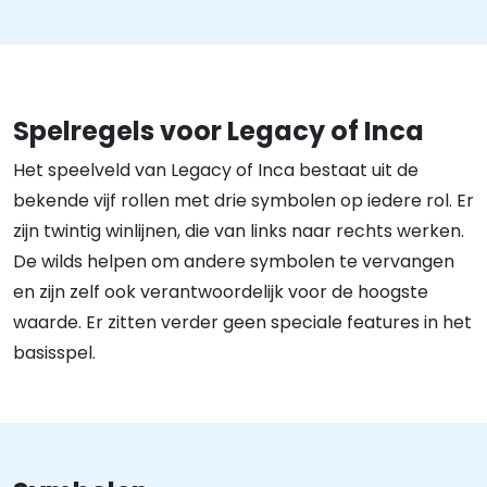
Spelregels voor Legacy of Inca
Het speelveld van Legacy of Inca bestaat uit de
bekende vijf rollen met drie symbolen op iedere rol. Er
zijn twintig winlijnen, die van links naar rechts werken.
De wilds helpen om andere symbolen te vervangen
en zijn zelf ook verantwoordelijk voor de hoogste
waarde. Er zitten verder geen speciale features in het
basisspel.