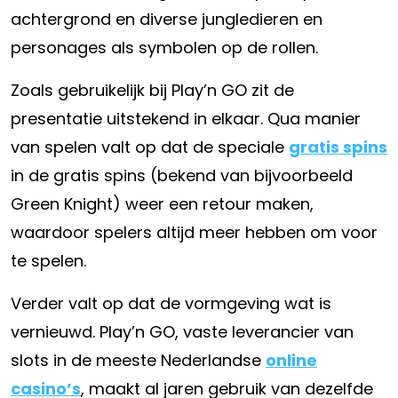
achtergrond en diverse jungledieren en
personages als symbolen op de rollen.
Zoals gebruikelijk bij Play’n GO zit de
presentatie uitstekend in elkaar. Qua manier
van spelen valt op dat de speciale
gratis spins
in de gratis spins (bekend van bijvoorbeeld
Green Knight) weer een retour maken,
waardoor spelers altijd meer hebben om voor
te spelen.
Verder valt op dat de vormgeving wat is
vernieuwd. Play’n GO, vaste leverancier van
slots in de meeste Nederlandse
online
casino’s
, maakt al jaren gebruik van dezelfde