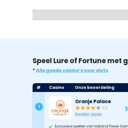
Speel Lure of Fortune met g
*
Alle goede casino’s voor slots
#
Casino
Onze beoordeling
Oranje Palace
1
8,8
Review Lezen
Exclusieve spellen van Holland Power Ga