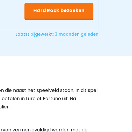
Hard Rock bezoeken
Laatst bijgewerkt: 3 maanden geleden
 die naast het speelveld staan. In dit spel
etalen in Lure of Fortune uit. Na
lier.
iervan vermenigvuldigd worden met de