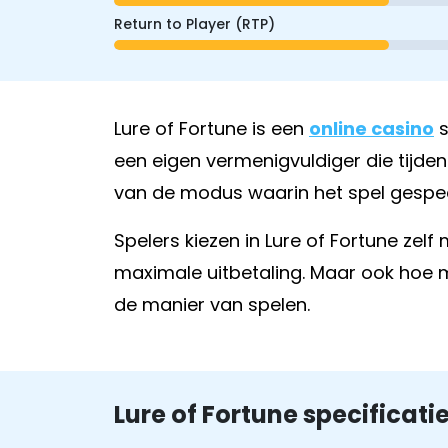
Return to Player (RTP)
Lure of Fortune is een
online casino
s
een eigen vermenigvuldiger die tijd
van de modus waarin het spel gespe
Spelers kiezen in Lure of Fortune zelf 
maximale uitbetaling. Maar ook hoe me
de manier van spelen.
Lure of Fortune specificati