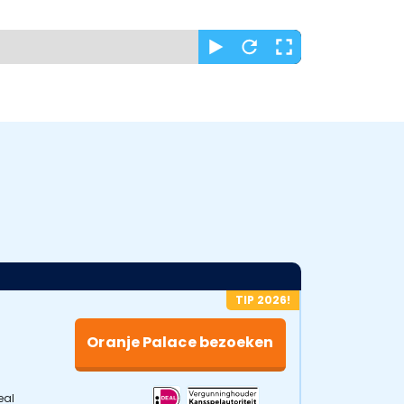
TIP 2026!
Oranje Palace bezoeken
eal