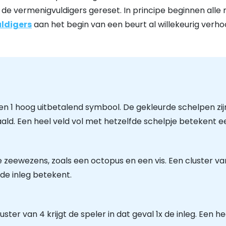
de vermenigvuldigers gereset. In principe beginnen alle 
ldigers
aan het begin van een beurt al willekeurig verho
 en 1 hoog uitbetalend symbool. De gekleurde schelpen zi
taald. Een heel veld vol met hetzelfde schelpje betekent ee
zeewezens, zoals een octopus en een vis. Een cluster van 4
 de inleg betekent.
uster van 4 krijgt de speler in dat geval 1x de inleg. Een h