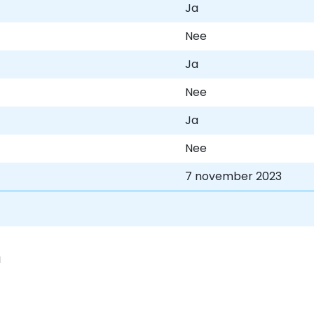
Ja
Nee
Ja
Nee
Ja
Nee
7 november 2023
n
Speel bij Oranje Palace en
krijg:
100% tot € 250
bonus