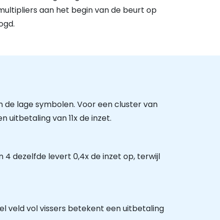
multipliers aan het begin van de beurt op
ogd.
jn de lage symbolen. Voor een cluster van
n uitbetaling van 11x de inzet.
 dezelfde levert 0,4x de inzet op, terwijl
eel veld vol vissers betekent een uitbetaling