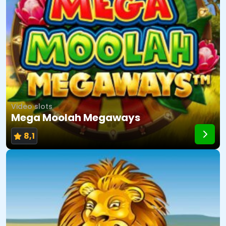
Video slots
Mega Moolah Megaways
8,1