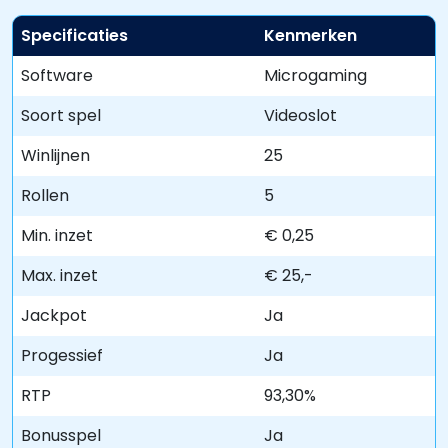
Specificaties
Kenmerken
Software
Microgaming
Soort spel
Videoslot
Winlijnen
25
Rollen
5
Min. inzet
€ 0,25
Max. inzet
€ 25,-
Jackpot
Ja
Progessief
Ja
RTP
93,30%
Bonusspel
Ja