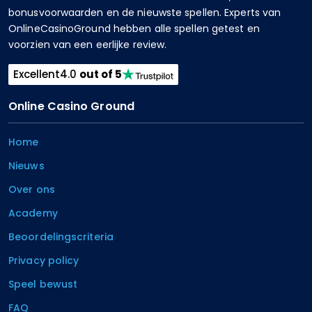
bonusvoorwaarden en de nieuwste spellen. Experts van
OnlineCasinoGround hebben alle spellen getest en
voorzien van een eerlijke review.
Excellent
4.0
out of 5
Online Casino Ground
Home
Nieuws
Over ons
Academy
Beoordelingscriteria
Privacy policy
Speel bewust
FAQ