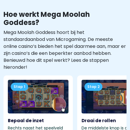
Hoe werkt Mega Moolah
Goddess?
Mega Moolah Goddess hoort bij het
standaardaanbod van Microgaming. De meeste
online casino’s bieden het spel daarmee aan, maar er
zijn casino’s die een beperkter aanbod hebben.
Benieuwd hoe dit spel werkt? Lees de stappen
hieronder!
Stap 1
Stap 2
Bepaal de inzet
Draai de rollen
Rechts naast het speelveld
De middelste knop is de