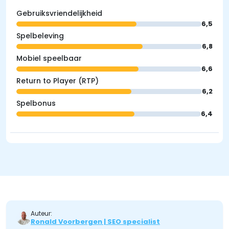
Gebruiksvriendelijkheid
6,5
Spelbeleving
6,8
Mobiel speelbaar
6,6
Return to Player (RTP)
6,2
Spelbonus
6,4
Auteur:
Ronald Voorbergen | SEO specialist