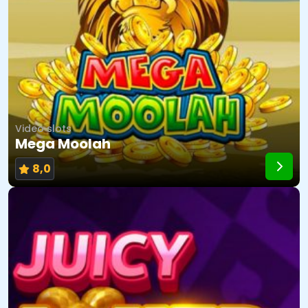
Video slots
Mega Moolah
8,0