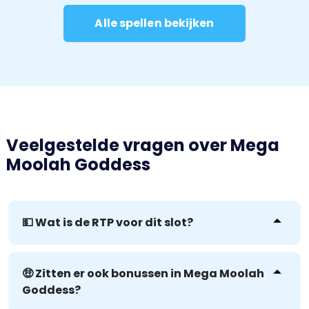
Alle spellen bekijken
Veelgestelde vragen over Mega
Moolah Goddess
💵 Wat is de RTP voor dit slot?
De totale RTP is 93,30%, waarvan 5,3% van de
jackpot komt.
🤑 Zitten er ook bonussen in Mega Moolah
Goddess?