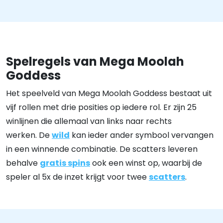
Spelregels van Mega Moolah
Goddess
Het speelveld van Mega
Moolah
Goddess
bestaat uit
vijf rollen met drie posities op iedere rol. Er zijn 25
winlijnen die allemaal van links naar rechts
werken.
De
wild
kan ieder ander symbool vervangen
in een winnende combinatie. De
scatters
leveren
behalve
gratis spins
ook een winst op, waarbij
de
speler
al 5x
de
inzet krijgt voor twee
scatters
.