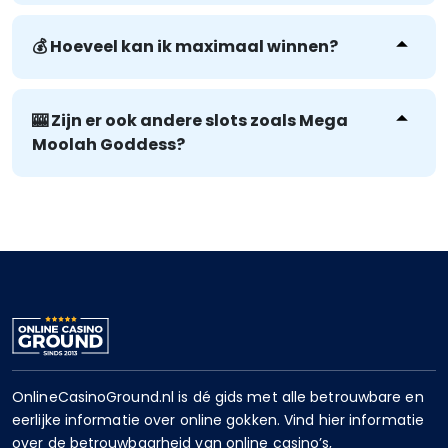
Ja, je maakt kans op gratis spins en een
jackpotwiel.
💰 Hoeveel kan ik maximaal winnen?
De maximale winst is de superjackpot van
minimaal € 1 miljoen.
🎰 Zijn er ook andere slots zoals Mega
Moolah Goddess?
Ja, meer dan genoeg. Absolootly Mad Mega
Moolah is de populairste versie, maar er zijn
nog meer versies die zeker de moeite waard
zijn.
OnlineCasinoGround.nl is dé gids met alle betrouwbare en
eerlijke informatie over online gokken. Vind hier informatie
over de betrouwbaarheid van online casino’s,