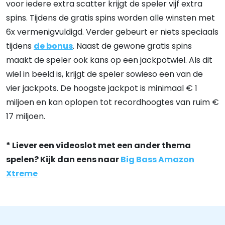
voor iedere extra scatter krijgt de speler vijf extra
spins. Tijdens de gratis spins worden alle winsten met
6x vermenigvuldigd. Verder gebeurt er niets speciaals
tijdens
de bonus
. Naast de gewone gratis spins
maakt de speler ook kans op een jackpotwiel. Als dit
wiel in beeld is, krijgt de speler sowieso een van de
vier jackpots. De hoogste jackpot is minimaal € 1
miljoen en kan oplopen tot recordhoogtes van ruim €
17 miljoen.
* Liever een videoslot met een ander thema
spelen? Kijk dan eens naar
Big Bass Amazon
Xtreme