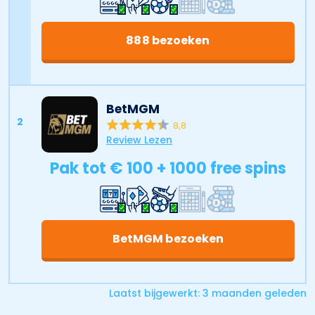
888 bezoeken
BetMGM
2
8,8
Review Lezen
Pak tot € 100 + 1000 free spins
BetMGM bezoeken
Laatst bijgewerkt: 3 maanden geleden