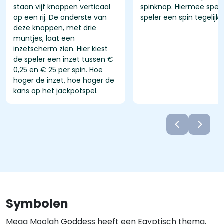
staan vijf knoppen verticaal
spinknop. Hiermee spee
op een rij. De onderste van
speler een spin tegelijk.
deze knoppen, met drie
muntjes, laat een
inzetscherm zien. Hier kiest
de speler een inzet tussen €
0,25 en € 25 per spin. Hoe
hoger de inzet, hoe hoger de
kans op het jackpotspel.
Symbolen
Mega Moolah Goddess heeft een Egyptisch thema.