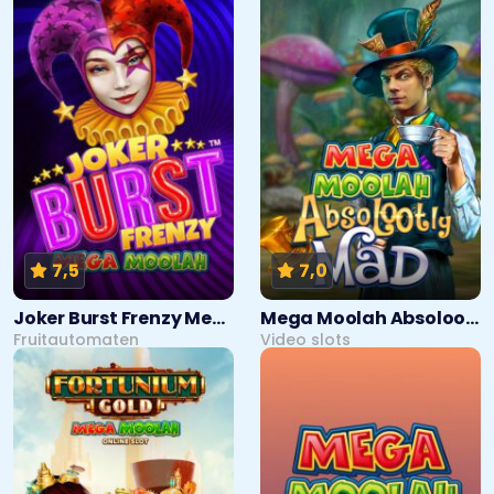
7,5
7,0
Joker Burst Frenzy Mega Moolah
Mega Moolah Absolootly Mad
Fruitautomaten
Video slots