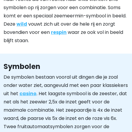
symbolen op rij zorgen voor een combinatie. Soms
komt er een speciaal zeemeermin-symbool in beeld.
Deze
wild
vouwt zich uit over de hele rij en zorgt
bovendien voor een
respin
waar ze ook vol in beeld
blijft staan.
Symbolen
De symbolen bestaan vooral uit dingen die je zoal
onder water ziet, aangevuld met een paar klassiekers
uit het
casino
. Het laagste symbool is de zeester, dat
net als het zeewier 2,5x de inzet geeft voor de
maximale combinatie. Het zeepaardje is 4x de inzet
waard, de paarse vis 5x de inzet en de roze vis 6x.
Twee fruitautomaatsymbolen zorgen voor de