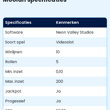
Specificaties
Kenmerken
Software
Neon Valley Studios
Soort spel
Videoslot
Winlijnen
10
Rollen
5
Min. inzet
0,10
Max. inzet
200
Jackpot
Ja
Progessief
Ja