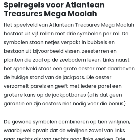
Spelregels voor Atlantean
Treasures Mega Moolah
Het speelveld van Atlantean Treasures Mega Moolah
bestaat uit vijf rollen met drie symbolen per rol. De
symbolen staan netjes verpakt in bubbels en
bestaan uit bijvoorbeeld vissen, zeesterren en
planten die zoal op de zeebodem leven. Links naast
het speelveld staat een grote oester met daarboven
de huidige stand van de jackpots. Die oester
verzamelt parels en geeft met iedere parel een
grotere kans op de jackpotbonus (al is dat geen
garantie en zijn oesters niet nodig voor die bonus).
De gewone symbolen combineren op tien winlijnen,
waarbij wel opvalt dat de winlijnen zowel van links
naar rechts als van rechts naar links werken. Drie