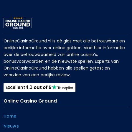
of Atlantis. Voor andere Mega Moolah slots is
er bijvoorbeeld Absolootly Mad Mega Moolah
of Starlite Fruits Mega Moolah.
OnlineCasinoGround.nl is dé gids met alle betrouwbare en
eerlijke informatie over online gokken. Vind hier informatie
over de betrouwbaarheid van online casino’s,
bonusvoorwaarden en de nieuwste spellen. Experts van
OnlineCasinoGround hebben alle spellen getest en
voorzien van een eerlijke review.
Excellent
4.0
out of 5
Online Casino Ground
Home
Nieuws