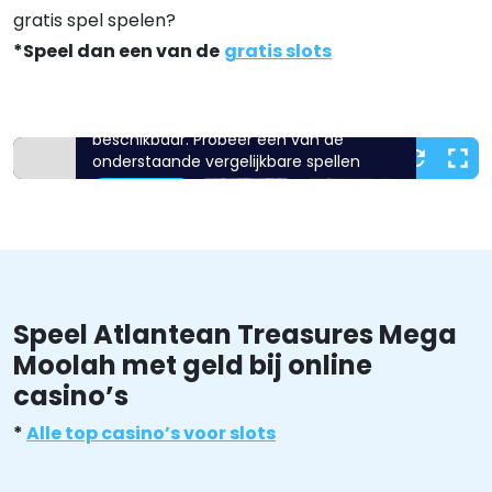
gratis spel spelen?
*Speel dan een van de
gratis slots
Geen gratis versie beschikaar
Van dit spel is helaas geen gratis versie
beschikbaar. Probeer één van de
onderstaande vergelijkbare spellen
Speel Atlantean Treasures Mega
Moolah met geld bij online
casino’s
*
Alle top casino’s voor slots