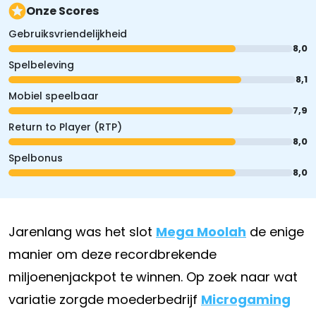
Onze Scores
Gebruiksvriendelijkheid
8,0
Spelbeleving
8,1
Mobiel speelbaar
7,9
Return to Player (RTP)
8,0
Spelbonus
8,0
Jarenlang was het slot
Mega Moolah
de enige
manier om deze recordbrekende
miljoenenjackpot te winnen. Op zoek naar wat
variatie zorgde moederbedrijf
Microgaming