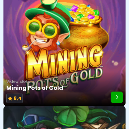
Video slots
Mining Pots of Gold
8,4