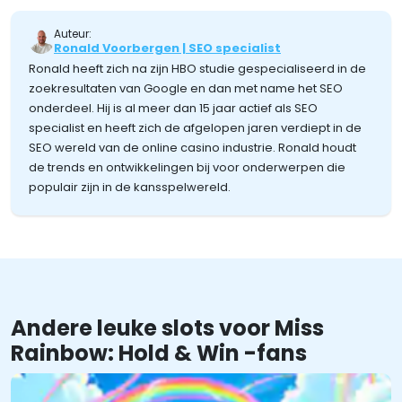
Auteur:
Ronald Voorbergen | SEO specialist
Ronald heeft zich na zijn HBO studie gespecialiseerd in de
zoekresultaten van Google en dan met name het SEO
onderdeel. Hij is al meer dan 15 jaar actief als SEO
specialist en heeft zich de afgelopen jaren verdiept in de
SEO wereld van de online casino industrie. Ronald houdt
de trends en ontwikkelingen bij voor onderwerpen die
populair zijn in de kansspelwereld.
Andere leuke slots voor Miss
Rainbow: Hold & Win -fans