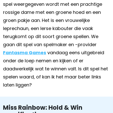
spel weergegeven wordt met een prachtige
rossige dame met een groene hoed en een
groen pakje aan. Het is een vrouwelijke
leprechaun, een Ierse kabouter die vaak
terugkomt op dit soort groene spellen. We
gaan dit spel van spelmaker en -provider
Fantasma Games
vandaag eens uitgebreid
onder de loep nemen en kijken of er
daadwerkelijk wat te winnen valt. Is dit spel het
spelen waard, of kan ik het maar beter links
laten liggen?
Miss Rainbow: Hold & Win