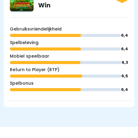
Win
Gebruiksvriendelijkheid
6,4
Spelbeleving
6,4
Mobiel speelbaar
6,3
Return to Player (RTP)
6,5
Spelbonus
6,4