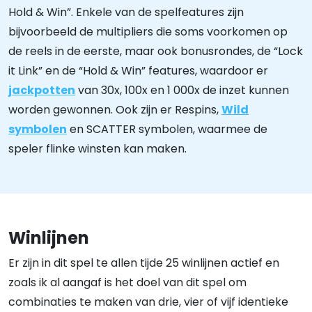
Hold & Win”. Enkele van de spelfeatures zijn
bijvoorbeeld de multipliers die soms voorkomen op
de reels in de eerste, maar ook bonusrondes, de “Lock
it Link” en de “Hold & Win” features, waardoor er
jackpotten
van 30x, 100x en 1 000x de inzet kunnen
worden gewonnen. Ook zijn er Respins,
Wild
symbolen
en SCATTER symbolen, waarmee de
speler flinke winsten kan maken.
Winlijnen
Er zijn in dit spel te allen tijde 25 winlijnen actief en
zoals ik al aangaf is het doel van dit spel om
combinaties te maken van drie, vier of vijf identieke