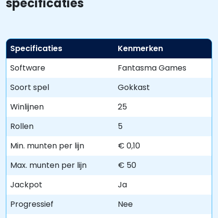
specificaties
Specificaties
Kenmerken
Software
Fantasma Games
Soort spel
Gokkast
Winlijnen
25
Rollen
5
Min. munten per lijn
€ 0,10
Max. munten per lijn
€ 50
Jackpot
Ja
Progressief
Nee