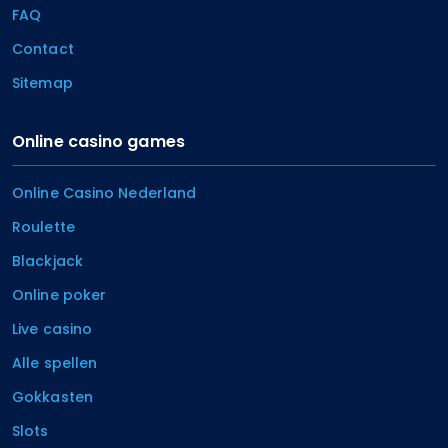
FAQ
Contact
Sitemap
Online casino games
Online Casino Nederland
Roulette
Blackjack
Online poker
Live casino
Alle spellen
Gokkasten
Slots