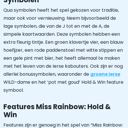
Qua symbolen heeft het spel gekozen voor traditie,
maar ook voor vernieuwing. Neem bijvoorbeeld de
lage symbolen, die van de J tot en met de A, de
simpele kaartwaarden. Deze symbolen hebben een
extra fleurig tintje. Een groen klavertje vier, een blauw
hoefijzer, een rode paddenstoel met witte stippen en
een gele pint met bier, het heeft allemaal te maken
met het leven van de Ierse kabouters. Ook zijn er nog
allerlei bonussymbolen, waaronder de
groene Ierse
WILD-dame en het ‘pot met goud’ Hold & Win feature
symbool.
Features Miss Rainbow: Hold &
Win
Features zijn er genoeg in het spel van “Miss Rainbow: