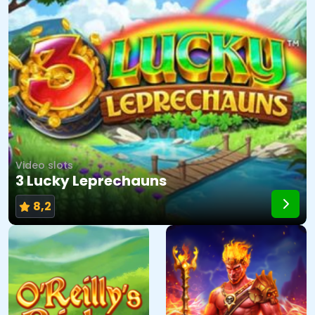
Video slots
3 Lucky Leprechauns
8,2