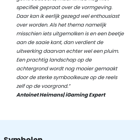
specifiek gepraat over de vormgeving.
Daar kan ik eerlijk gezegd wel enthousiast
over worden. Als het thema namelijk
misschien iets uitgemolken is en een beetje
aan de saaie kant, dan verdient de
uitwerking daarvan echter wel een pluim.
Een prachtig landschap op de
achtergrond wordt nog mooier gemaakt
door de sterke symboolkeuze op de reels
zelf op de voorgrond.”
Antoinet Heimans| iGaming Expert
Symbolen