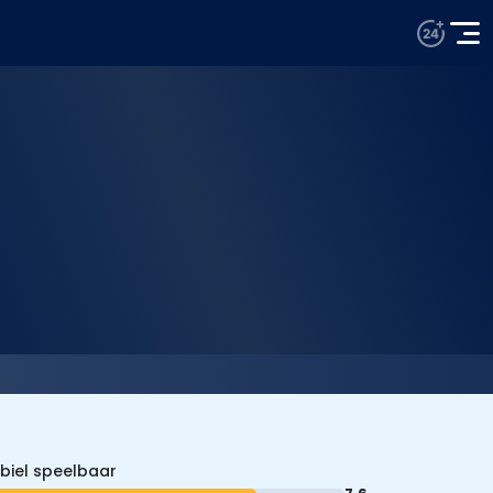
ino
biel speelbaar