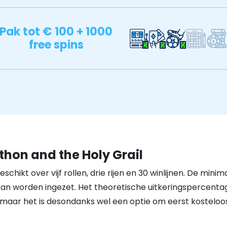
Pak tot € 100 + 1000
free spins
thon and the Holy Grail
chikt over vijf rollen, drie rijen en 30 winlijnen. De mini
 kan worden ingezet. Het theoretische uitkeringspercentag
 maar het is desondanks wel een optie om eerst kosteloo