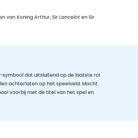
 van Koning Arthur, Sir Lancelot en Sir
-symbool dat uitsluitend op de laatste rol
len achterlaten op het speelveld. Mocht
ool voorbij met de titel van het spel en