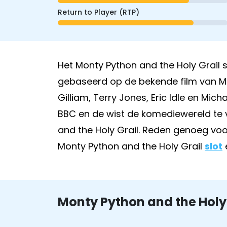
Return to Player (RTP)
Het Monty Python and the Holy Grail 
gebaseerd op de bekende film van M
Gilliam, Terry Jones, Eric Idle en Mic
BBC en de wist de komediewereld te
and the Holy Grail. Reden genoeg voo
Monty Python and the Holy Grail
slot
e
Monty Python and the Holy 