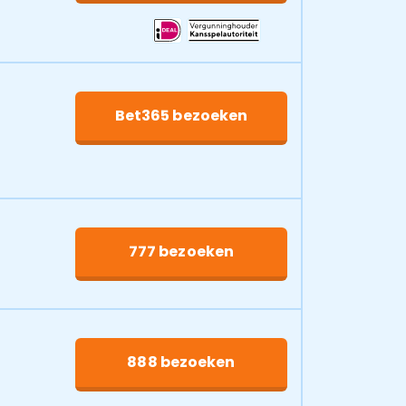
Bet365 bezoeken
777 bezoeken
888 bezoeken