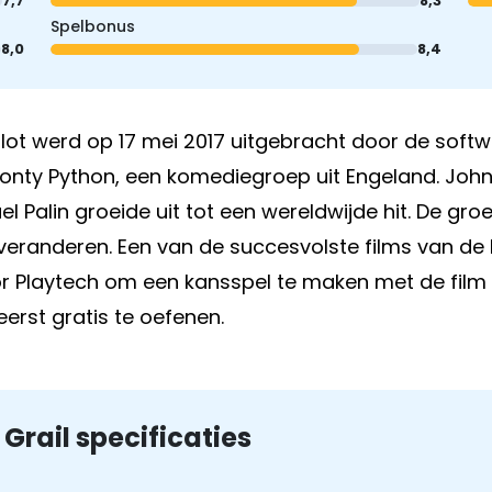
7,7
8,3
Spelbonus
8,0
8,4
slot werd op 17 mei 2017 uitgebracht door de soft
onty Python, een komediegroep uit Engeland. Jo
hael Palin groeide uit tot een wereldwijde hit. De g
 veranderen. Een van de succesvolste films van 
r Playtech om een kansspel te maken met de film 
erst gratis te oefenen.
Grail specificaties