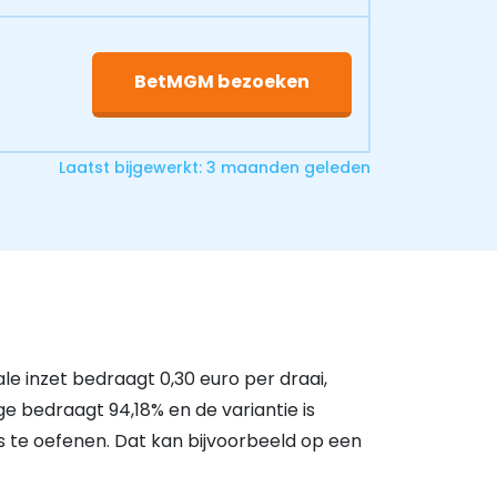
BetMGM bezoeken
Laatst bijgewerkt: 3 maanden geleden
male inzet bedraagt 0,30 euro per draai,
e bedraagt 94,18% en de variantie is
s te oefenen. Dat kan bijvoorbeeld op een