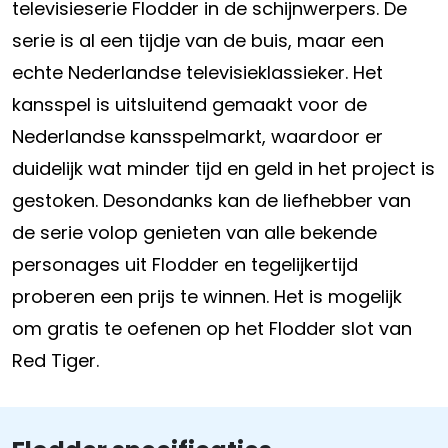
televisieserie Flodder in de schijnwerpers. De
serie is al een tijdje van de buis, maar een
echte Nederlandse televisieklassieker. Het
kansspel is uitsluitend gemaakt voor de
Nederlandse kansspelmarkt, waardoor er
duidelijk wat minder tijd en geld in het project is
gestoken. Desondanks kan de liefhebber van
de serie volop genieten van alle bekende
personages uit Flodder en tegelijkertijd
proberen een prijs te winnen. Het is mogelijk
om gratis te oefenen op het Flodder slot van
Red Tiger.