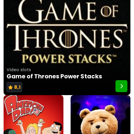
Video slots
Game of Thrones Power Stacks
8,1