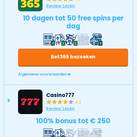
Review Lezen
10 dagen tot 50 free spins per
dag
Bet365 bezoeken
Algemene voorwaarden
Casino777
5
8,3
Review Lezen
100% bonus tot € 250