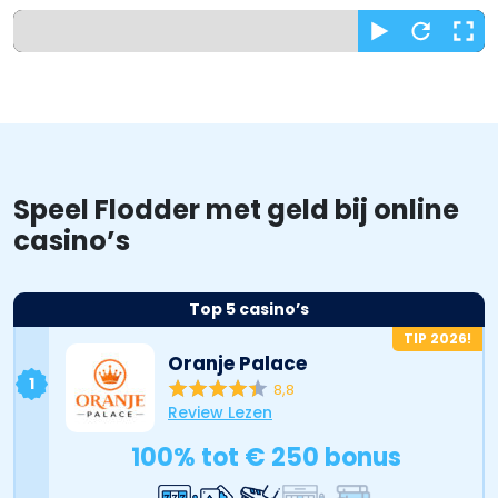
Speel met bonus
of
Start gratis spel
Speel Flodder met geld bij online
casino’s
Top 5 casino’s
TIP 2026!
Oranje Palace
1
8,8
Review Lezen
100% tot € 250 bonus