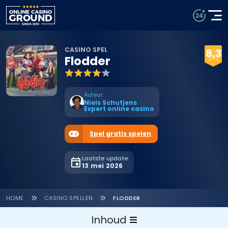
CASINO SPEL
8,3
Flodder
ORANJE PALACE
Bezoek Oranje
100% tot € 250
Palace
bonus
Auteur:
Niels Schutjens
Expert online casino
Spel gratis spelen
Laatste update:
13 mei 2026
HOME
CASINO SPELLEN
FLODDER
Inhoud