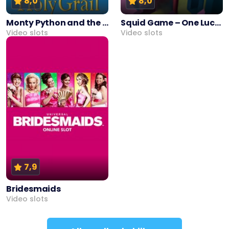
8,0
8,0
Monty Python and the Holy Grail
Squid Game – One Lucky Day
Video slots
Video slots
7,9
Bridesmaids
Video slots