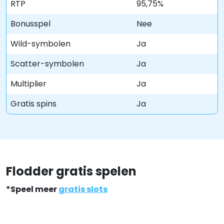
RTP
95,75%
Bonusspel
Nee
Wild-symbolen
Ja
Scatter-symbolen
Ja
Multiplier
Ja
Gratis spins
Ja
Flodder gratis spelen
*Speel meer
gratis slots
Speel bij Oranje Palace en
krijg:
100% tot € 250 bonus