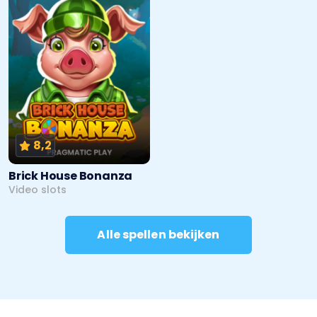
8,2
Brick House Bonanza
Video slots
Alle spellen bekijken