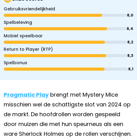
Gebruiksvriendelijkheid
8,0
Spelbeleving
8,4
Mobiel speelbaar
8,2
Return to Player (RTP)
8,3
Spelbonus
8,1
Pragmatic Play
brengt met Mystery Mice
misschien wel de schattigste slot van 2024 op
de markt. De hoofdrollen worden gespeeld
door muizen die met hun speurneus als een
ware Sherlock Holmes op de rollen verschijnen.