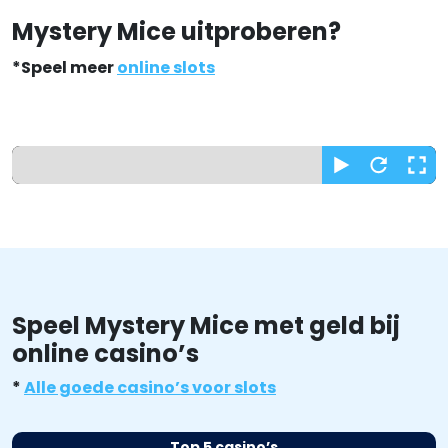
Mystery Mice uitproberen?
*Speel meer
online slots
Speel bij Oranje Palace en
krijg:
100% tot € 250 bonus
Speel met bonus
of
Start gratis spel
Speel Mystery Mice
met geld bij
online casino’s
*
Alle goede casino’s voor slots
Top 5 casino’s