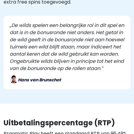
extra free spins toegevoegd.
,,De wilds spelen een belangrijke rol in dit spel en
dat is in de bonusronde niet anders. Het getal in
de wild geeft in de bonusronde niet aan hoeveel
tuimels een wild blijft staan, maar indiceert het
aantal keren dat de wild gebruikt kan worden.
Ongebruikte wilds blijven in principe tot het eind
van de bonusronde op de rollen staan.”
Hans van Brunschot
Uitbetalingspercentage (RTP)
Pragmatic Play heeft een standaard RTP van 96,49%