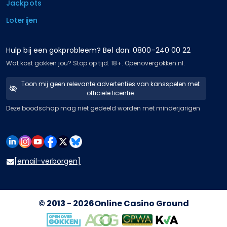
Jackpots
Loterijen
Hulp bij een gokprobleem? Bel dan: 0800-240 00 22
Wat kost gokken jou? Stop op tijd. 18+. Openovergokken.nl.
Toon mij geen relevante advertenties van kansspelen met
officiële licentie
Deze boodschap mag niet gedeeld worden met minderjarigen
[email-verborgen]
© 2013 - 2026
Online Casino Ground