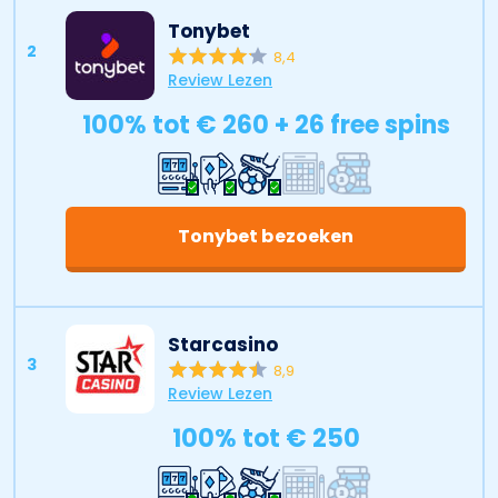
Tonybet
2
8,4
Review Lezen
100% tot € 260 + 26 free spins
Tonybet bezoeken
Starcasino
3
8,9
Review Lezen
100% tot € 250