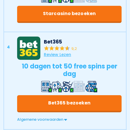
Starcasino bezoeken
Bet365
4
9,2
Review Lezen
10 dagen tot 50 free spins per
dag
Bet365 bezoeken
Algemene voorwaarden