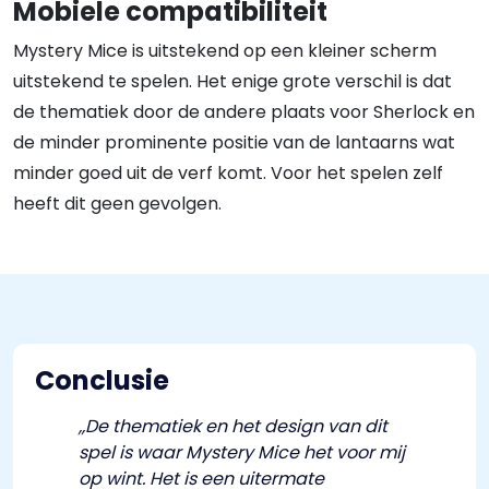
Mobiele compatibiliteit
Mystery Mice is uitstekend op een kleiner scherm
uitstekend te spelen. Het enige grote verschil is dat
de thematiek door de andere plaats voor Sherlock en
de minder prominente positie van de lantaarns wat
minder goed uit de verf komt. Voor het spelen zelf
heeft dit geen gevolgen.
Conclusie
,,De thematiek en het design van dit
spel is waar Mystery Mice het voor mij
op wint. Het is een uitermate