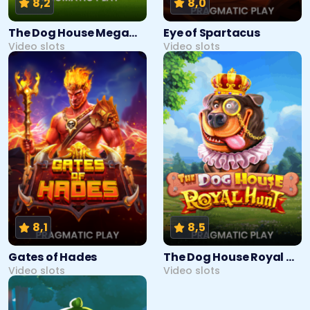
8,2
8,0
The Dog House Megaways Oranje Jackpot
Eye of Spartacus
Video slots
Video slots
8,1
8,5
Gates of Hades
The Dog House Royal Hunt
Video slots
Video slots