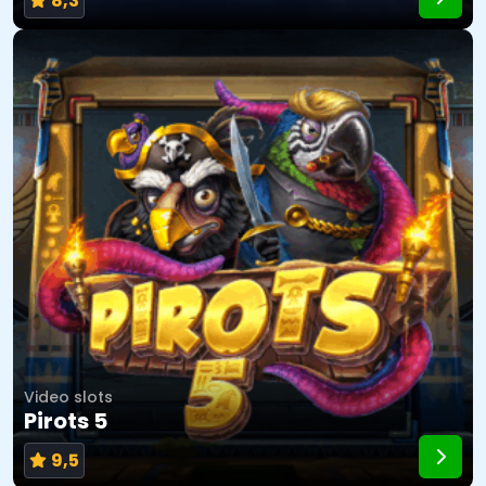
8,3
Video slots
Pirots 5
9,5