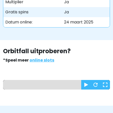
Multiplier
Ja
Gratis spins
Ja
Datum online:
24 maart 2025
Orbitfall uitproberen?
*Speel meer
online slots
Speel bij Oranje Palace en
krijg:
100% tot € 250 bonus
Speel met bonus
of
Start gratis spel