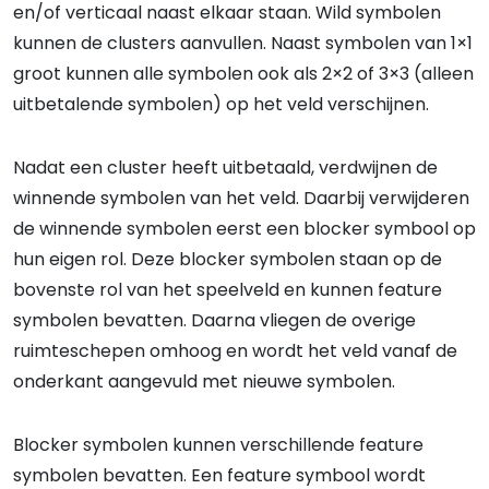
en/of verticaal naast elkaar staan. Wild symbolen
kunnen de clusters aanvullen. Naast symbolen van 1×1
groot kunnen alle symbolen ook als 2×2 of 3×3 (alleen
uitbetalende symbolen) op het veld verschijnen.
Nadat een cluster heeft uitbetaald, verdwijnen de
winnende symbolen van het veld. Daarbij verwijderen
de winnende symbolen eerst een blocker symbool op
hun eigen rol. Deze blocker symbolen staan op de
bovenste rol van het speelveld en kunnen feature
symbolen bevatten. Daarna vliegen de overige
ruimteschepen omhoog en wordt het veld vanaf de
onderkant aangevuld met nieuwe symbolen.
Blocker symbolen kunnen verschillende feature
symbolen bevatten. Een feature symbool wordt