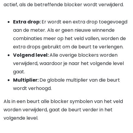
actief, als de betreffende blocker wordt verwijderd.
Extra drop:
Er wordt een extra drop toegevoegd
aan de meter. Als er geen nieuwe winnende
combinaties meer op het veld vallen, worden de
extra drops gebruikt om de beurt te verlengen.
Volgend level:
Alle overige blockers worden
verwijderd, waardoor je naar het volgende level
gaat.
Multiplier:
De globale multiplier van die beurt
wordt verhoogd.
Als in een beurt alle blocker symbolen van het veld
worden verwijderd, gaat de beurt verder in het
volgende level.