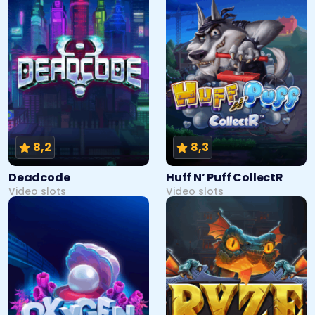
8,2
8,3
Deadcode
Huff N’ Puff CollectR
Video slots
Video slots