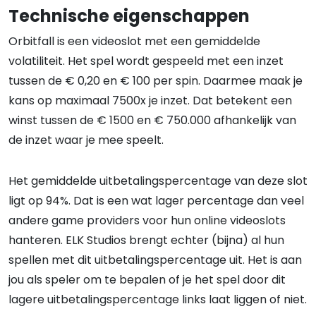
Technische eigenschappen
Orbitfall is een videoslot met een gemiddelde
volatiliteit. Het spel wordt gespeeld met een inzet
tussen de € 0,20 en € 100 per spin. Daarmee maak je
kans op maximaal 7500x je inzet. Dat betekent een
winst tussen de € 1500 en € 750.000 afhankelijk van
de inzet waar je mee speelt.
Het gemiddelde uitbetalingspercentage van deze slot
ligt op 94%. Dat is een wat lager percentage dan veel
andere game providers voor hun online videoslots
hanteren. ELK Studios brengt echter (bijna) al hun
spellen met dit uitbetalingspercentage uit. Het is aan
jou als speler om te bepalen of je het spel door dit
lagere uitbetalingspercentage links laat liggen of niet.