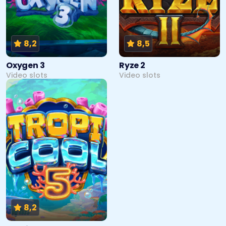
8,2
8,5
Oxygen 3
Ryze 2
Video slots
Video slots
8,2