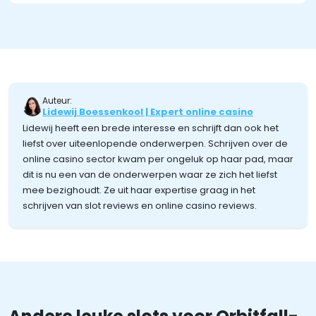
Auteur:
Lidewij Boessenkool | Expert online casino
Lidewij heeft een brede interesse en schrijft dan ook het
liefst over uiteenlopende onderwerpen. Schrijven over de
online casino sector kwam per ongeluk op haar pad, maar
dit is nu een van de onderwerpen waar ze zich het liefst
mee bezighoudt. Ze uit haar expertise graag in het
schrijven van slot reviews en online casino reviews.