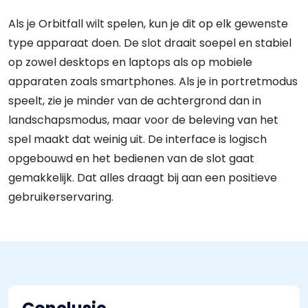
Als je Orbitfall wilt spelen, kun je dit op elk gewenste
type apparaat doen. De slot draait soepel en stabiel
op zowel desktops en laptops als op mobiele
apparaten zoals smartphones. Als je in portretmodus
speelt, zie je minder van de achtergrond dan in
landschapsmodus, maar voor de beleving van het
spel maakt dat weinig uit. De interface is logisch
opgebouwd en het bedienen van de slot gaat
gemakkelijk. Dat alles draagt bij aan een positieve
gebruikerservaring.