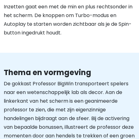
Inzetten gaat een met de min en plus rechtsonder in
het scherm. De knoppen om Turbo-modus en
Autoplay te starten worden zichtbaar als je de Spin-
button ingedrukt houdt.
Thema en vormgeving
De gokkast Professor BigWin transporteert spelers
naar een wetenschappelijk lab als decor. Aan de
linkerkant van het scherm is een geanimeerde
professor te zien, die met zijn eigenzinnige
handelingen bijdraagt aan de sfeer. Bij de activering
van bepaalde bonussen, illustreert de professor deze
momenten door aan hendels te trekken of een groen