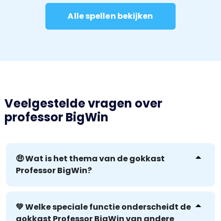
Alle spellen bekijken
Veelgestelde vragen over
professor BigWin
🤑 Wat is het thema van de gokkast
Professor BigWin?
Het thema van Professor BigWin is een
wetenschappelijk laboratorium waar een
💚 Welke speciale functie onderscheidt de
gokkast Professor BigWin van andere
excentrieke professor verschillende