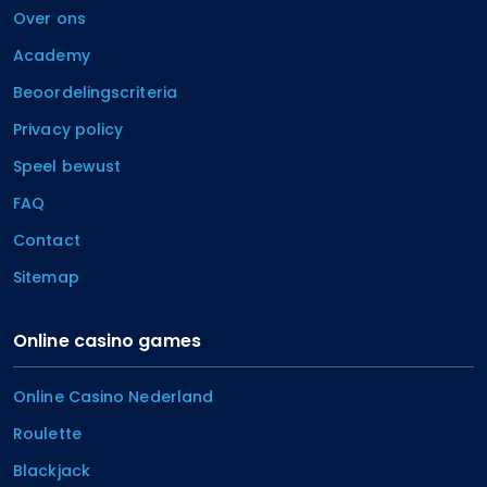
Over ons
Academy
Beoordelingscriteria
Privacy policy
Speel bewust
FAQ
Contact
Sitemap
Online casino games
Online Casino Nederland
Roulette
Blackjack