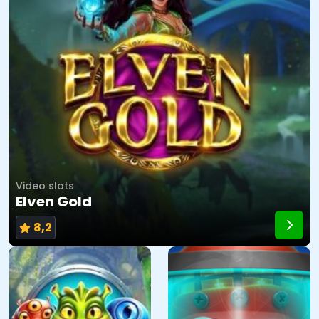
Video slots
Elven Gold
8,2