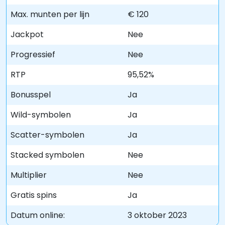
Max. munten per lijn
€ 120
Jackpot
Nee
Progressief
Nee
RTP
95,52%
Bonusspel
Ja
Wild-symbolen
Ja
Scatter-symbolen
Ja
Stacked symbolen
Nee
Multiplier
Nee
Gratis spins
Ja
Datum online:
3 oktober 2023