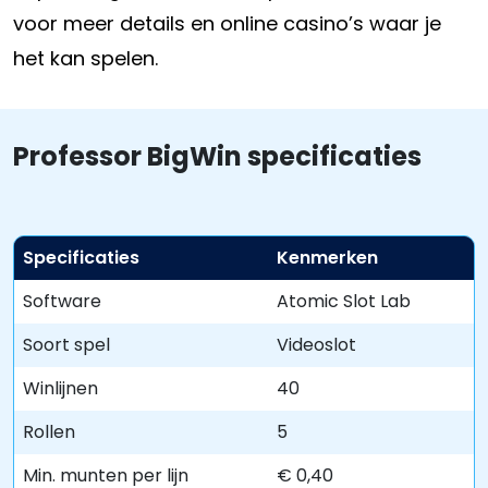
voor meer details en online casino’s waar je
het kan spelen.
Professor BigWin specificaties
Specificaties
Kenmerken
Software
Atomic Slot Lab
Soort spel
Videoslot
Winlijnen
40
Rollen
5
Min. munten per lijn
€ 0,40