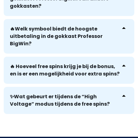
gokkasten?
experimenten uitvoert.
De Replicating Reels tijdens de free spins,
waarbij bepaalde rollen dezelfde symbolen
🔥Welk symbool biedt de hoogste
uitbetaling in de gokkast Professor
tonen, zorgt voor veel spanning.
BigWin?
Het best betalende symbool in de gokkast is
de professor zelf.
🔥 Hoeveel free spins krijg je bij de bonus,
en is er een mogelijkheid voor extra spins?
In eerste instantie krijgt de speler 7 free spins
wanneer het bonusspel wordt geactiveerd.
✨Wat gebeurt er tijdens de “High
Voltage” modus tijdens de free spins?
Dan is er nog een kans om extra spins te
verdienen tijdens het spel, en aan het einde
In de “High Voltage” modus neemt de kans op
van de gratis spins is er een willekeurige kans
het verschijnen van Bonus-symbolen toe. Dit
dat er vijf extra spins worden uitgekeerd.
verhoogt de kans op extra free spins en