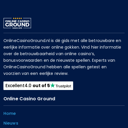
meer Replicating Reels.
OnlineCasinoGround.nl is dé gids met alle betrouwbare en
eerlijke informatie over online gokken. Vind hier informatie
over de betrouwbaarheid van online casino’s,
bonusvoorwaarden en de nieuwste spellen. Experts van
OnlineCasinoGround hebben alle spellen getest en
voorzien van een eerlijke review.
Excellent
4.0
out of 5
Online Casino Ground
Home
Nieuws