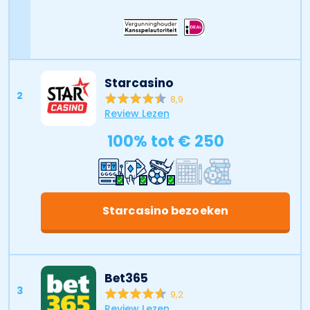
Starcasino
2
8,9
Review Lezen
100% tot € 250
Starcasino bezoeken
Bet365
3
9,2
Review Lezen