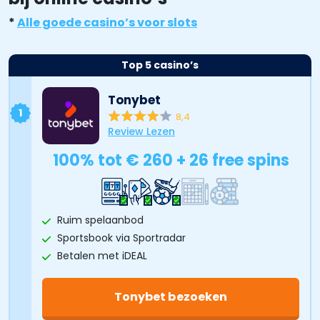
*
Alle goede casino’s voor slots
Top 5 casino’s
Tonybet
1
8,4
Review Lezen
100% tot € 260 + 26 free spins
Ruim spelaanbod
Sportsbook via Sportradar
Betalen met iDEAL
Tonybet bezoeken