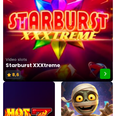
Video slots
Starburst XXXtreme
8,6