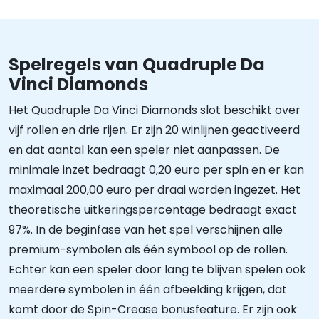
Start gratis spel
Spelregels van Quadruple Da
Vinci Diamonds
Het Quadruple Da Vinci Diamonds slot beschikt over
vijf rollen en drie rijen. Er zijn 20 winlijnen geactiveerd
en dat aantal kan een speler niet aanpassen. De
minimale inzet bedraagt 0,20 euro per spin en er kan
maximaal 200,00 euro per draai worden ingezet. Het
theoretische uitkeringspercentage bedraagt exact
97%. In de beginfase van het spel verschijnen alle
premium-symbolen als één symbool op de rollen.
Echter kan een speler door lang te blijven spelen ook
meerdere symbolen in één afbeelding krijgen, dat
komt door de Spin-Crease bonusfeature. Er zijn ook