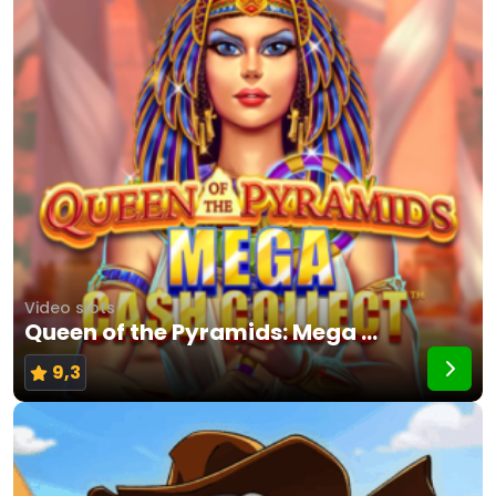
Video slots
Queen of the Pyramids: Mega Cash Collect
9,3