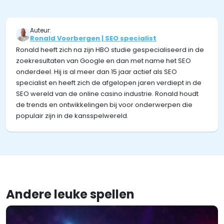
Auteur:
Ronald Voorbergen | SEO specialist
Ronald heeft zich na zijn HBO studie gespecialiseerd in de
zoekresultaten van Google en dan met name het SEO
onderdeel. Hij is al meer dan 15 jaar actief als SEO
specialist en heeft zich de afgelopen jaren verdiept in de
SEO wereld van de online casino industrie. Ronald houdt
de trends en ontwikkelingen bij voor onderwerpen die
populair zijn in de kansspelwereld.
Andere leuke spellen