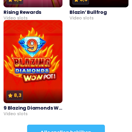
Rising Rewards
Blazin’ Bullfrog
Video slots
Video slots
8,3
9 Blazing Diamonds Wowpot
Video slots