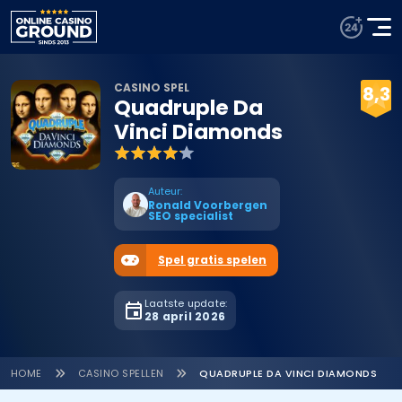
CASINO SPEL
8,3
Quadruple Da
Vinci Diamonds
Auteur:
Ronald Voorbergen
SEO specialist
Spel gratis spelen
Laatste update:
28 april 2026
HOME
CASINO SPELLEN
QUADRUPLE DA VINCI DIAMONDS