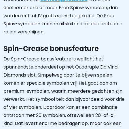
deelnemer drie of meer Free Spins-symbolen, dan
worden er 11 of 12 gratis spins toegekend. De Free
Spins-symbolen kunnen uitsluitend op de eerste drie
rollen verschijnen.
Spin-Crease bonusfeature
De Spin-Crease bonusfeature is wellicht het
spannendste onderdeel op het Quadruple Da Vinci
Diamonds slot. Simpelweg door te blijven spelen
komen er speciale symbolen vrij. Het gaat dan om
premium-symbolen, waarin meerdere gezichten zijn
verwerkt. Het symbool telt dan bijvoorbeeld voor drie
of vier symbolen. Daardoor kan er een combinatie
ontstaan met 20 symbolen, oftewel een 20-of-a-
kind. Dat levert enorme bedragen op, maar ook een