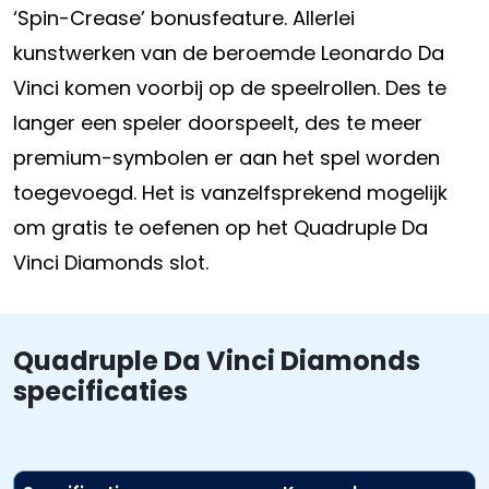
‘Spin-Crease’ bonusfeature. Allerlei
kunstwerken van de beroemde Leonardo Da
Vinci komen voorbij op de speelrollen. Des te
langer een speler doorspeelt, des te meer
premium-symbolen er aan het spel worden
toegevoegd. Het is vanzelfsprekend mogelijk
om gratis te oefenen op het Quadruple Da
Vinci Diamonds slot.
Quadruple Da Vinci Diamonds
specificaties