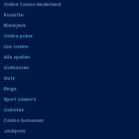
Online Casino Nederland
Roulette
Blackjack
Online poker
Live casino
Alle spellen
Gokkasten
Slots
Bingo
Sport casino's
Goksites
Casino bonussen
Jackpots