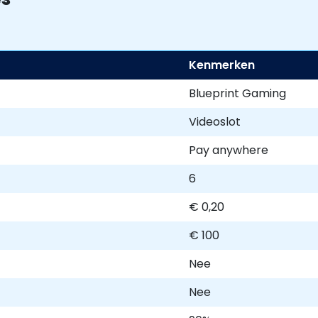
Kenmerken
Blueprint Gaming
Videoslot
Pay anywhere
6
€ 0,20
€ 100
Nee
Nee