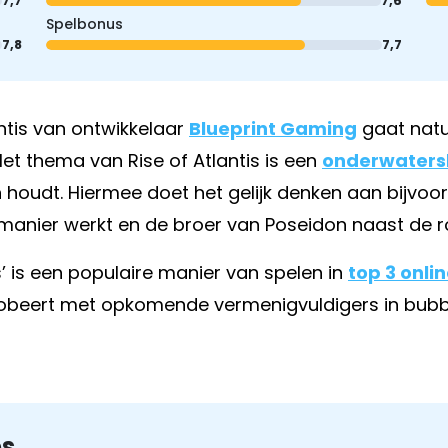
7,7
7,6
Spelbonus
7,8
7,7
antis van ontwikkelaar
Blueprint Gaming
gaat natu
Het thema van Rise of Atlantis is een
onderwaters
n houdt. Hiermee doet het gelijk denken aan bijvo
 manier werkt en de broer van Poseidon naast de ro
is een populaire manier van spelen in
top 3 onli
obeert met opkomende vermenigvuldigers in bubbe
es