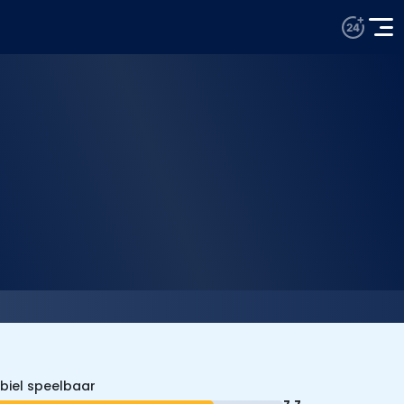
ino
biel speelbaar