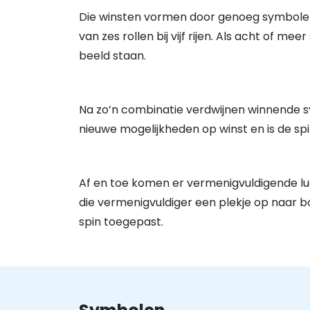
Die winsten vormen door genoeg symbolen 
van zes rollen bij vijf rijen. Als acht of m
beeld staan.
Na zo’n combinatie verdwijnen winnende sy
nieuwe mogelijkheden op winst en is de sp
Af en toe komen er vermenigvuldigende lucht
die vermenigvuldiger een plekje op naar bo
spin toegepast.