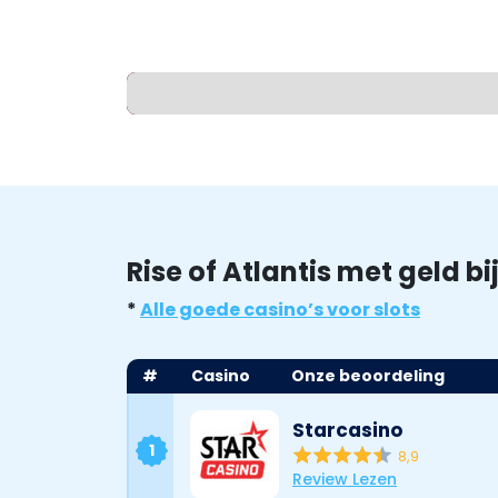
Rise of Atlantis met geld bi
*
Alle goede casino’s voor slots
#
Casino
Onze beoordeling
Starcasino
1
8,9
Review Lezen