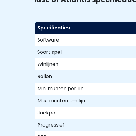
Specificaties
Software
Soort spel
Winlijnen
Rollen
Min. munten per lijn
Max. munten per lijn
Jackpot
Progressief