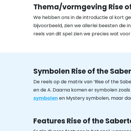
Thema/vormgeving Rise of
We hebben ons in de introductie al kort ge
bijvoorbeeld, zien we allerlei beesten die
reels van dit spel zien we precies wat voor
Symbolen Rise of the Sabe
De reels op de matrix van ‘Rise of the Sab
en de A. Daarna komen er symbolen zoals e
symbolen
en Mystery symbolen, maar daa
Features Rise of the Saber