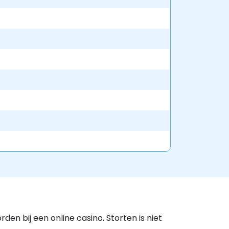
en bij een online casino. Storten is niet