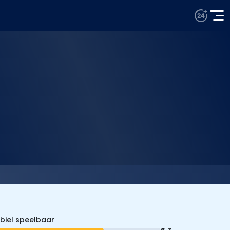
777
biel speelbaar