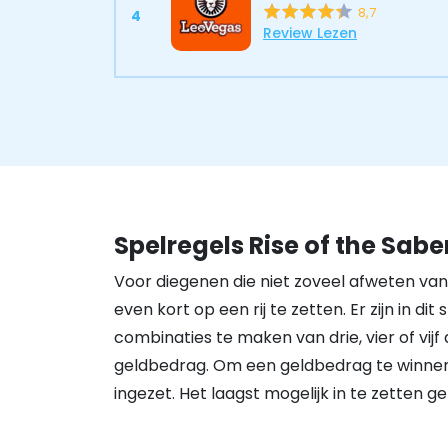
8,7
4
Review Lezen
Spelregels Rise of the Sabe
Voor diegenen die niet zoveel afweten van
even kort op een rij te zetten. Er zijn in d
combinaties te maken van drie, vier of vijf
geldbedrag. Om een geldbedrag te winnen
ingezet. Het laagst mogelijk in te zetten g