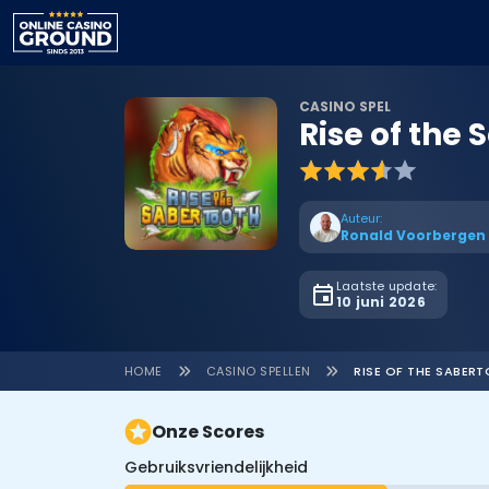
CASINO SPEL
Rise of the
Auteur:
Ronald Voorbergen
Laatste update:
10 juni 2026
HOME
CASINO SPELLEN
RISE OF THE SABER
Onze Scores
Gebruiksvriendelijkheid