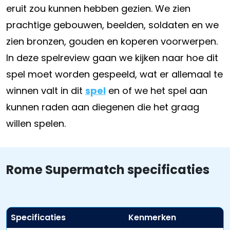
eruit zou kunnen hebben gezien. We zien
prachtige gebouwen, beelden, soldaten en we
zien bronzen, gouden en koperen voorwerpen.
In deze spelreview gaan we kijken naar hoe dit
spel moet worden gespeeld, wat er allemaal te
winnen valt in dit
spel
en of we het spel aan
kunnen raden aan diegenen die het graag
willen spelen.
Rome Supermatch specificaties
Specificaties
Kenmerken