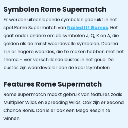
Symbolen Rome Supermatch
Er worden uiteenlopende symbolen gebruikt in het
spel Rome Supermatch van
Nailed It! Games
. Het
gaat onder andere om de symbolen J, Q, K en A, die
gelden als de minst waardevolle symbolen. Daarna
zijn er hogere waardes, die te maken hebben met het
thema – vier verschillende bustes in het goud. De
bustes zijn waardevoller dan de kaartsymbolen.
Features Rome Supermatch
Rome Supermatch maakt gebruik van features zoals
Multiplier Wilds en Spreading Wilds. Ook zijn er Second
Chance Bonis. Dan is er ook een Mega Respin te
winnen.