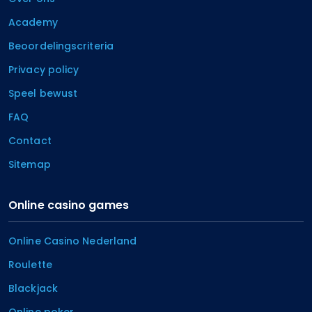
Academy
Beoordelingscriteria
Privacy policy
Speel bewust
FAQ
Contact
Sitemap
Online casino games
Online Casino Nederland
Roulette
Blackjack