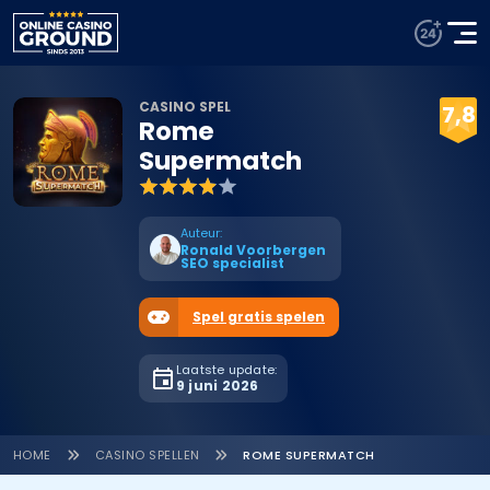
UNIBET
Zet €25 in en krijg €
Bezoek Unibet
CASINO SPEL
7,8
50 aan Free Spins
Rome
Supermatch
Auteur:
Ronald Voorbergen
SEO specialist
Spel gratis spelen
Laatste update:
9 juni 2026
HOME
CASINO SPELLEN
ROME SUPERMATCH