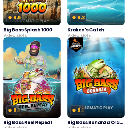
8,5
8,3
Big Bass Splash 1000
Kraken’s Catch
Video slots
Video slots
8,1
8,1
Big Bass Reel Repeat
Big Bass Bonanza Oranje Jackpot