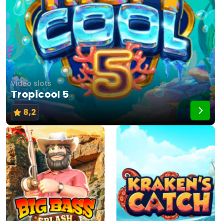
Video slots
Tropicool 5
8,2