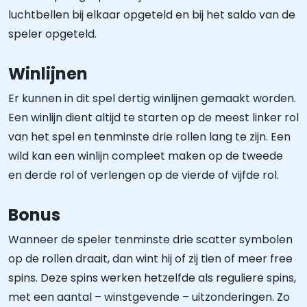
luchtbellen bij elkaar opgeteld en bij het saldo van de
speler opgeteld.
Winlijnen
Er kunnen in dit spel dertig winlijnen gemaakt worden.
Een winlijn dient altijd te starten op de meest linker rol
van het spel en tenminste drie rollen lang te zijn. Een
wild kan een winlijn compleet maken op de tweede
en derde rol of verlengen op de vierde of vijfde rol.
Bonus
Wanneer de speler tenminste drie scatter symbolen
op de rollen draait, dan wint hij of zij tien of meer free
spins. Deze spins werken hetzelfde als reguliere spins,
met een aantal – winstgevende – uitzonderingen. Zo