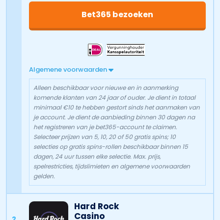
Bet365 bezoeken
Algemene voorwaarden
Alleen beschikbaar voor nieuwe en in aanmerking
komende klanten van 24 jaar of ouder. Je dient in totaal
minimaal €10 te hebben gestort sinds het aanmaken van
je account. Je dient de aanbieding binnen 30 dagen na
het registreren van je bet365-account te claimen.
Selecteer prijzen van 5, 10, 20 of 50 gratis spins; 10
selecties op gratis spins-rollen beschikbaar binnen 15
dagen, 24 uur tussen elke selectie. Max. prijs,
spelrestricties, tijdslimieten en algemene voorwaarden
gelden.
Hard Rock
Casino
2