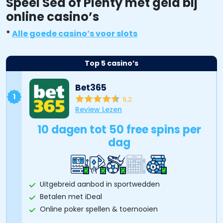
Speel Sea of Plenty
met geld bij
online casino’s
*
Alle goede casino’s voor slots
Top 5 casino’s
Bet365
1
9,2
Review Lezen
10 dagen tot 50 free spins per
dag
Uitgebreid aanbod in sportwedden
Betalen met iDeal
Online poker spellen & toernooien