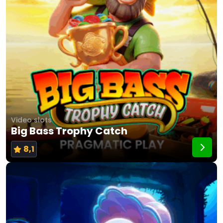
Video slots
Big Bass Trophy Catch
8,1