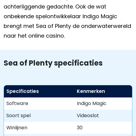
achterliggende gedachte. Ook de wat
onbekende spelontwikkelaar Indigo Magic
brengt met Sea of Plenty de onderwaterwereld
naar het online casino.
Sea of Plenty
specificaties
Specificaties
Kenmerken
Software
Indigo Magic
Soort spel
Videoslot
Winlijnen
30