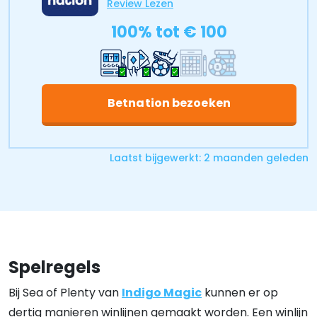
Review Lezen
100% tot € 100
Betnation bezoeken
Laatst bijgewerkt: 2 maanden geleden
Spelregels
Bij Sea of Plenty van
Indigo Magic
kunnen er op
dertig manieren winlijnen gemaakt worden. Een winlijn