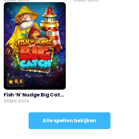
Video slots
Video slots
8,5
Fish ‘N’ Nudge Big Catch
Video slots
Alle spellen bekijken