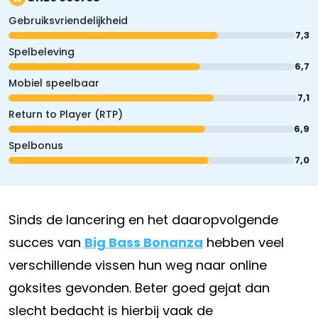
Gebruiksvriendelijkheid
7,3
Spelbeleving
6,7
Mobiel speelbaar
7,1
Return to Player (RTP)
6,9
Spelbonus
7,0
Sinds de lancering en het daaropvolgende
succes van
Big Bass Bonanza
hebben veel
verschillende vissen hun weg naar online
goksites gevonden. Beter goed gejat dan
slecht bedacht is hierbij vaak de