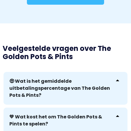
Veelgestelde vragen over The
Golden Pots & Pints
🤑 Wat is het gemiddelde
uitbetalingspercentage van The Golden
Pots & Pints?
Deze videoslot van Thunderkick werkt met
een RTP van 94,08%. Dat is wat lager dan de
💚 Wat kost het om The Golden Pots &
Pints te spelen?
minimale 96% die vaak in online videoslots