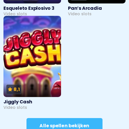
Esqueleto Explosivo 3
Pan’s Arcadia
Video slots
Video slots
8,1
Jiggly Cash
Video slots
Alle spellen bekijken