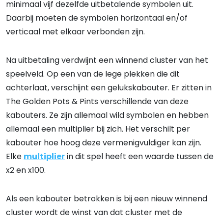
minimaal vijf dezelfde uitbetalende symbolen uit.
Daarbij moeten de symbolen horizontaal en/of
verticaal met elkaar verbonden zijn.
Na uitbetaling verdwijnt een winnend cluster van het
speelveld. Op een van de lege plekken die dit
achterlaat, verschijnt een gelukskabouter. Er zitten in
The Golden Pots & Pints verschillende van deze
kabouters. Ze zijn allemaal wild symbolen en hebben
allemaal een multiplier bij zich. Het verschilt per
kabouter hoe hoog deze vermenigvuldiger kan zijn.
Elke
multiplier
in dit spel heeft een waarde tussen de
x2 en x100.
Als een kabouter betrokken is bij een nieuw winnend
cluster wordt de winst van dat cluster met de