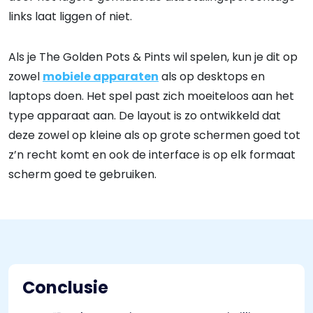
links laat liggen of niet.
Als je The Golden Pots & Pints wil spelen, kun je dit op
zowel
mobiele apparaten
als op desktops en
laptops doen. Het spel past zich moeiteloos aan het
type apparaat aan. De layout is zo ontwikkeld dat
deze zowel op kleine als op grote schermen goed tot
z’n recht komt en ook de interface is op elk formaat
scherm goed te gebruiken.
Conclusie