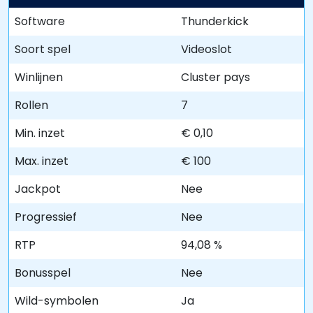
Software
Thunderkick
Soort spel
Videoslot
Winlijnen
Cluster pays
Rollen
7
Min. inzet
€ 0,10
Max. inzet
€ 100
Jackpot
Nee
Progressief
Nee
RTP
94,08 %
Bonusspel
Nee
Wild-symbolen
Ja