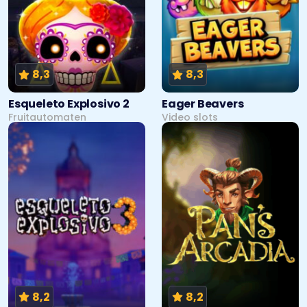
8,3
8,3
Esqueleto Explosivo 2
Eager Beavers
Fruitautomaten
Video slots
8,2
8,2