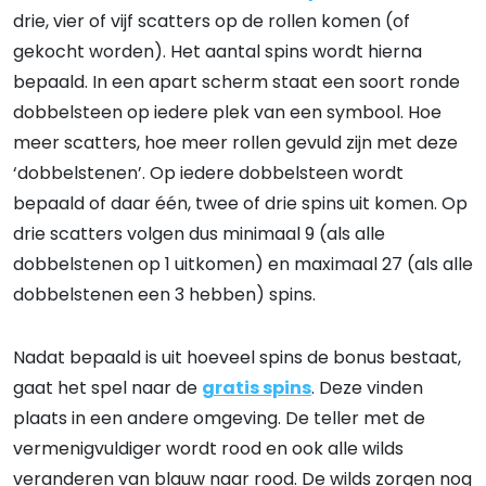
drie, vier of vijf scatters op de rollen komen (of
gekocht worden). Het aantal spins wordt hierna
bepaald. In een apart scherm staat een soort ronde
dobbelsteen op iedere plek van een symbool. Hoe
meer scatters, hoe meer rollen gevuld zijn met deze
‘dobbelstenen’. Op iedere dobbelsteen wordt
bepaald of daar één, twee of drie spins uit komen. Op
drie scatters volgen dus minimaal 9 (als alle
dobbelstenen op 1 uitkomen) en maximaal 27 (als alle
dobbelstenen een 3 hebben) spins.
Nadat bepaald is uit hoeveel spins de bonus bestaat,
gaat het spel naar de
gratis spins
. Deze vinden
plaats in een andere omgeving. De teller met de
vermenigvuldiger wordt rood en ook alle wilds
veranderen van blauw naar rood. De wilds zorgen nog