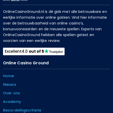
OnlineCasinoGround.nl is dé gids met alle betrouwbare en
eerlijke informatie over online gokken. Vind hier informatie
over de betrouwbaarheid van online casino’s,
bonusvoorwaarden en de nieuwste spellen. Experts van
OnlineCasinoGround hebben alle spellen getest en
voorzien van een eerlijke review.
Excellent
4.0
out of 5
Online Casino Ground
Home
Nieuws
Over ons
Academy
Beoordelingscriteria