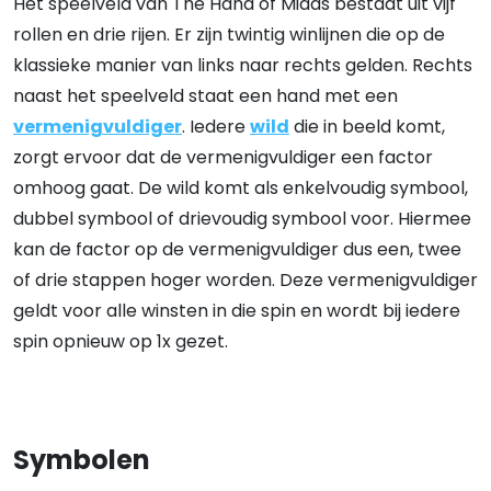
Het speelveld van The Hand of Midas bestaat uit vijf
rollen en drie rijen. Er zijn twintig winlijnen die op de
klassieke manier van links naar rechts gelden. Rechts
naast het speelveld staat een hand met een
vermenigvuldiger
. Iedere
wild
die in beeld komt,
zorgt ervoor dat de vermenigvuldiger een factor
omhoog gaat. De wild komt als enkelvoudig symbool,
dubbel symbool of drievoudig symbool voor. Hiermee
kan de factor op de vermenigvuldiger dus een, twee
of drie stappen hoger worden. Deze vermenigvuldiger
geldt voor alle winsten in die spin en wordt bij iedere
spin opnieuw op 1x gezet.
Symbolen