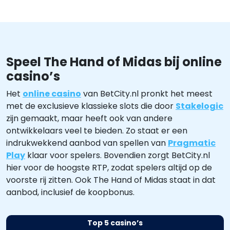
of
Start gratis spel
Speel The Hand of Midas bij online
casino’s
Het
online casino
van BetCity.nl pronkt het meest
met de exclusieve klassieke slots die door
Stakelogic
zijn gemaakt, maar heeft ook van andere
ontwikkelaars veel te bieden. Zo staat er een
indrukwekkend aanbod van spellen van
Pragmatic
Play
klaar voor spelers. Bovendien zorgt BetCity.nl
hier voor de hoogste RTP, zodat spelers altijd op de
voorste rij zitten. Ook The Hand of Midas staat in dat
aanbod, inclusief de koopbonus.
Top 5 casino’s