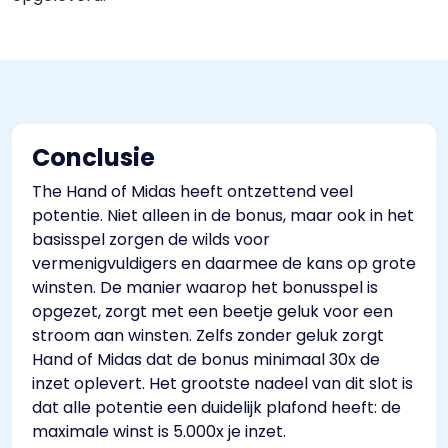
Conclusie
The Hand of Midas heeft ontzettend veel
potentie. Niet alleen in de bonus, maar ook in het
basisspel zorgen de wilds voor
vermenigvuldigers en daarmee de kans op grote
winsten. De manier waarop het bonusspel is
opgezet, zorgt met een beetje geluk voor een
stroom aan winsten. Zelfs zonder geluk zorgt
Hand of Midas dat de bonus minimaal 30x de
inzet oplevert. Het grootste nadeel van dit slot is
dat alle potentie een duidelijk plafond heeft: de
maximale winst is 5.000x je inzet.