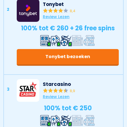
Tonybet
2
8,4
Review Lezen
100% tot € 260 + 26 free spins
Tonybet bezoeken
Starcasino
3
8,9
Review Lezen
100% tot € 250