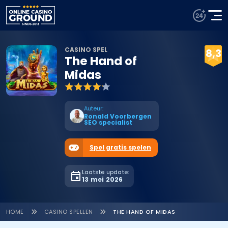
ORANJE PALACE
Bezoek Oranje
100% tot € 250
CASINO SPEL
8,3
Palace
bonus
The Hand of
Midas
Auteur:
Ronald Voorbergen
SEO specialist
Spel gratis spelen
Laatste update:
13 mei 2026
HOME
CASINO SPELLEN
THE HAND OF MIDAS