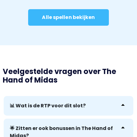
Alle spellen bekijken
Veelgestelde vragen over The
Hand of Midas
📊 Wat is de RTP voor dit slot?
De RTP is 96,54%.
🌟 Zitten er ook bonussen in The Hand of
Midas?