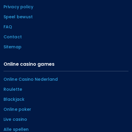
Privacy policy
Speel bewust
FAQ
Contact
Sitemap
Online casino games
Online Casino Nederland
Roulette
Blackjack
Online poker
Live casino
Alle spellen