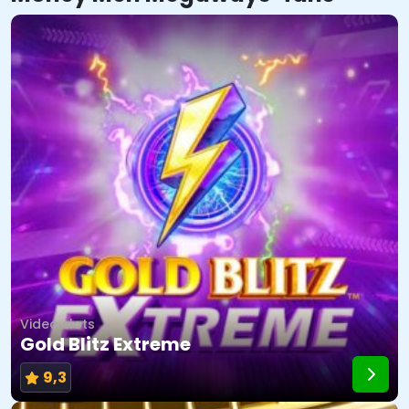
Video slots
Gold Blitz Extreme
9,3