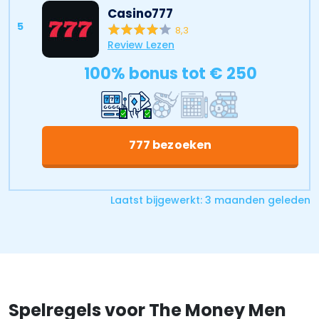
Casino777
5
8,3
Review Lezen
100% bonus tot € 250
777 bezoeken
Laatst bijgewerkt: 3 maanden geleden
Spelregels voor The Money Men