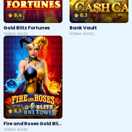
8,4
8,3
Gold Blitz Fortunes
Bank Vault
Video slots
Video slots
8,3
Fire and Roses Gold Blitz Fortune Tower
Video slots