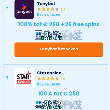
Tonybet
2
8,4
Review Lezen
100% tot € 260 + 26 free spins
Tonybet bezoeken
Starcasino
3
8,9
Review Lezen
100% tot € 250