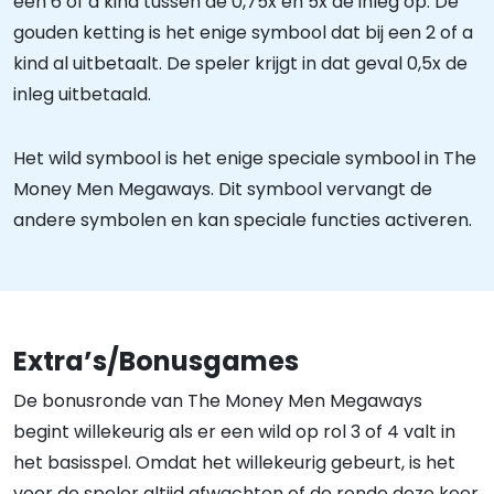
een 6 of a kind tussen de 0,75x en 5x de inleg op. De
gouden ketting is het enige symbool dat bij een 2 of a
kind al uitbetaalt. De speler krijgt in dat geval 0,5x de
inleg uitbetaald.
Het wild symbool is het enige speciale symbool in The
Money Men Megaways. Dit symbool vervangt de
andere symbolen en kan speciale functies activeren.
Extra’s/Bonusgames
De bonusronde van The Money Men Megaways
begint willekeurig als er een wild op rol 3 of 4 valt in
het basisspel. Omdat het willekeurig gebeurt, is het
voor de speler altijd afwachten of de ronde deze keer