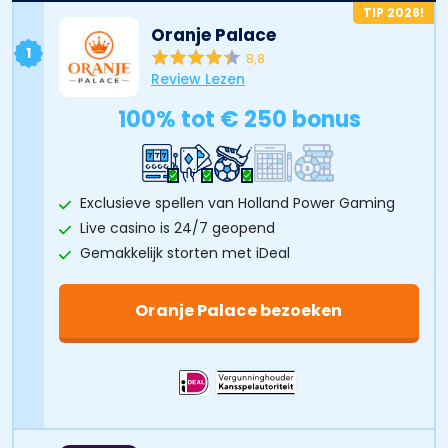
TIP 2026!
Oranje Palace
1
8,8
Review Lezen
100% tot € 250 bonus
Exclusieve spellen van Holland Power Gaming
Live casino is 24/7 geopend
Gemakkelijk storten met iDeal
Oranje Palace bezoeken