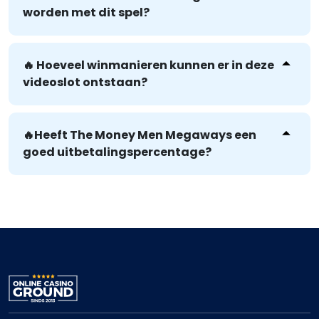
worden met dit spel?
bonusronde met gratis spins en een
vermenigvuldiger.
Pragmatic Play heeft de maximale winst in
deze videoslot gelimiteerd op 10.000x de
🔥 Hoeveel winmanieren kunnen er in deze
videoslot ontstaan?
inleg.
In de Megaways-slot kunnen er per beurt
maximaal 117.649 winmanieren ontstaan.
🔥Heeft The Money Men Megaways een
goed uitbetalingspercentage?
Ja, deze videoslot heeft een RTP van 96,02%.
Dat is een mooi gemiddeld
uitbetalingspercentage.