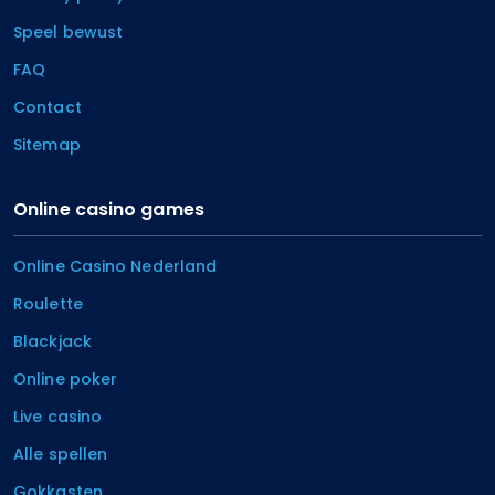
Speel bewust
FAQ
Contact
Sitemap
Online casino games
Online Casino Nederland
Roulette
Blackjack
Online poker
Live casino
Alle spellen
Gokkasten