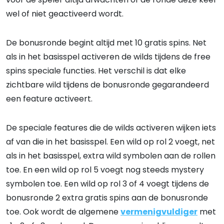
wel of niet geactiveerd wordt.
De bonusronde begint altijd met 10 gratis spins. Net
als in het basisspel activeren de wilds tijdens de free
spins speciale functies. Het verschil is dat elke
zichtbare wild tijdens de bonusronde gegarandeerd
een feature activeert.
De speciale features die de wilds activeren wijken iets
af van die in het basisspel. Een wild op rol 2 voegt, net
als in het basisspel, extra wild symbolen aan de rollen
toe. En een wild op rol 5 voegt nog steeds mystery
symbolen toe. Een wild op rol 3 of 4 voegt tijdens de
bonusronde 2 extra gratis spins aan de bonusronde
toe. Ook wordt de algemene
vermenigvuldiger
met