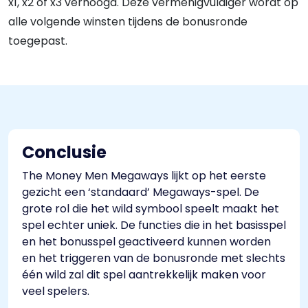
x1, x2 of x3 verhoogd. Deze vermenigvuldiger wordt op
alle volgende winsten tijdens de bonusronde
toegepast.
Conclusie
The Money Men Megaways lijkt op het eerste
gezicht een ‘standaard’ Megaways-spel. De
grote rol die het wild symbool speelt maakt het
spel echter uniek. De functies die in het basisspel
en het bonusspel geactiveerd kunnen worden
en het triggeren van de bonusronde met slechts
één wild zal dit spel aantrekkelijk maken voor
veel spelers.