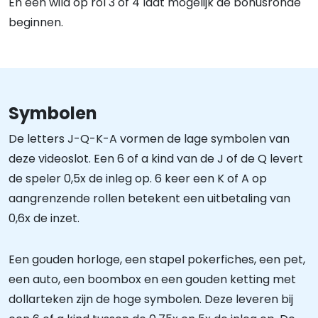
En een wild op rol 3 of 4 laat mogelijk de bonusronde
beginnen.
Symbolen
De letters J-Q-K-A vormen de lage symbolen van
deze videoslot. Een 6 of a kind van de J of de Q levert
de speler 0,5x de inleg op. 6 keer een K of A op
aangrenzende rollen betekent een uitbetaling van
0,6x de inzet.
Een gouden horloge, een stapel pokerfiches, een pet,
een auto, een boombox en een gouden ketting met
dollarteken zijn de hoge symbolen. Deze leveren bij