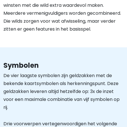
winsten met die wild extra waardevol maken.
Meerdere vermenigvuldigers worden gecombineerd.
Die wilds zorgen voor wat afwisseling, maar verder
zitten er geen features in het basisspel.
Symbolen
De vier laagste symbolen zijn geldzakken met de
bekende kaartsymbolen als herkenningspunt. Deze
geldzakken leveren altijd hetzelfde op: 3x de inzet
voor een maximale combinatie van vijf symbolen op
rij.
Drie voorwerpen vertegenwoordigen het volgende