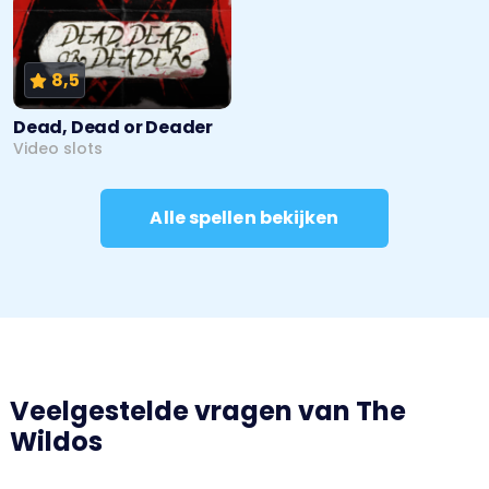
8,5
Dead, Dead or Deader
Video slots
Alle spellen bekijken
Veelgestelde vragen van The
Wildos