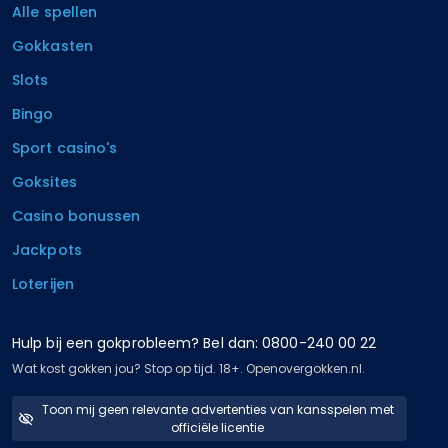
Alle spellen
Gokkasten
Slots
Bingo
Sport casino's
Goksites
Casino bonussen
Jackpots
Loterijen
Hulp bij een gokprobleem? Bel dan: 0800-240 00 22
Wat kost gokken jou? Stop op tijd. 18+. Openovergokken.nl.
Toon mij geen relevante advertenties van kansspelen met
officiële licentie