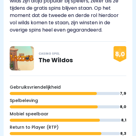
wilds zijn altijd populair bij spelers, zeker als ze
tijdens de gratis spins blijven staan. Op het
moment dat de tweede en derde rol hierdoor
vol wilds komen te staan, zijn winsten in de
overige spins heel even gegarandeerd.
8,0
CASINO SPEL
The Wildos
Gebruiksvriendelijkheid
7,9
Spelbeleving
8,0
Mobiel speelbaar
8,1
Return to Player (RTP)
8,3