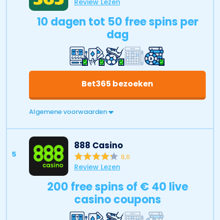
Review Lezen
10 dagen tot 50 free spins per
dag
Bet365 bezoeken
Algemene voorwaarden
888 Casino
5
8,6
Review Lezen
200 free spins of € 40 live
casino coupons