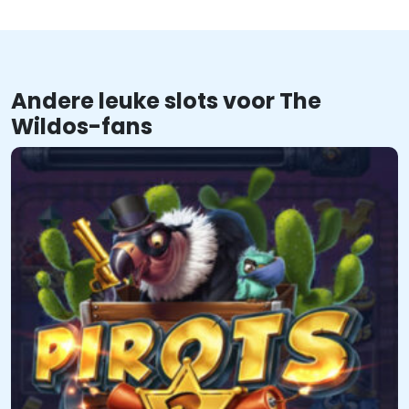
Andere leuke slots voor The
Wildos-fans