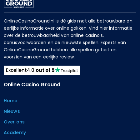
OnlineCasinoGround.nl is dé gids met alle betrouwbare en
eerlijke informatie over online gokken. Vind hier informatie
over de betrouwbaarheid van online casino’s,
bonusvoorwaarden en de nieuwste spellen. Experts van
OnlineCasinoGround hebben alle spellen getest en
voorzien van een eerlijke review.
Excellent
4.0
out of 5
Online Casino Ground
Home
Nieuws
Over ons
Academy