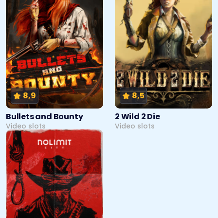
8,9
8,5
Bullets and Bounty
2 Wild 2 Die
Video slots
Video slots