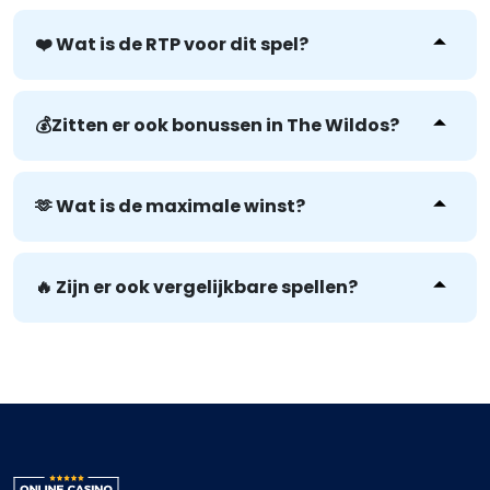
❤️ Wat is de RTP voor dit spel?
De RTP voor The Wildos is 96,15%.
💰Zitten er ook bonussen in The Wildos?
Ja, er is een bonus met gratis spins, waar de
vermenigvuldigende wilds blijven staan.
🫶 Wat is de maximale winst?
De maximale winst is 6.250x de inzet.
🔥 Zijn er ook vergelijkbare spellen?
Het thema is vrij populair, met bijvoorbeeld
Deadwood van NoLimit City of
Dead or alive
2
van NetEnt.