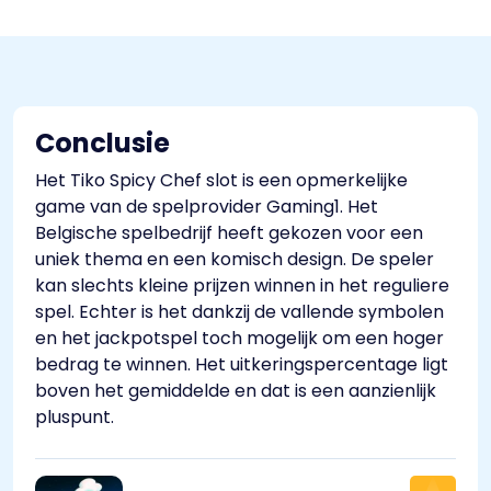
Conclusie
Het Tiko Spicy Chef slot is een opmerkelijke
game van de spelprovider Gaming1. Het
Belgische spelbedrijf heeft gekozen voor een
uniek thema en een komisch design. De speler
kan slechts kleine prijzen winnen in het reguliere
spel. Echter is het dankzij de vallende symbolen
en het jackpotspel toch mogelijk om een hoger
bedrag te winnen. Het uitkeringspercentage ligt
boven het gemiddelde en dat is een aanzienlijk
pluspunt.