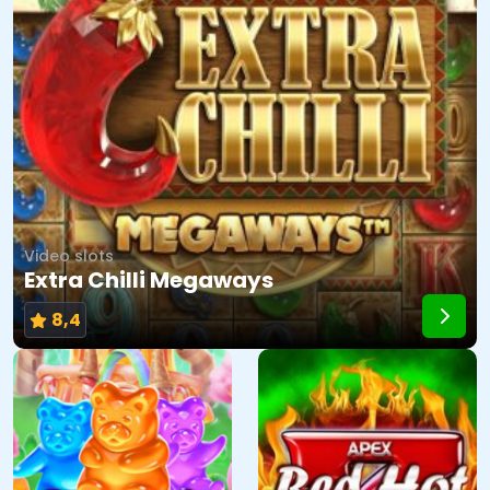
Video slots
Extra Chilli Megaways
8,4