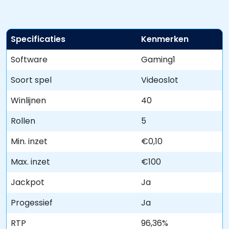
Specificaties
Kenmerken
Software
Gaming1
Soort spel
Videoslot
Winlijnen
40
Rollen
5
Min. inzet
€0,10
Max. inzet
€100
Jackpot
Ja
Progessief
Ja
RTP
96,36%