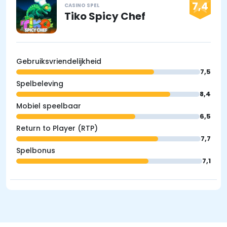
7,4
CASINO SPEL
Tiko Spicy Chef
Gebruiksvriendelijkheid
7,5
Spelbeleving
8,4
Mobiel speelbaar
6,5
Return to Player (RTP)
7,7
Spelbonus
7,1