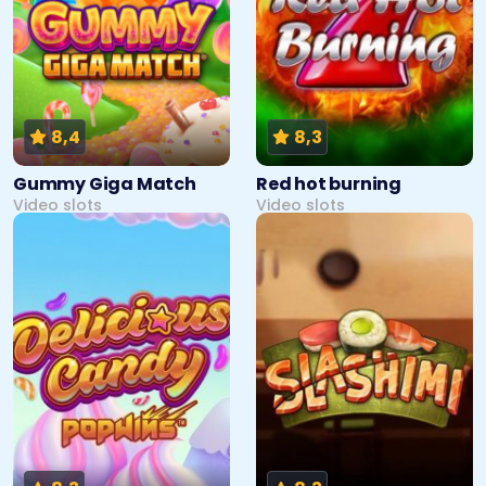
8,4
8,3
Gummy Giga Match
Red hot burning
Video slots
Video slots