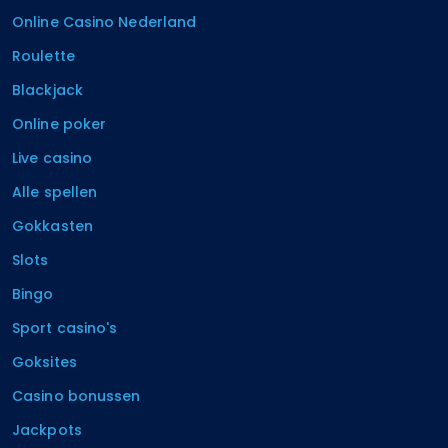
Online Casino Nederland
Roulette
Blackjack
Online poker
Live casino
Alle spellen
Gokkasten
Slots
Bingo
Sport casino's
Goksites
Casino bonussen
Jackpots