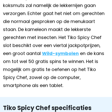
koksmuts zal namelijk de lekkernijen gaan
verzorgen. Echter gaat het niet om gerechten
die normaal gesproken op de menukaart
staan. De kameleon maakt de lekkerste
gerechten met insecten. Het Tiko Spicy Chef
slot beschikt over een viertal jackpotprijzen,
een groot aantal
Wild-symbolen
en de kans
om tot wel 50 gratis spins te winnen. Het is
mogelijk om gratis te oefenen op het Tiko
Spicy Chef, zowel op de computer,
smartphone als een tablet.
Tiko Spicy Chef specificaties