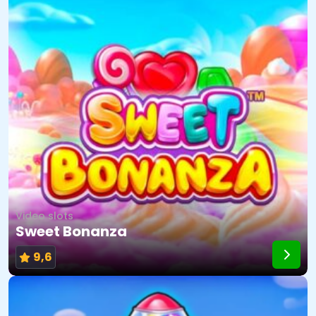
Video slots
Sweet Bonanza
9,6