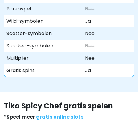
Bonusspel
Nee
Wild-symbolen
Ja
Scatter-symbolen
Nee
Stacked-symbolen
Nee
Multiplier
Nee
Gratis spins
Ja
Tiko Spicy Chef gratis spelen
*Speel meer
gratis online slots
Speel bij Casino777 en krijg:
100% bonus tot € 250