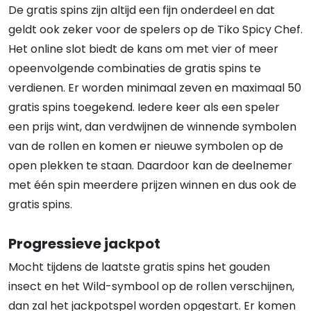
De gratis spins zijn altijd een fijn onderdeel en dat
geldt ook zeker voor de spelers op de Tiko Spicy Chef.
Het online slot biedt de kans om met vier of meer
opeenvolgende combinaties de gratis spins te
verdienen. Er worden minimaal zeven en maximaal 50
gratis spins toegekend. Iedere keer als een speler
een prijs wint, dan verdwijnen de winnende symbolen
van de rollen en komen er nieuwe symbolen op de
open plekken te staan. Daardoor kan de deelnemer
met één spin meerdere prijzen winnen en dus ook de
gratis spins.
Progressieve jackpot
Mocht tijdens de laatste gratis spins het gouden
insect en het Wild-symbool op de rollen verschijnen,
dan zal het jackpotspel worden opgestart. Er komen