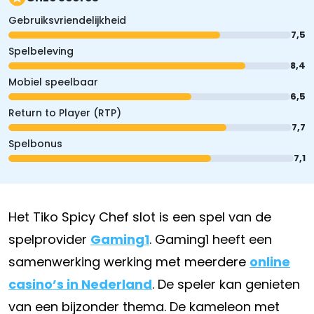
Gebruiksvriendelijkheid
7,5
Spelbeleving
8,4
Mobiel speelbaar
6,5
Return to Player (RTP)
7,7
Spelbonus
7,1
Het Tiko Spicy Chef slot is een spel van de
spelprovider
Gaming1
. Gaming1 heeft een
samenwerking werking met meerdere
online
casino’s in Nederland
. De speler kan genieten
van een bijzonder thema. De kameleon met