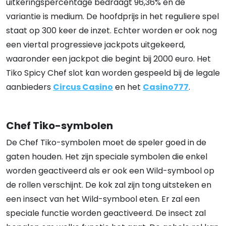
uitkeringspercentage bedraagt 96,36% en de
variantie is medium. De hoofdprijs in het reguliere spel
staat op 300 keer de inzet. Echter worden er ook nog
een viertal progressieve jackpots uitgekeerd,
waaronder een jackpot die begint bij 2000 euro. Het
Tiko Spicy Chef slot kan worden gespeeld bij de legale
aanbieders
Circus Casino
en het
Casino777
.
Chef Tiko-symbolen
De Chef Tiko-symbolen moet de speler goed in de
gaten houden. Het zijn speciale symbolen die enkel
worden geactiveerd als er ook een Wild-symbool op
de rollen verschijnt. De kok zal zijn tong uitsteken en
een insect van het Wild-symbool eten. Er zal een
speciale functie worden geactiveerd. De insect zal