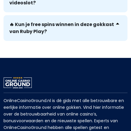
videoslot?
online casino’s bieden dit spel met een lagere
maximale inzet aan.
Ja, Gummy Giga Match heeft vier jackpots
die je via de Match Blitz feature kunt winnen.
🔥 Kun je free spins winnen in deze gokkast
van Ruby Play?
Ja, Gummy Giga Match heeft een free spins
bonusronde met vermenigvuldigers. Je wint
tien free spins en kunt tijdens de bonusronde
meer gratis beurten winnen.
OnlineCasinoGround.nl is dé gids met alle betrouwbare en
eerlijke informatie over online gokken. Vind hier informatie
over de betrouwbaarheid van online casino’s,
bonusvoorwaarden en de nieuwste spellen. Experts van
OnlineCasinoGround hebben alle spellen getest en