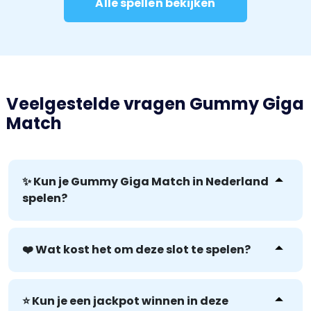
Alle spellen bekijken
Veelgestelde vragen Gummy Giga
Match
✨ Kun je Gummy Giga Match in Nederland
spelen?
Ja, diverse legale online casino’s bieden dit
spel van Ruby Play aan. Kies altijd voor een
❤️ Wat kost het om deze slot te spelen?
aanbieder met een vergunning van de
Je speelt Gummy Giga Match met een inleg
Nederlandse
Kansspelautoriteit
.
tussen de € 0,10 en € 500 per spin. Veel
⭐ Kun je een jackpot winnen in deze