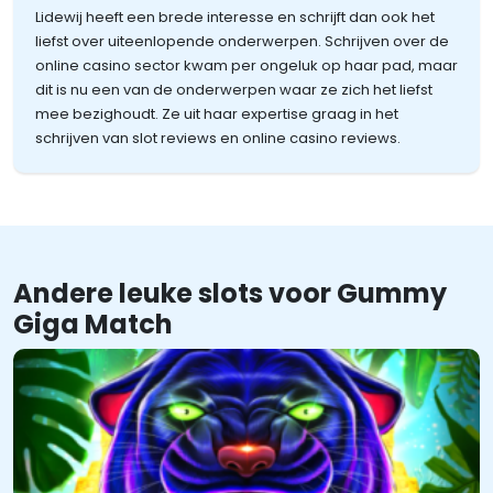
Lidewij heeft een brede interesse en schrijft dan ook het
liefst over uiteenlopende onderwerpen. Schrijven over de
online casino sector kwam per ongeluk op haar pad, maar
dit is nu een van de onderwerpen waar ze zich het liefst
mee bezighoudt. Ze uit haar expertise graag in het
schrijven van slot reviews en online casino reviews.
Andere leuke slots voor
Gummy
Giga Match