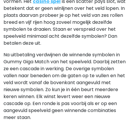
vormen. Het
casino spel
is een scatter pays slot, wat
betekent dat er geen winlijnen over het veld lopen. In
plaats daarvan probeer je op het veld van zes rollen
breed en vijf rijen hoog zoveel mogelijk dezelfde
symbolen te draaien. Staan er verspreid over het
speelveld minimaal acht dezelfde symbolen? Dan
betalen deze uit.
Na uitbetaling verdwijnen de winnende symbolen in
Gummy Giga Match van het speelveld. Daarbij zetten
ze een cascade in werking. De overige symbolen
vallen naar beneden om de gaten op te vullen en het
veld wordt vanaf de bovenkant aangevuld met
nieuwe symbolen. Zo kun je in één beurt meerdere
keren winnen. Elk winst levert weer een nieuwe
cascade op. Een ronde is pas voorbij als er op een
aangevuld speelveld geen winnende combinaties
meer staan.