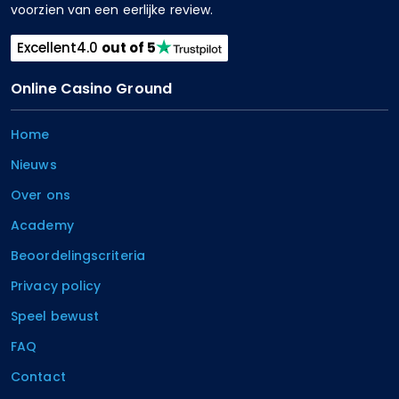
voorzien van een eerlijke review.
Excellent
4.0
out of 5
Online Casino Ground
Home
Nieuws
Over ons
Academy
Beoordelingscriteria
Privacy policy
Speel bewust
FAQ
Contact