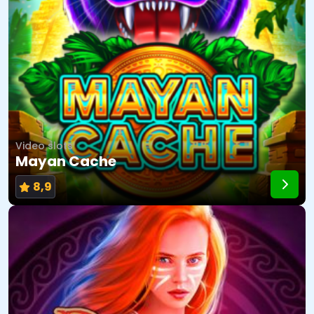
Video slots
Mayan Cache
8,9