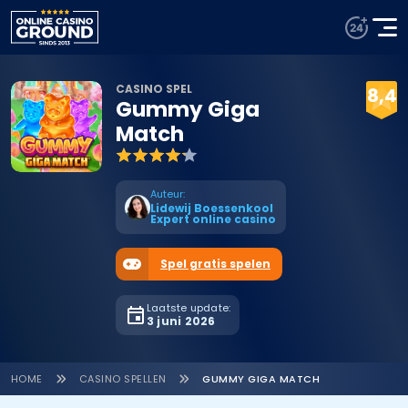
CASINO SPEL
8,4
Gummy Giga
ORANJE PALACE
Match
Bezoek Oranje
100% tot € 250
Palace
bonus
Auteur:
Lidewij Boessenkool
Expert online casino
Spel gratis spelen
Laatste update:
3 juni 2026
HOME
CASINO SPELLEN
GUMMY GIGA MATCH