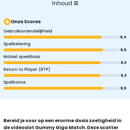
Inhoud
Spelgegevens
Onze Scores
Spelen met geld
Gebruiksvriendelijkheid
8,4
Spelregels
Spelbeleving
8,5
Vormgeving & thematiek
Mobiel speelbaar
8,3
Conclusie
Return to Player (RTP)
8,3
FAQ
Spelbonus
8,5
Bereid je voor op een enorme dosis zoetigheid in
de videoslot Gummy Giga Match. Deze scatter