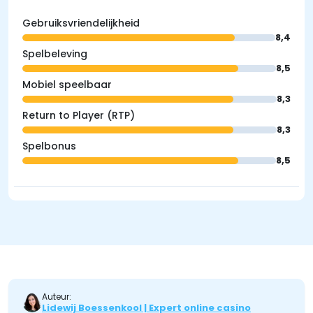
Gebruiksvriendelijkheid
8,4
Spelbeleving
8,5
Mobiel speelbaar
8,3
Return to Player (RTP)
8,3
Spelbonus
8,5
Auteur:
Lidewij Boessenkool | Expert online casino