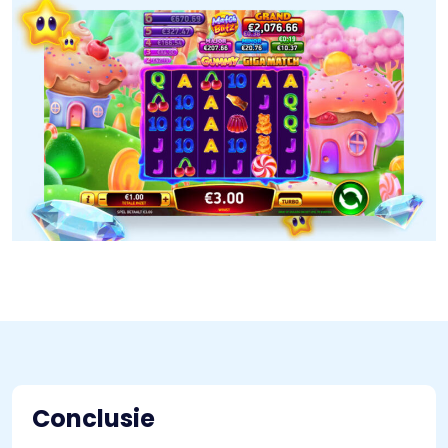
Conclusie