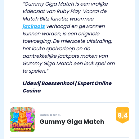
“Gummy Giga Match is een vrolijke
videoslot van Ruby Play. Vooral de
Match Blitz functie, waarmee
jackpots
verhoogd en gewonnen
kunnen worden, is een originele
toevoeging. De mierzoete uitstraling,
het leuke spelverloop en de
aantrekkelijke jackpots maken van
Gummy Giga Match een leuk spel om
te spelen.”
Lidewij Boessenkool | Expert Online
Casino
8,4
CASINO SPEL
Gummy Giga Match