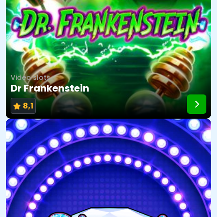
Video slots
Dr Frankenstein
8,1