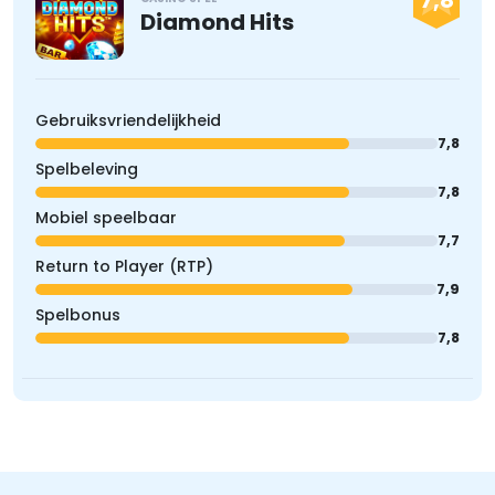
7,8
Diamond Hits
Gebruiksvriendelijkheid
7,8
Spelbeleving
7,8
Mobiel speelbaar
7,7
Return to Player (RTP)
7,9
Spelbonus
7,8