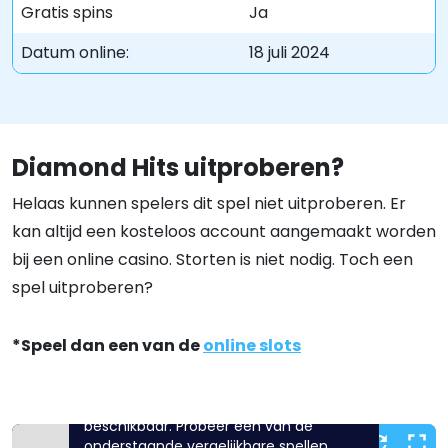
Gratis spins
Ja
Datum online:
18 juli 2024
Diamond Hits uitproberen?
Helaas kunnen spelers dit spel niet uitproberen. Er
kan altijd een kosteloos account aangemaakt worden
bij een online casino. Storten is niet nodig. Toch een
spel uitproberen?
*Speel dan een van de
online slots
Geen gratis versie beschikaar
Van dit spel is helaas geen gratis versie
beschikbaar. Probeer één van de
onderstaande vergelijkbare spellen