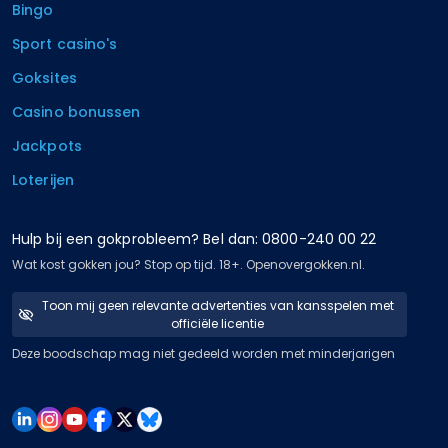
Bingo
Sport casino's
Goksites
Casino bonussen
Jackpots
Loterijen
Hulp bij een gokprobleem? Bel dan: 0800-240 00 22
Wat kost gokken jou? Stop op tijd. 18+. Openovergokken.nl.
Toon mij geen relevante advertenties van kansspelen met
officiële licentie
Deze boodschap mag niet gedeeld worden met minderjarigen