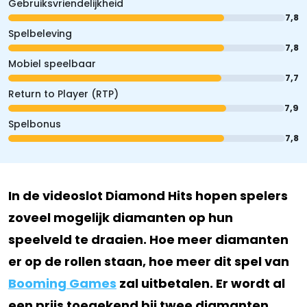
Gebruiksvriendelijkheid
7,8
Spelbeleving
7,8
Mobiel speelbaar
7,7
Return to Player (RTP)
7,9
Spelbonus
7,8
In de videoslot Diamond Hits hopen spelers
zoveel mogelijk diamanten op hun
speelveld te draaien. Hoe meer diamanten
er op de rollen staan, hoe meer dit spel van
Booming Games
zal uitbetalen. Er wordt al
een prijs toegekend bij twee diamanten,