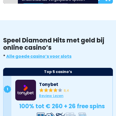
Speel
Diamond Hits
met geld bij
online casino’s
*
Alle goede casino’s voor slots
Top 5 casino’s
Tonybet
1
8,4
Review Lezen
100% tot € 260 + 26 free spins