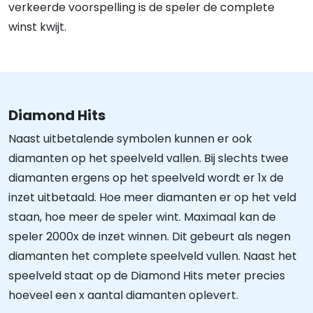
verkeerde voorspelling is de speler de complete
winst kwijt.
Diamond Hits
Naast uitbetalende symbolen kunnen er ook
diamanten op het speelveld vallen. Bij slechts twee
diamanten ergens op het speelveld wordt er 1x de
inzet uitbetaald. Hoe meer diamanten er op het veld
staan, hoe meer de speler wint. Maximaal kan de
speler 2000x de inzet winnen. Dit gebeurt als negen
diamanten het complete speelveld vullen. Naast het
speelveld staat op de Diamond Hits meter precies
hoeveel een x aantal diamanten oplevert.