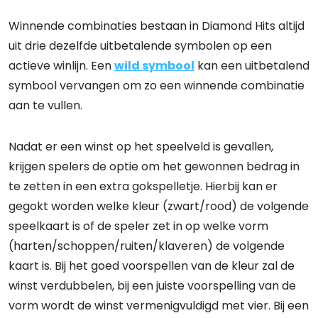
Winnende combinaties bestaan in Diamond Hits altijd
uit drie dezelfde uitbetalende symbolen op een
actieve winlijn. Een
wild symbool
kan een uitbetalend
symbool vervangen om zo een winnende combinatie
aan te vullen.
Nadat er een winst op het speelveld is gevallen,
krijgen spelers de optie om het gewonnen bedrag in
te zetten in een extra gokspelletje. Hierbij kan er
gegokt worden welke kleur (zwart/rood) de volgende
speelkaart is of de speler zet in op welke vorm
(harten/schoppen/ruiten/klaveren) de volgende
kaart is. Bij het goed voorspellen van de kleur zal de
winst verdubbelen, bij een juiste voorspelling van de
vorm wordt de winst vermenigvuldigd met vier. Bij een