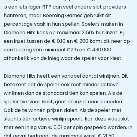
is een iets lager RTP dan veel andere slot providers
hanteren, maar Booming Games gebruikt dit
percentage vaak in hun spellen. Spelers maken in
Diamond Hits kans op maximaal 2150x hun inzet. Bij
een inzet tussen de € 0,10 en € 200 komt dit neer op
een bedrag van minimaal €215 en € 430.000
afhankelijk van de inleg waar de speler voor kiest.
Diamond Hits heeft een variabel aantal winlijnen. Dit
betekent dat de speler ook met minder actieve
winlijnen dan de standaard tien kan spelen. Als de
speler hiervoor kiest, gaat de inzet naar beneden.
Ook de te winnen prijzen dalen. Als de speler met
slechts één actieve winlijn speelt, kan deze videoslot
met een inleg van € 0,01 per spin gespeeld worden. In
dat geval bedraagt de maximale winst € 21,50.