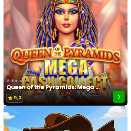
Video slots
Queen of the Pyramids: Mega Cash Collect
9,3