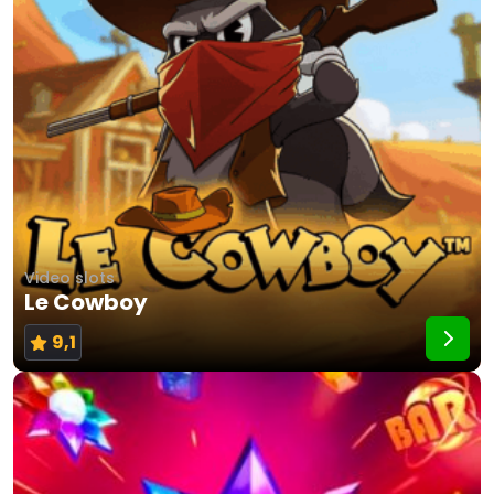
Video slots
Le Cowboy
9,1