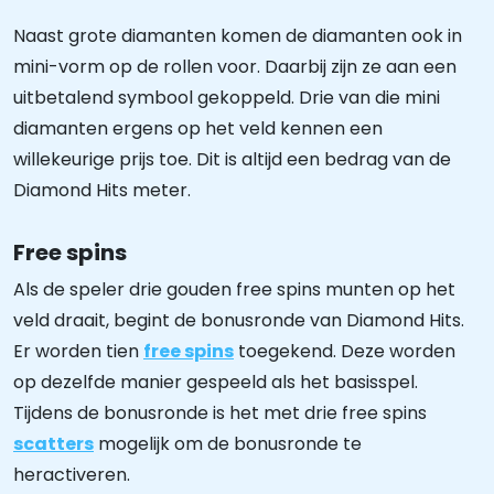
Naast grote diamanten komen de diamanten ook in
mini-vorm op de rollen voor. Daarbij zijn ze aan een
uitbetalend symbool gekoppeld. Drie van die mini
diamanten ergens op het veld kennen een
willekeurige prijs toe. Dit is altijd een bedrag van de
Diamond Hits meter.
Free spins
Als de speler drie gouden free spins munten op het
veld draait, begint de bonusronde van Diamond Hits.
Er worden tien
free spins
toegekend. Deze worden
op dezelfde manier gespeeld als het basisspel.
Tijdens de bonusronde is het met drie free spins
scatters
mogelijk om de bonusronde te
heractiveren.