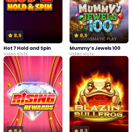
8,5
8,5
Hot 7 Hold and Spin
Mummy’s Jewels 100
Video slots
Video slots
8,4
8,3