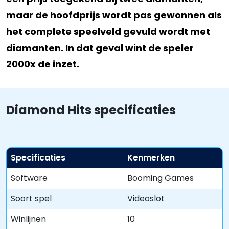
maar de hoofdprijs wordt pas gewonnen als
het complete speelveld gevuld wordt met
diamanten. In dat geval wint de speler
2000x de inzet.
Diamond Hits specificaties
Specificaties
Kenmerken
Software
Booming Games
Soort spel
Videoslot
Winlijnen
10