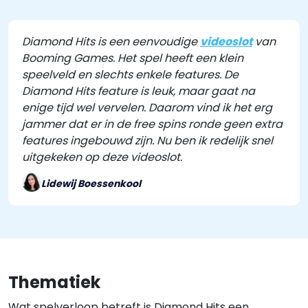
Diamond Hits is een eenvoudige
videoslot
van
Booming Games. Het spel heeft een klein
speelveld en slechts enkele features. De
Diamond Hits feature is leuk, maar gaat na
enige tijd wel vervelen. Daarom vind ik het erg
jammer dat er in de free spins ronde geen extra
features ingebouwd zijn. Nu ben ik redelijk snel
uitgekeken op deze videoslot.
Lidewij Boessenkool
Thematiek
Wat spelverloop betreft is Diamond Hits een