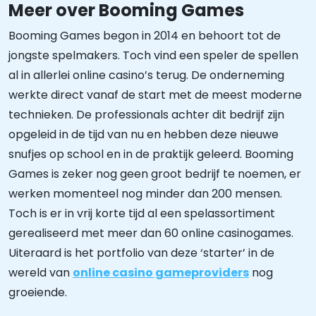
Meer over Booming Games
Booming Games begon in 2014 en behoort tot de
jongste spelmakers. Toch vind een speler de spellen
al in allerlei online casino’s terug. De onderneming
werkte direct vanaf de start met de meest moderne
technieken. De professionals achter dit bedrijf zijn
opgeleid in de tijd van nu en hebben deze nieuwe
snufjes op school en in de praktijk geleerd. Booming
Games is zeker nog geen groot bedrijf te noemen, er
werken momenteel nog minder dan 200 mensen.
Toch is er in vrij korte tijd al een spelassortiment
gerealiseerd met meer dan 60 online casinogames.
Uiteraard is het portfolio van deze ‘starter’ in de
wereld van
online casino gameproviders
nog
groeiende.