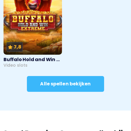
7,8
Buffalo Hold and Win Extreme
Video slots
Alle spellen bekijken