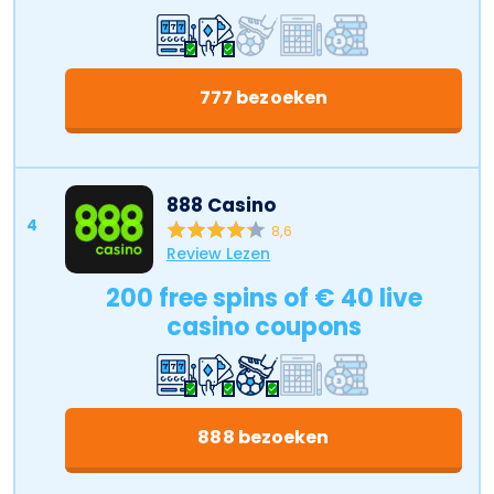
777 bezoeken
888 Casino
4
8,6
Review Lezen
200 free spins of € 40 live
casino coupons
888 bezoeken