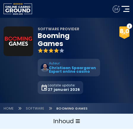
SOFTWARE PROVIDER
8,0
Booming
Games
Auteur:
Christiaan Spaargaren
Expert online casino
Laatste update:
27 januari 2026
HOME
SOFTWARE
BOOMING GAMES
Inhoud