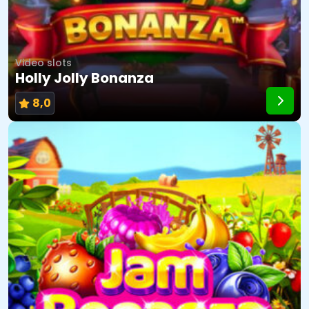
Video slots
Holly Jolly Bonanza
8,0