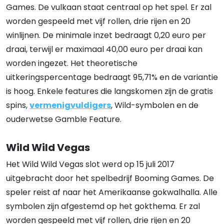
Games. De vulkaan staat centraal op het spel. Er zal
worden gespeeld met vijf rollen, drie rijen en 20
winlijnen. De minimale inzet bedraagt 0,20 euro per
draai, terwijl er maximaal 40,00 euro per draai kan
worden ingezet. Het theoretische
uitkeringspercentage bedraagt 95,71% en de variantie
is hoog. Enkele features die langskomen zijn de gratis
spins,
vermenigvuldigers
, Wild-symbolen en de
ouderwetse Gamble Feature.
Wild Wild Vegas
Het Wild Wild Vegas slot werd op 15 juli 2017
uitgebracht door het spelbedrijf Booming Games. De
speler reist af naar het Amerikaanse gokwalhalla. Alle
symbolen zijn afgestemd op het gokthema. Er zal
worden gespeeld met vijf rollen, drie rijen en 20