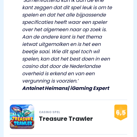
‘Samenvattend kan ik aan de ene
kant zeggen dat dit spel leuk is om te
spelen en dat het alle bijpassende
specificaties heeft waar een speler
over het algemeen naar op zoek is.
Aan de andere kant is het thema
ietwat uitgemolken en is het een
beetje saai. Wie dit spel toch wil
spelen, kan dat het best doen in een
casino dat door de Nederlandse
overheid is erkend en van een
vergunning is voorzien.’
Antoinet Heimans| iGaming Expert
6,5
CASINO SPEL
Treasure Trawler