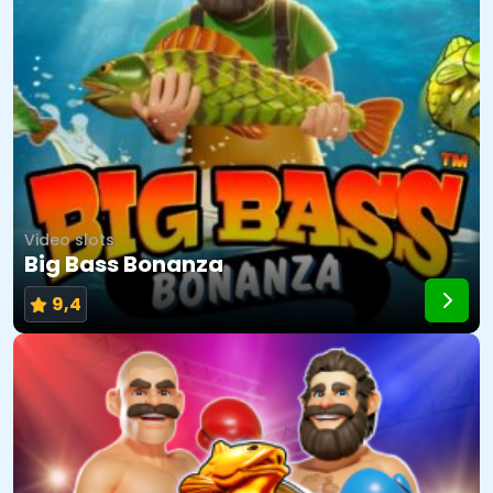
Video slots
Big Bass Bonanza
9,4