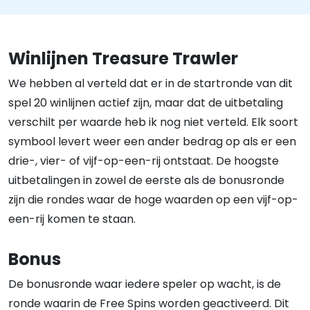
Winlijnen Treasure Trawler
We hebben al verteld dat er in de startronde van dit
spel 20 winlijnen actief zijn, maar dat de uitbetaling
verschilt per waarde heb ik nog niet verteld. Elk soort
symbool levert weer een ander bedrag op als er een
drie-, vier- of vijf-op-een-rij ontstaat. De hoogste
uitbetalingen in zowel de eerste als de bonusronde
zijn die rondes waar de hoge waarden op een vijf-op-
een-rij komen te staan.
Bonus
De bonusronde waar iedere speler op wacht, is de
ronde waarin de Free Spins worden geactiveerd. Dit