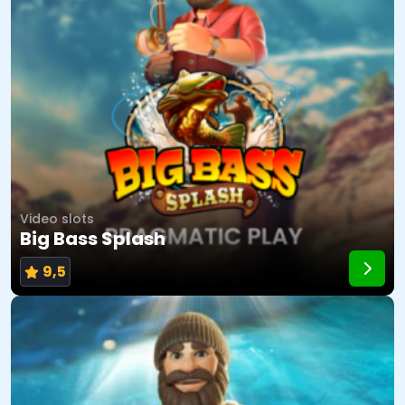
Video slots
Big Bass Splash
9,5