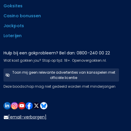
Goksites
Casino bonussen
Jackpots
Loterijen
Hulp bij een gokprobleem? Bel dan: 0800-240 00 22
Wat kost gokken jou? Stop op tijd. 18+. Openovergokken.nl.
Toon mij geen relevante advertenties van kansspelen met
officiële licentie
Deze boodschap mag niet gedeeld worden met minderjarigen
[email-verborgen]