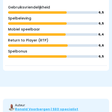
Gebruiksvriendelijkheid
6,5
Spelbeleving
6,5
Mobiel speelbaar
6,4
Return to Player (RTP)
6,6
Spelbonus
6,5
Auteur:
Ronald Voorbergen | SEO specialist