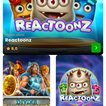
Video slots
Reactoonz
9,0