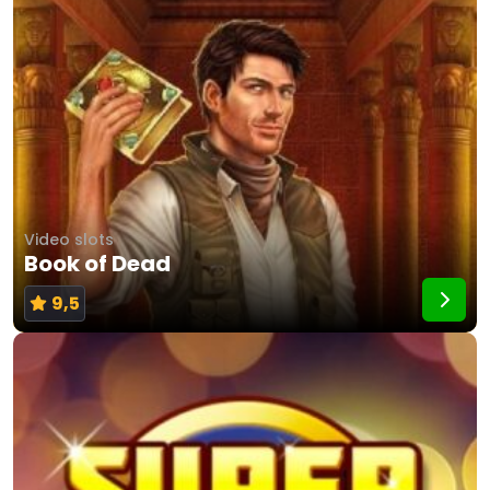
Video slots
Book of Dead
9,5