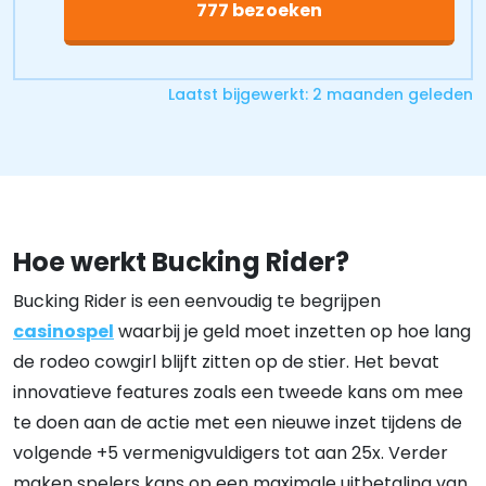
777 bezoeken
Laatst bijgewerkt: 2 maanden geleden
Hoe werkt Bucking Rider?
Bucking Rider is een eenvoudig te begrijpen
casinospel
waarbij je geld moet inzetten op hoe lang
de rodeo cowgirl blijft zitten op de stier. Het bevat
innovatieve features zoals een tweede kans om mee
te doen aan de actie met een nieuwe inzet tijdens de
volgende +5 vermenigvuldigers tot aan 25x. Verder
maken spelers kans op een maximale uitbetaling van