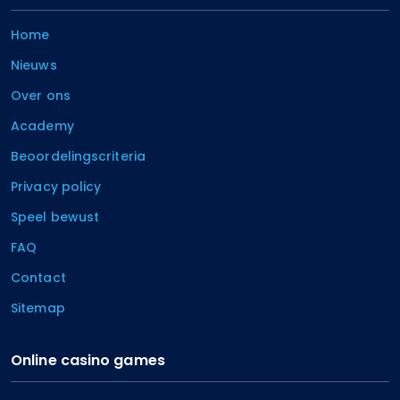
Home
Nieuws
Over ons
Academy
Beoordelingscriteria
Privacy policy
Speel bewust
FAQ
Contact
Sitemap
Online casino games