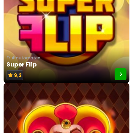
Fruitautomaten
Super Flip
9,2