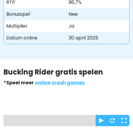
RTP
96,7%
Bonusspel
Nee
Multiplier
Ja
Datum online
30 april 2025
Bucking Rider gratis spelen
*Speel meer
online crash games
Speel bij Oranje Palace en
krijg:
100% tot € 250 bonus
Speel met bonus