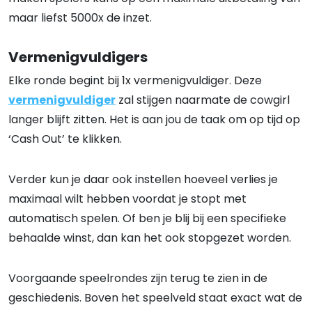
maar liefst 5000x de inzet.
Vermenigvuldigers
Elke ronde begint bij 1x vermenigvuldiger. Deze
vermenigvuldiger
zal stijgen naarmate de cowgirl
langer blijft zitten. Het is aan jou de taak om op tijd op
‘Cash Out’ te klikken.
Verder kun je daar ook instellen hoeveel verlies je
maximaal wilt hebben voordat je stopt met
automatisch spelen. Of ben je blij bij een specifieke
behaalde winst, dan kan het ook stopgezet worden.
Voorgaande speelrondes zijn terug te zien in de
geschiedenis. Boven het speelveld staat exact wat de