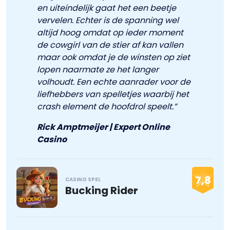
en uiteindelijk gaat het een beetje
vervelen. Echter is de spanning wel
altijd hoog omdat op ieder moment
de cowgirl van de stier af kan vallen
maar ook omdat je de winsten op ziet
lopen naarmate ze het langer
volhoudt. Een echte aanrader voor de
liefhebbers van spelletjes waarbij het
crash element de hoofdrol speelt.”
Rick Amptmeijer | Expert Online
Casino
7,8
CASINO SPEL
Bucking Rider