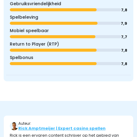
Gebruiksvriendelijkheid
7,8
Spelbeleving
7,9
Mobiel speelbaar
7,7
Return to Player (RTP)
7,8
Spelbonus
7,8
Auteur:
Rick Amptmeijer | Expert casino spellen
Rick is een ervaren content schrijver op het gebied van