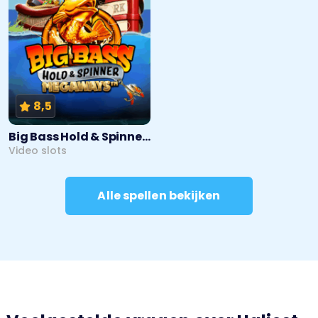
8,5
Big Bass Hold & Spinner Megaways
Video slots
Alle spellen bekijken