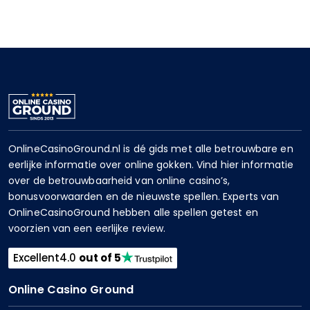
Ugliest Catch kan gespeeld worden met een
inzet tussen de €0,20 en €100 per spin.
OnlineCasinoGround.nl is dé gids met alle betrouwbare en
eerlijke informatie over online gokken. Vind hier informatie
over de betrouwbaarheid van online casino’s,
bonusvoorwaarden en de nieuwste spellen. Experts van
OnlineCasinoGround hebben alle spellen getest en
voorzien van een eerlijke review.
Excellent
4.0
out of 5
Online Casino Ground