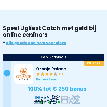
of
Start gratis spel
Speel Ugliest Catch met geld bij
online casino’s
*
Alle goede casino’s voor slots
Top 5 casino’s
TIP 2026!
Oranje Palace
1
8,8
Review Lezen
100% tot € 250 bonus