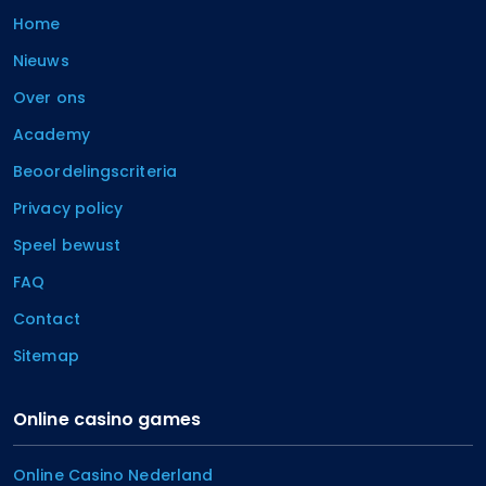
Home
Nieuws
Over ons
Academy
Beoordelingscriteria
Privacy policy
Speel bewust
FAQ
Contact
Sitemap
Online casino games
Online Casino Nederland