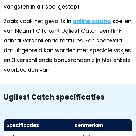
vangsten in dit spel gestopt.
Zoals vaak het geval is in
online casino
spellen
van NoLimit City kent Ugliest Catch een flink
aantal verschillende features. Een speelveld
dat uitgebreid kan worden met speciale vakjes
en 3 verschillende bonusronden zijn hier enkele
voorbeelden van.
Ugliest Catch specificaties
Specificaties
Kenmerken