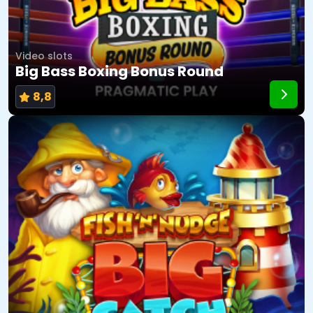
Video slots
Big Bass Boxing Bonus Round
8,8