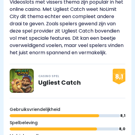
Videoslots met vissers thema zijn populair in het
online casino. Met Ugliest Catch weet NoLimit
City dit thema echter een compleet andere
draai te geven. Zoals spelers gewend zijn van
deze spel provider zit Ugliest Catch bovendien
vol met speciale features. Dit kan een beetje
overweldigend voelen, maar veel spelers vinden
het juist enorm spannend en vermakelijk.
8,1
CASINO SPEL
Ugliest Catch
Gebruiksvriendelijkheid
8,1
Spelbeleving
8,0