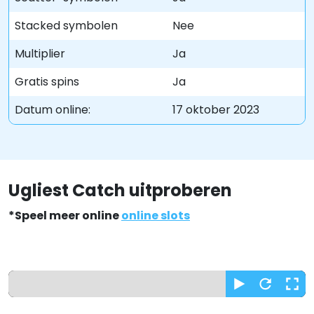
Stacked symbolen
Nee
Multiplier
Ja
Gratis spins
Ja
Datum online:
17 oktober 2023
Ugliest Catch uitproberen
*Speel meer online
online slots
Speel bij Oranje Palace en
krijg:
100% tot € 250 bonus
Speel met bonus