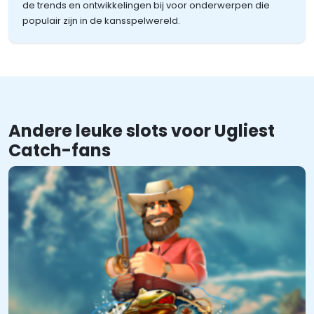
de trends en ontwikkelingen bij voor onderwerpen die
populair zijn in de kansspelwereld.
Andere leuke slots voor Ugliest
Catch-fans