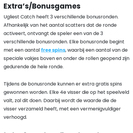
Extra’s/Bonusgames
Ugliest Catch heeft 3 verschillende bonusronden.
Afhankelijk van het aantal scatters dat de ronde
activeert, ontvangt de speler een van de 3
verschillende bonusronden. Elke bonusronde begint
met een aantal
free spins
, waarbij een aantal van de
speciale vakjes boven en onder de rollen geopend zijn
gedurende de hele ronde.
Tijdens de bonusronde kunnen er extra gratis spins
gewonnen worden. Elke 4e visser die op het speelveld
valt, zal dit doen. Daarbij wordt de waarde die de
visser verzameld heeft, met een vermenigvuldiger
verhoogd.