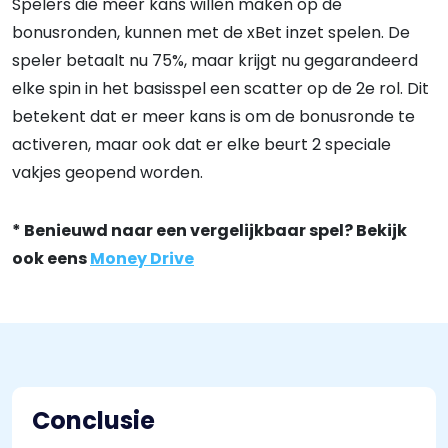
Spelers die meer kans willen maken op de
bonusronden, kunnen met de xBet inzet spelen. De
speler betaalt nu 75%, maar krijgt nu gegarandeerd
elke spin in het basisspel een scatter op de 2e rol. Dit
betekent dat er meer kans is om de bonusronde te
activeren, maar ook dat er elke beurt 2 speciale
vakjes geopend worden.
* Benieuwd naar een vergelijkbaar spel? Bekijk
ook eens
Money Drive
Conclusie