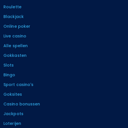
Roulette
Blackjack
Online poker
Live casino
Alle spellen
Gokkasten
Slots
Bingo
Sport casino's
Goksites
Casino bonussen
Jackpots
Loterijen