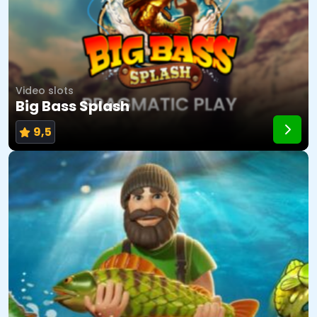
Video slots
Big Bass Splash
9,5