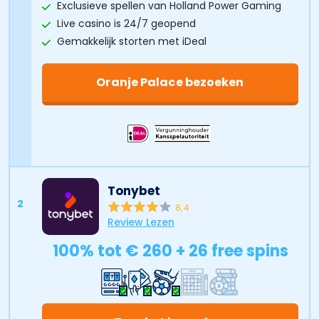
Exclusieve spellen van Holland Power Gaming
Live casino is 24/7 geopend
Gemakkelijk storten met iDeal
Oranje Palace bezoeken
Tonybet
2
8,4
Review Lezen
100% tot € 260 + 26 free spins