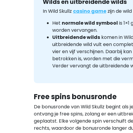
Wilds en uitbreidende wilds
In Wild Skullz
casino game
zijn de wil
Het
normale wild symbool
is 1×1
worden vervangen.
Uitbreidende wilds
komen in Wild 
uitbreidende wild vult een complete
vier en vijf verschijnen. Daarbij ka
betrokken is, worden met die verm
Verder vervangt de uitbreidende w
Free spins bonusronde
De bonusronde van Wild Skullz begint als j
ontvang je free spins, zolang er een uitbre
geplaatst. Elke volgende spin verschuift de
rechts, waardoor de bonusronde langer duur