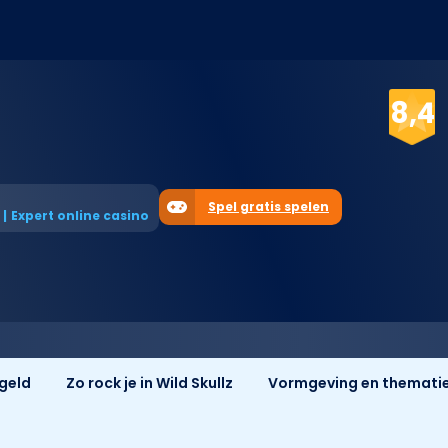
8,4
ORANJE PALACE
Bezoek Oranje P
100% tot € 250 bonus
Spel gratis spelen
|
Expert online casino
geld
Zo rock je in Wild Skullz
Vormgeving en themati