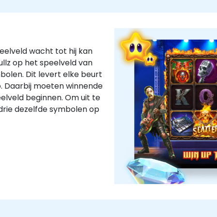
eelveld wacht tot hij kan
kullz op het speelveld van
mbolen. Dit levert elke beurt
p. Daarbij moeten winnende
elveld beginnen. Om uit te
drie dezelfde symbolen op