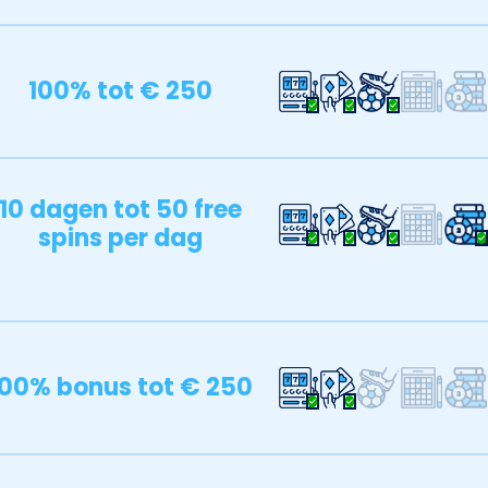
100% tot € 250
10 dagen tot 50 free
spins per dag
100% bonus tot € 250