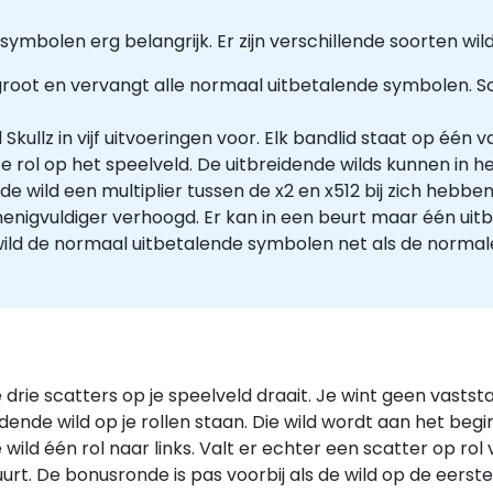
d symbolen erg belangrijk. Er zijn verschillende soorten wi
 groot en vervangt alle normaal uitbetalende symbolen. S
Skullz in vijf uitvoeringen voor. Elk bandlid staat op één 
 rol op het speelveld. De uitbreidende wilds kunnen in het
n de wild een multiplier tussen de x2 en x512 bij zich hebben
enigvuldiger verhoogd. Er kan in een beurt maar één uitb
ild de normaal uitbetalende symbolen net als de normale
e drie scatters op je speelveld draait. Je wint geen vasts
idende wild op je rollen staan. Die wild wordt aan het beg
 wild één rol naar links. Valt er echter een scatter op rol
t. De bonusronde is pas voorbij als de wild op de eerste 