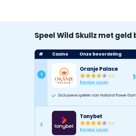
Speel Wild Skullz met geld b
#
Casino
Onze beoordeling
Oranje Palace
1
8,8
Review Lezen
Exclusieve spellen van Holland Power Ga
Tonybet
8,4
2
Review Lezen