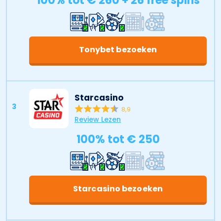
100% tot € 260 + 26 free spins
Tonybet bezoeken
Starcasino
3
8,9
Review Lezen
100% tot € 250
Starcasino bezoeken