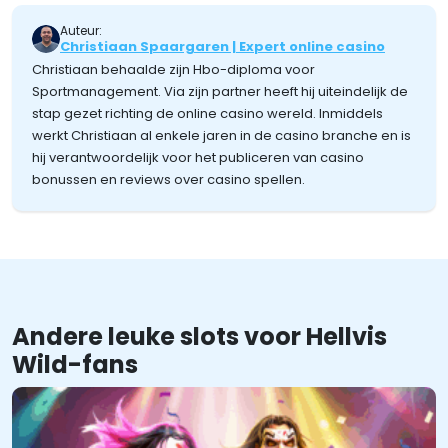
Auteur:
Christiaan Spaargaren | Expert online casino
Christiaan behaalde zijn Hbo-diploma voor
Sportmanagement. Via zijn partner heeft hij uiteindelijk de
stap gezet richting de online casino wereld. Inmiddels
werkt Christiaan al enkele jaren in de casino branche en is
hij verantwoordelijk voor het publiceren van casino
bonussen en reviews over casino spellen.
Andere leuke slots voor Hellvis
Wild-fans