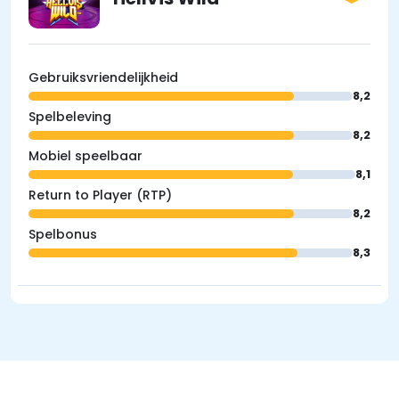
Gebruiksvriendelijkheid
8,2
Spelbeleving
8,2
Mobiel speelbaar
8,1
Return to Player (RTP)
8,2
Spelbonus
8,3