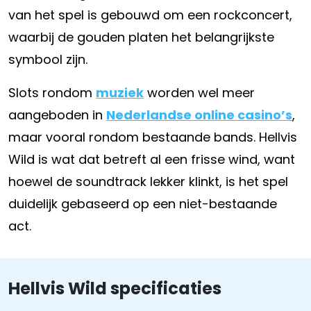
van het spel is gebouwd om een rockconcert,
waarbij de gouden platen het belangrijkste
symbool zijn.
Slots rondom
muziek
worden wel meer
aangeboden in
Nederlandse online casino’s
,
maar vooral rondom bestaande bands. Hellvis
Wild is wat dat betreft al een frisse wind, want
hoewel de soundtrack lekker klinkt, is het spel
duidelijk gebaseerd op een niet-bestaande
act.
Hellvis Wild specificaties