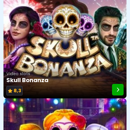
Video slots
Skull Bonanza
8,3