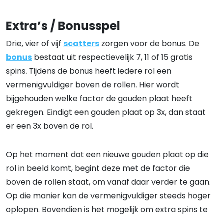
Extra’s / Bonusspel
Drie, vier of vijf
scatters
zorgen voor de bonus. De
bonus
bestaat uit respectievelijk 7, 11 of 15 gratis
spins. Tijdens de bonus heeft iedere rol een
vermenigvuldiger boven de rollen. Hier wordt
bijgehouden welke factor de gouden plaat heeft
gekregen. Eindigt een gouden plaat op 3x, dan staat
er een 3x boven de rol.
Op het moment dat een nieuwe gouden plaat op die
rol in beeld komt, begint deze met de factor die
boven de rollen staat, om vanaf daar verder te gaan.
Op die manier kan de vermenigvuldiger steeds hoger
oplopen. Bovendien is het mogelijk om extra spins te