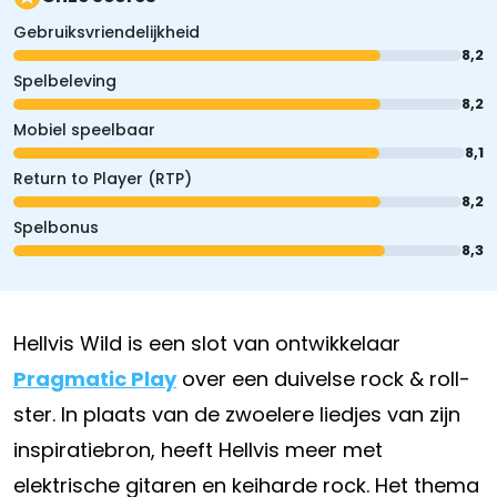
Gebruiksvriendelijkheid
8,2
Spelbeleving
8,2
Mobiel speelbaar
8,1
Return to Player (RTP)
8,2
Spelbonus
8,3
Hellvis Wild is een slot van ontwikkelaar
Pragmatic Play
over een duivelse rock & roll-
ster. In plaats van de zwoelere liedjes van zijn
inspiratiebron, heeft Hellvis meer met
elektrische gitaren en keiharde rock. Het thema