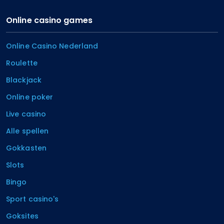
Online casino games
Online Casino Nederland
Roulette
Blackjack
Online poker
Live casino
Alle spellen
Gokkasten
Slots
Bingo
Sport casino's
Goksites