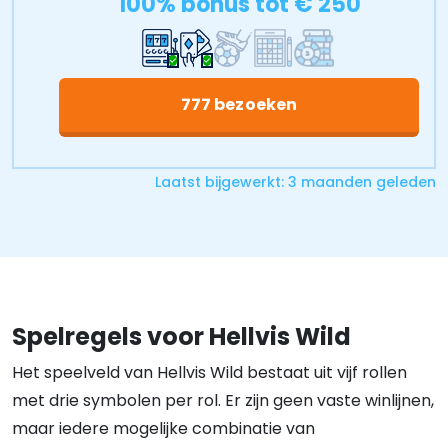
100% bonus tot € 250
777 bezoeken
Laatst bijgewerkt: 3 maanden geleden
Spelregels voor Hellvis Wild
Het speelveld van Hellvis Wild bestaat uit vijf rollen
met drie symbolen per rol. Er zijn geen vaste winlijnen,
maar iedere mogelijke combinatie van